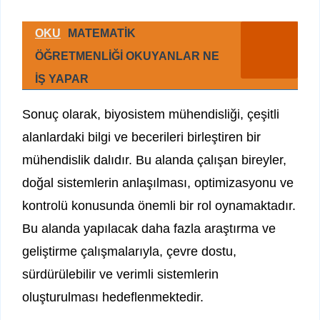
OKU
MATEMATİK
ÖĞRETMENLİĞİ OKUYANLAR NE
İŞ YAPAR
Sonuç olarak, biyosistem mühendisliği, çeşitli
alanlardaki bilgi ve becerileri birleştiren bir
mühendislik dalıdır. Bu alanda çalışan bireyler,
doğal sistemlerin anlaşılması, optimizasyonu ve
kontrolü konusunda önemli bir rol oynamaktadır.
Bu alanda yapılacak daha fazla araştırma ve
geliştirme çalışmalarıyla, çevre dostu,
sürdürülebilir ve verimli sistemlerin
oluşturulması hedeflenmektedir.