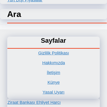
Yurt Dışı Piyasalar
Ara
Sayfalar
Gizlilik Politikası
Hakkımızda
İletişim
Künye
Yasal Uyarı
Ziraat Bankası Ehliyet Harcı