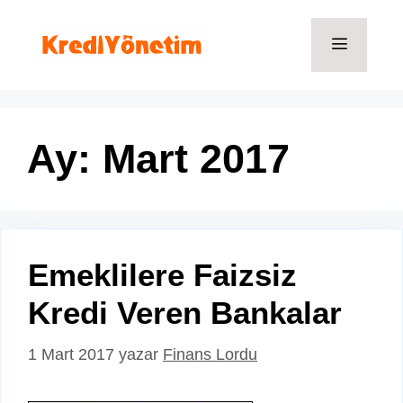
İçeriğe
atla
Menü
Ay:
Mart 2017
Emeklilere Faizsiz
Kredi Veren Bankalar
1 Mart 2017
yazar
Finans Lordu