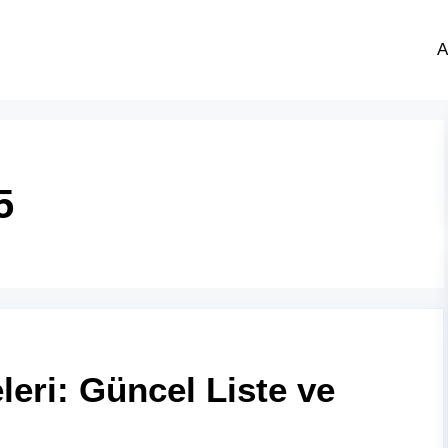
A
5
eleri: Güncel Liste ve