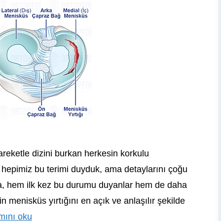
areketle dizini burkan herkesin korkulu
hepimiz bu terimi duyduk, ama detaylarını çoğu
a, hem ilk kez bu durumu duyanlar hem de daha
in menisküs yırtığını en açık ve anlaşılır şekilde
mını oku