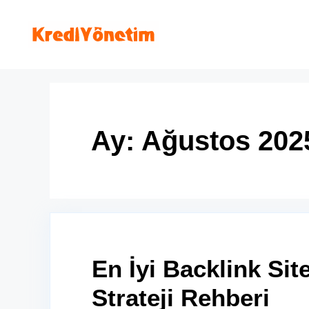
İçeriğe
atla
Ay:
Ağustos 202
En İyi Backlink Sit
Strateji Rehberi