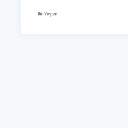
Kategoriler
Yaşam