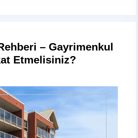
Rehberi – Gayrimenkul
at Etmelisiniz?