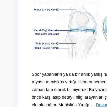
Spor yapanların ya da bir anlık yanlış h
rüyası: menisküs yırtığı. Hemen hemen 
zaman tam olarak bilmiyoruz. Bu yazıd
önce karşılaşıp detaylı bilgi arayanlar iç
ele alacağım. Menisküs Yırtığı …
Deva