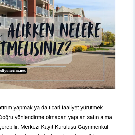
ırım yapmak ya da ticari faaliyet yürütmek
. Doğru yönlendirme olmadan yapılan satın alma
r içerebilir. Merkezi Kayıt Kuruluşu Gayrimenkul