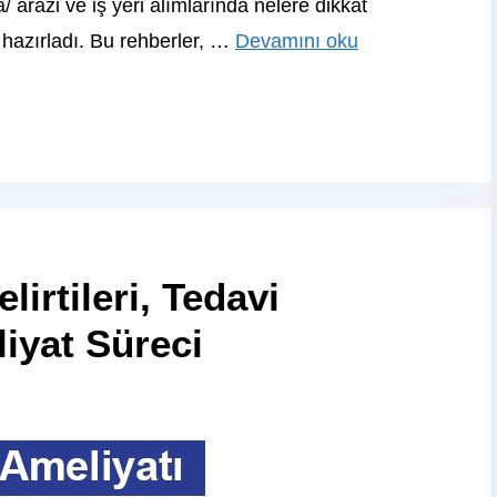
 arazi ve iş yeri alımlarında nelere dikkat
 hazırladı. Bu rehberler, …
Devamını oku
lirtileri, Tedavi
iyat Süreci