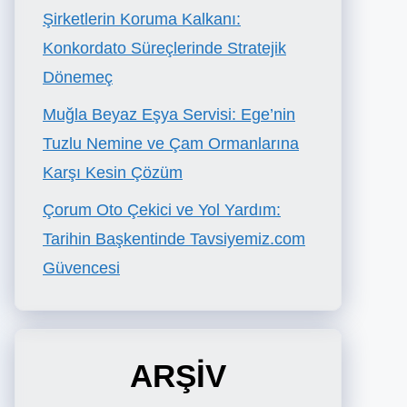
Şirketlerin Koruma Kalkanı:
Konkordato Süreçlerinde Stratejik
Dönemeç
Muğla Beyaz Eşya Servisi: Ege’nin
Tuzlu Nemine ve Çam Ormanlarına
Karşı Kesin Çözüm
Çorum Oto Çekici ve Yol Yardım:
Tarihin Başkentinde Tavsiyemiz.com
Güvencesi
ARŞİV