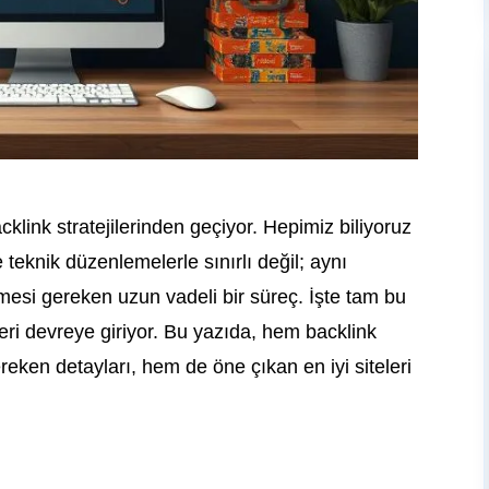
link stratejilerinden geçiyor. Hepimiz biliyoruz
eknik düzenlemelerle sınırlı değil; aynı
esi gereken uzun vadeli bir süreç. İşte tam bu
eleri devreye giriyor. Bu yazıda, hem backlink
ereken detayları, hem de öne çıkan en iyi siteleri