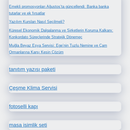
Emekli promosyonları Ağustos’ta güncellendi: Banka banka
tutarlar ve ek fırsatlar
Yazılım Kursları Nasıl Seçilmeli?
Küresel Ekonomik Dalgalanma ve Şirketlerin Koruma Kalkanı:
Konkordato Süreçlerinde Stratejik Dönemeç
Muğla Beyaz Eşya Servisi: Ege’nin Tuzlu Nemine ve Çam
Ormanlarına Karşı Kesin Çözüm
tanıtım yazısı paketi
Çeşme Klima Servisi
fotoselli kapı
masa isimlik seti