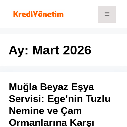
İçeriğe
atla
Menü
Ay:
Mart 2026
Muğla Beyaz Eşya
Servisi: Ege’nin Tuzlu
Nemine ve Çam
Ormanlarına Karşı