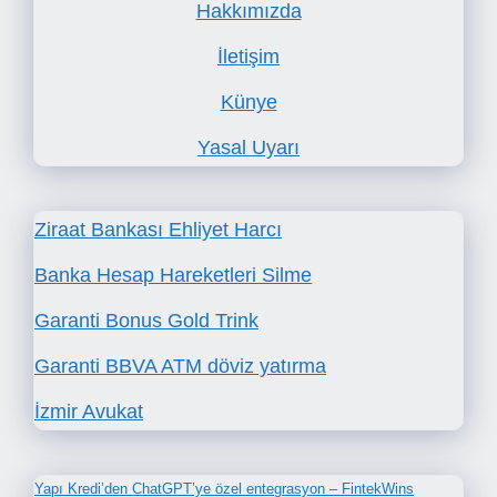
Hakkımızda
İletişim
Künye
Yasal Uyarı
Ziraat Bankası Ehliyet Harcı
Banka Hesap Hareketleri Silme
Garanti Bonus Gold Trink
Garanti BBVA ATM döviz yatırma
İzmir Avukat
Yapı Kredi’den ChatGPT’ye özel entegrasyon – FintekWins