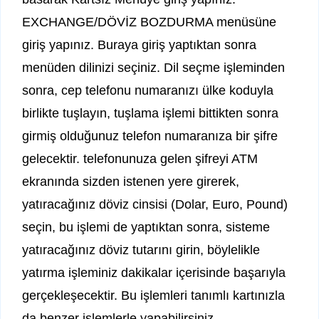
EXCHANGE/DÖVİZ BOZDURMA menüsüne
giriş yapınız. Buraya giriş yaptıktan sonra
menüden dilinizi seçiniz. Dil seçme işleminden
sonra, cep telefonu numaranızı ülke koduyla
birlikte tuşlayın, tuşlama işlemi bittikten sonra
girmiş olduğunuz telefon numaranıza bir şifre
gelecektir. telefonunuza gelen şifreyi ATM
ekranında sizden istenen yere girerek,
yatıracağınız döviz cinsisi (Dolar, Euro, Pound)
seçin, bu işlemi de yaptıktan sonra, sisteme
yatıracağınız döviz tutarını girin, böylelikle
yatırma işleminiz dakikalar içerisinde başarıyla
gerçekleşecektir. Bu işlemleri tanımlı kartınızla
da benzer işlemlerle yapabilirsiniz.