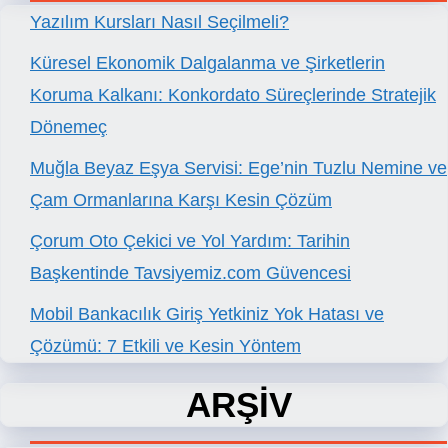
Yazılım Kursları Nasıl Seçilmeli?
Küresel Ekonomik Dalgalanma ve Şirketlerin
Koruma Kalkanı: Konkordato Süreçlerinde Stratejik
Dönemeç
Muğla Beyaz Eşya Servisi: Ege’nin Tuzlu Nemine ve
Çam Ormanlarına Karşı Kesin Çözüm
Çorum Oto Çekici ve Yol Yardım: Tarihin
Başkentinde Tavsiyemiz.com Güvencesi
Mobil Bankacılık Giriş Yetkiniz Yok Hatası ve
Çözümü: 7 Etkili ve Kesin Yöntem
ARŞİV