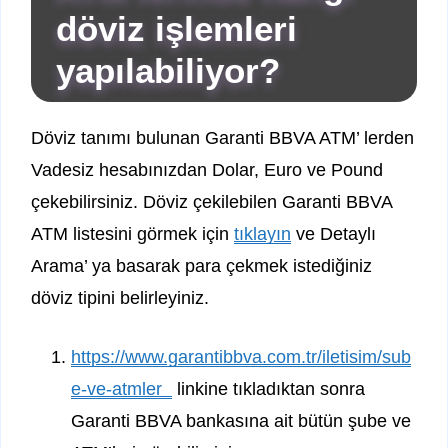
döviz işlemleri
yapılabiliyor?
Döviz tanımı bulunan Garanti BBVA ATM’ lerden
Vadesiz hesabınızdan Dolar, Euro ve Pound
çekebilirsiniz. Döviz çekilebilen Garanti BBVA
ATM listesini görmek için
tıklayın
ve Detaylı
Arama’ ya basarak para çekmek istediğiniz
döviz tipini belirleyiniz.
https://www.garantibbva.com.tr/iletisim/sub
e-ve-atmler
linkine tıkladıktan sonra
Garanti BBVA bankasına ait bütün şube ve