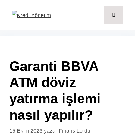
İçeriğe
atla
Menü
Garanti BBVA
ATM döviz
yatırma işlemi
nasıl yapılır?
15 Ekim 2023
yazar
Finans Lordu