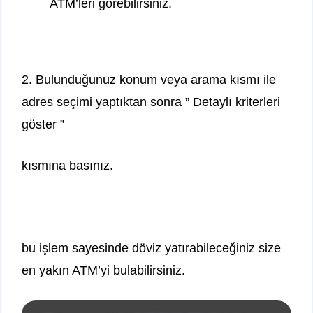
ATM’leri görebilirsiniz.
2. Bulunduğunuz konum veya arama kısmı ile
adres seçimi yaptıktan sonra ” Detaylı kriterleri
göster ”
kısmına basınız.
bu işlem sayesinde döviz yatırabileceğiniz size
en yakın ATM’yi bulabilirsiniz.