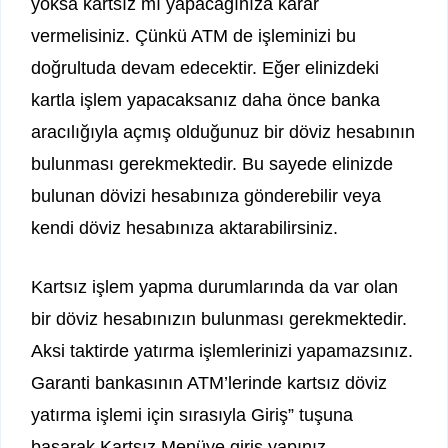
yoksa kartsız mı yapacağınıza karar
vermelisiniz. Çünkü ATM de işleminizi bu
doğrultuda devam edecektir. Eğer elinizdeki
kartla işlem yapacaksanız daha önce banka
aracılığıyla açmış olduğunuz bir döviz hesabının
bulunması gerekmektedir. Bu sayede elinizde
bulunan dövizi hesabınıza gönderebilir veya
kendi döviz hesabınıza aktarabilirsiniz.
Kartsız işlem yapma durumlarında da var olan
bir döviz hesabınızın bulunması gerekmektedir.
Aksi taktirde yatırma işlemlerinizi yapamazsınız.
Garanti bankasının ATM’lerinde kartsız döviz
yatırma işlemi için sırasıyla Giriş” tuşuna
basarak Kartsız Menüye giriş yapınız.