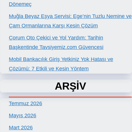
Dönemeç
Muğla Beyaz Eşya Servisi: Ege’nin Tuzlu Nemine ve
Çam Ormanlarına Karşı Kesin Çözüm
Çorum Oto Çekici ve Yol Yardım: Tarihin
Başkentinde Tavsiyemiz.com Güvencesi
Mobil Bankacılık Giriş Yetkiniz Yok Hatası ve
Çözümü: 7 Etkili ve Kesin Yöntem
ARŞİV
Temmuz 2026
Mayıs 2026
Mart 2026