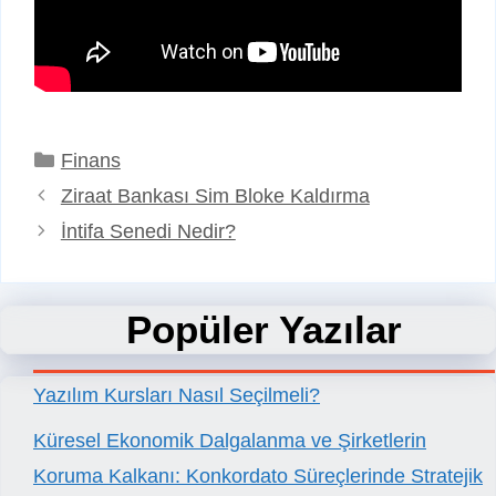
Kategoriler
Finans
Ziraat Bankası Sim Bloke Kaldırma
İntifa Senedi Nedir?
Popüler Yazılar
Yazılım Kursları Nasıl Seçilmeli?
Küresel Ekonomik Dalgalanma ve Şirketlerin
Koruma Kalkanı: Konkordato Süreçlerinde Stratejik