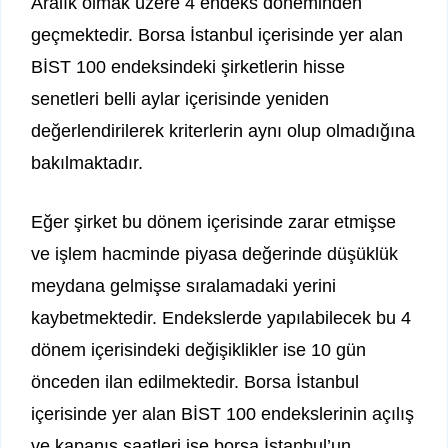
Aralık olmak üzere 4 endeks döneminden
geçmektedir. Borsa İstanbul içerisinde yer alan
BİST 100 endeksindeki şirketlerin hisse
senetleri belli aylar içerisinde yeniden
değerlendirilerek kriterlerin aynı olup olmadığına
bakılmaktadır.
Eğer şirket bu dönem içerisinde zarar etmişse
ve işlem hacminde piyasa değerinde düşüklük
meydana gelmişse sıralamadaki yerini
kaybetmektedir. Endekslerde yapılabilecek bu 4
dönem içerisindeki değişiklikler ise 10 gün
önceden ilan edilmektedir. Borsa İstanbul
içerisinde yer alan BİST 100 endekslerinin açılış
ve kapanış saatleri ise borsa İstanbul’un