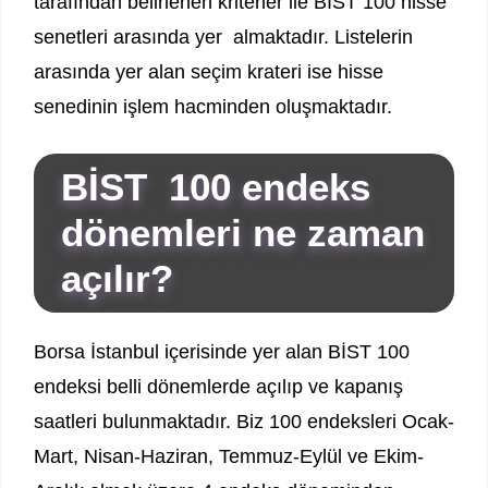
tarafından belirlenen kriterler ile BİST 100 hisse
senetleri arasında yer almaktadır. Listelerin
arasında yer alan seçim krateri ise hisse
senedinin işlem hacminden oluşmaktadır.
BİST 100 endeks
dönemleri ne zaman
açılır?
Borsa İstanbul içerisinde yer alan BİST 100
endeksi belli dönemlerde açılıp ve kapanış
saatleri bulunmaktadır. Biz 100 endeksleri Ocak-
Mart, Nisan-Haziran, Temmuz-Eylül ve Ekim-