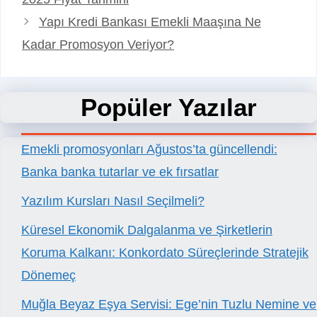
Yapı Kredi Bankası Emekli Maaşına Ne
Kadar Promosyon Veriyor?
Popüler Yazılar
Emekli promosyonları Ağustos’ta güncellendi:
Banka banka tutarlar ve ek fırsatlar
Yazılım Kursları Nasıl Seçilmeli?
Küresel Ekonomik Dalgalanma ve Şirketlerin
Koruma Kalkanı: Konkordato Süreçlerinde Stratejik
Dönemeç
Muğla Beyaz Eşya Servisi: Ege’nin Tuzlu Nemine ve