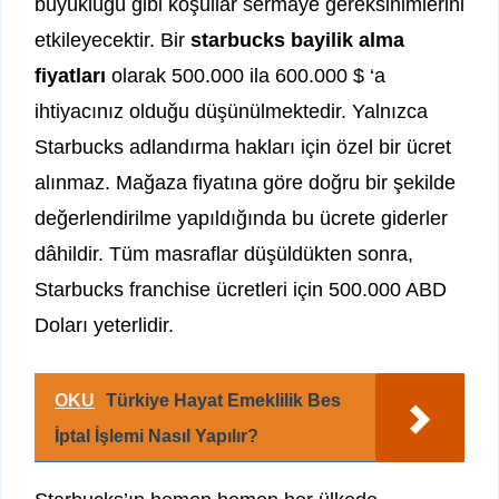
büyüklüğü gibi koşullar sermaye gereksinimlerini
etkileyecektir. Bir
starbucks bayilik alma
fiyatları
olarak 500.000 ila 600.000 $ ‘a
ihtiyacınız olduğu düşünülmektedir. Yalnızca
Starbucks adlandırma hakları için özel bir ücret
alınmaz. Mağaza fiyatına göre doğru bir şekilde
değerlendirilme yapıldığında bu ücrete giderler
dâhildir. Tüm masraflar düşüldükten sonra,
Starbucks franchise ücretleri için 500.000 ABD
Doları yeterlidir.
OKU
Türkiye Hayat Emeklilik Bes
İptal İşlemi Nasıl Yapılır?