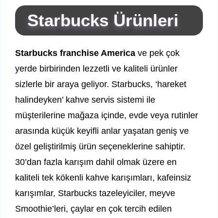
Starbucks Ürünleri
Starbucks franchise America
ve pek çok
yerde birbirinden lezzetli ve kaliteli ürünler
sizlerle bir araya geliyor. Starbucks, ‘hareket
halindeyken’ kahve servis sistemi ile
müşterilerine mağaza içinde, evde veya rutinler
arasında küçük keyifli anlar yaşatan geniş ve
özel geliştirilmiş ürün seçeneklerine sahiptir.
30’dan fazla karışım dahil olmak üzere en
kaliteli tek kökenli kahve karışımları, kafeinsiz
karışımlar, Starbucks tazeleyiciler, meyve
Smoothie’leri, çaylar en çok tercih edilen