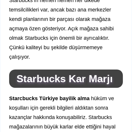
Starbucks’ın hemen hemen her ülkede
temsilcilikleri var, ancak bazı ana merkezler
kendi planlarının bir parçası olarak mağaza
açmaya özen gösteriyor. Açık mağaza sahibi
olmak Starbucks için önemli bir ayrıcalıktır.
Çünkü kaliteyi bu şekilde düşürmemeye
çalışıyor.
Starbucks Kar Marjı
Starcbucks Türkiye bayilik alma
hüküm ve
koşulları için gerekli bilgileri aldıktan sonra
kazançlar hakkında konuşabiliriz. Starbucks
mağazalarının büyük karlar elde ettiğini hayal