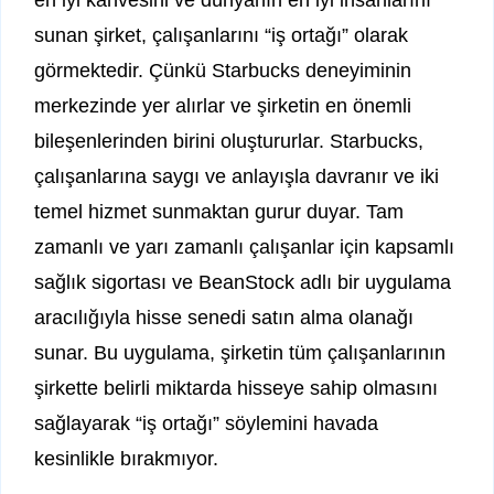
en iyi kahvesini ve dünyanın en iyi insanlarını
sunan şirket, çalışanlarını “iş ortağı” olarak
görmektedir. Çünkü Starbucks deneyiminin
merkezinde yer alırlar ve şirketin en önemli
bileşenlerinden birini oluştururlar. Starbucks,
çalışanlarına saygı ve anlayışla davranır ve iki
temel hizmet sunmaktan gurur duyar. Tam
zamanlı ve yarı zamanlı çalışanlar için kapsamlı
sağlık sigortası ve BeanStock adlı bir uygulama
aracılığıyla hisse senedi satın alma olanağı
sunar. Bu uygulama, şirketin tüm çalışanlarının
şirkette belirli miktarda hisseye sahip olmasını
sağlayarak “iş ortağı” söylemini havada
kesinlikle bırakmıyor.