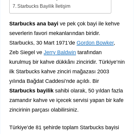
Starbucks Bayilik İletişim
Starbucks ana bayi
ve pek çok bayi ile kehve
severlerin favori mekanlarından biridir.
Starbucks, 30 Mart 1971’de
Gordon Bowker
,
Zeb Siegel ve
Jerry Baldwin
tarafından
kurulmuş bir kahve dükkânı zinciridir. Türkiye’nin
ilk Starbucks kahve zinciri mağazası 2003
yılında Bağdat Caddesi’nde açıldı. Bir
Starbucks bayilik
sahibi olarak, 50 yıldan fazla
zamandır kahve ve içecek servisi yapan bir kafe
zincirinin parçası olabilirsiniz.
Türkiye’de 81 şehirde toplam Starbucks bayisi