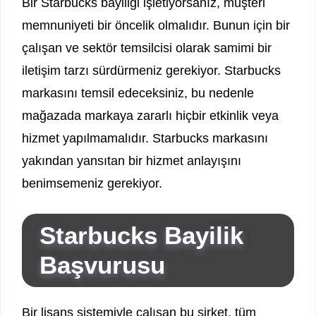
Bir Starbucks bayiliği işletiyorsanız, müşteri
memnuniyeti bir öncelik olmalıdır. Bunun için bir
çalışan ve sektör temsilcisi olarak samimi bir
iletişim tarzı sürdürmeniz gerekiyor. Starbucks
markasını temsil edeceksiniz, bu nedenle
mağazada markaya zararlı hiçbir etkinlik veya
hizmet yapılmamalıdır. Starbucks markasını
yakından yansıtan bir hizmet anlayışını
benimsemeniz gerekiyor.
Starbucks Bayilik
Başvurusu
Bir lisans sistemiyle çalışan bu şirket, tüm