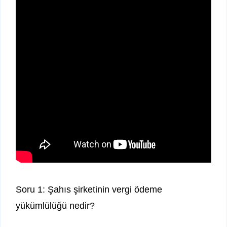
Soru 1: Şahıs şirketinin vergi ödeme
yükümlülüğü nedir?