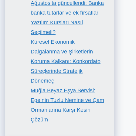
Ağustos’ta güncellendi: Banka
banka tutarlar ve ek fırsatlar
Yazılım Kursları Nasıl
Seçilmeli?
Küresel Ekonomik
Dalgalanma ve Şirketlerin
Koruma Kalkanı: Konkordato
Süreçlerinde Stratejik
Dönemeç
Muğla Beyaz Eşya Servisi:
Ege’nin Tuzlu Nemine ve Çam
Ormanlarına Karşı Kesin
Çözüm