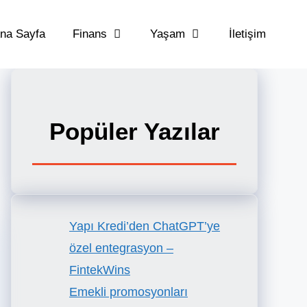
na Sayfa
Finans
Yaşam
İletişim
Popüler Yazılar
Yapı Kredi’den ChatGPT’ye
özel entegrasyon –
FintekWins
Emekli promosyonları