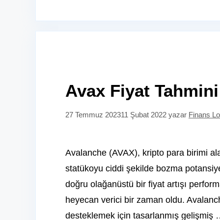
Avax Fiyat Tahmini
27 Temmuz 2023
11 Şubat 2022
yazar
Finans Lo
Avalanche (AVAX), kripto para birimi alan
statükoyu ciddi şekilde bozma potansiyel
doğru olağanüstü bir fiyat artışı perform
heyecan verici bir zaman oldu. Avalanch
desteklemek için tasarlanmış gelişmiş