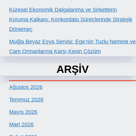
Küresel Ekonomik Dalgalanma ve Şirketlerin
Koruma Kalkanı: Konkordato Süreçlerinde Stratejik
Dönemeç
Muğla Beyaz Eşya Servisi: Ege’nin Tuzlu Nemine ve
Çam Ormanlarına Karşı Kesin Çözüm
ARŞİV
Ağustos 2026
Temmuz 2026
Mayıs 2026
Mart 2026