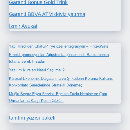
Garanti Bonus Gold Trink
Garanti BBVA ATM döviz yatırma
İzmir Avukat
Yapı Kredi’den ChatGPT’ye özel entegrasyon – FintekWins
Emekli promosyonları Ağustos’ta güncellendi: Banka banka
tutarlar ve ek fırsatlar
Yazılım Kursları Nasıl Seçilmeli?
Küresel Ekonomik Dalgalanma ve Şirketlerin Koruma Kalkanı:
Konkordato Süreçlerinde Stratejik Dönemeç
Muğla Beyaz Eşya Servisi: Ege’nin Tuzlu Nemine ve Çam
Ormanlarına Karşı Kesin Çözüm
tanıtım yazısı paketi