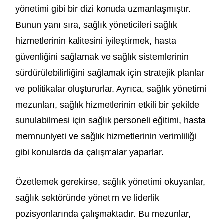
yönetimi gibi bir dizi konuda uzmanlaşmıştır.
Bunun yanı sıra, sağlık yöneticileri sağlık
hizmetlerinin kalitesini iyileştirmek, hasta
güvenliğini sağlamak ve sağlık sistemlerinin
sürdürülebilirliğini sağlamak için stratejik planlar
ve politikalar oluştururlar. Ayrıca, sağlık yönetimi
mezunları, sağlık hizmetlerinin etkili bir şekilde
sunulabilmesi için sağlık personeli eğitimi, hasta
memnuniyeti ve sağlık hizmetlerinin verimliliği
gibi konularda da çalışmalar yaparlar.
Özetlemek gerekirse, sağlık yönetimi okuyanlar,
sağlık sektöründe yönetim ve liderlik
pozisyonlarında çalışmaktadır. Bu mezunlar,