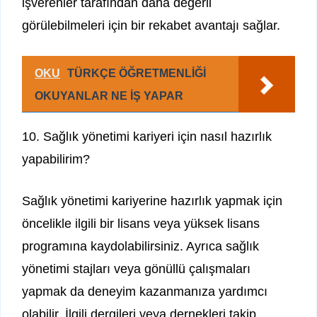
işverenler tarafından daha değerli
görülebilmeleri için bir rekabet avantajı sağlar.
OKU
TÜRKÇE ÖĞRETMENLİĞİ
OKUYANLAR NE İŞ YAPAR
10. Sağlık yönetimi kariyeri için nasıl hazırlık
yapabilirim?
Sağlık yönetimi kariyerine hazırlık yapmak için
öncelikle ilgili bir lisans veya yüksek lisans
programına kaydolabilirsiniz. Ayrıca sağlık
yönetimi stajları veya gönüllü çalışmaları
yapmak da deneyim kazanmanıza yardımcı
olabilir. İlgili dergileri veya dernekleri takip