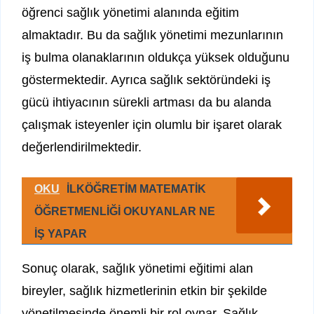
öğrenci sağlık yönetimi alanında eğitim
almaktadır. Bu da sağlık yönetimi mezunlarının
iş bulma olanaklarının oldukça yüksek olduğunu
göstermektedir. Ayrıca sağlık sektöründeki iş
gücü ihtiyacının sürekli artması da bu alanda
çalışmak isteyenler için olumlu bir işaret olarak
değerlendirilmektedir.
OKU
İLKÖĞRETİM MATEMATİK
ÖĞRETMENLİĞİ OKUYANLAR NE
İŞ YAPAR
Sonuç olarak, sağlık yönetimi eğitimi alan
bireyler, sağlık hizmetlerinin etkin bir şekilde
yönetilmesinde önemli bir rol oynar. Sağlık