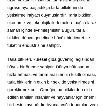
uzanmaktadır. İnsanlar, tarımsal faaliyetlerle
uğraşmaya başladıkça tarla bitkilerini de
yetiştirme ihtiyacı duymuşlardır. Tarla bitkileri,
ekonomik ve teknolojik ilerlemelere bağlı olarak
zaman içinde evrimleşmiştir. Bugün, tarla
bitkileri dünya genelinde büyük bir ticaret ve
tüketim endüstrisine sahiptir.
Tarla bitkileri, küresel gıda güvenliği açısından
büyük bir öneme sahiptir. Dünya nüfusunun
hızla artması ve tarım arazilerinin kısıtlı olması,
tarla bitkilerinin etkin bir şekilde yetiştirilmesini
gerektirmektedir. Örneğin, bu bitkilerden elde
edilen tahıllar, insanlar ve hayvanlar için önemli
bir besin kaynağıdır. Ayrıca, yağlı tohumlar, yem