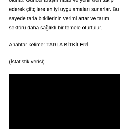
olurlar. Güncel araştırmalar ve yenilikleri takip
ederek çiftçilere en iyi uygulamaları sunarlar. Bu
sayede tarla bitkilerinin verimi artar ve tarım
sektörü daha sağlıklı bir temele oturtulur.
Anahtar kelime: TARLA BİTKİLERİ
(İstatistik verisi)