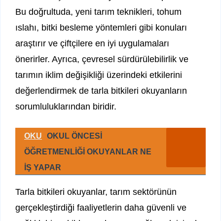
Bu doğrultuda, yeni tarım teknikleri, tohum
ıslahı, bitki besleme yöntemleri gibi konuları
araştırır ve çiftçilere en iyi uygulamaları
önerirler. Ayrıca, çevresel sürdürülebilirlik ve
tarımın iklim değişikliği üzerindeki etkilerini
değerlendirmek de tarla bitkileri okuyanların
sorumluluklarından biridir.
OKU
OKUL ÖNCESİ
ÖĞRETMENLİĞİ OKUYANLAR NE
İŞ YAPAR
Tarla bitkileri okuyanlar, tarım sektörünün
gerçekleştirdiği faaliyetlerin daha güvenli ve