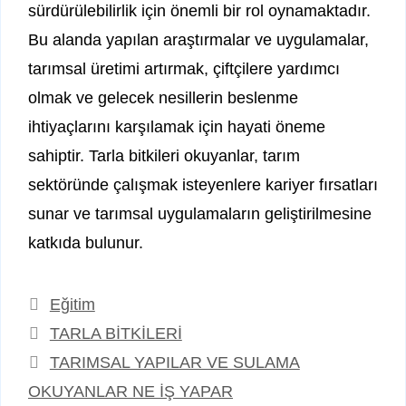
sürdürülebilirlik için önemli bir rol oynamaktadır.
Bu alanda yapılan araştırmalar ve uygulamalar,
tarımsal üretimi artırmak, çiftçilere yardımcı
olmak ve gelecek nesillerin beslenme
ihtiyaçlarını karşılamak için hayati öneme
sahiptir. Tarla bitkileri okuyanlar, tarım
sektöründe çalışmak isteyenlere kariyer fırsatları
sunar ve tarımsal uygulamaların geliştirilmesine
katkıda bulunur.
Kategoriler
Eğitim
Etiketler
TARLA BİTKİLERİ
TARIMSAL YAPILAR VE SULAMA
OKUYANLAR NE İŞ YAPAR