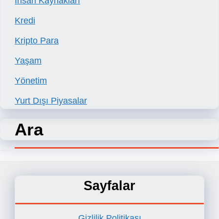
İnsan Kaynakları
Kredi
Kripto Para
Yaşam
Yönetim
Yurt Dışı Piyasalar
Ara
Sayfalar
Gizlilik Politikası