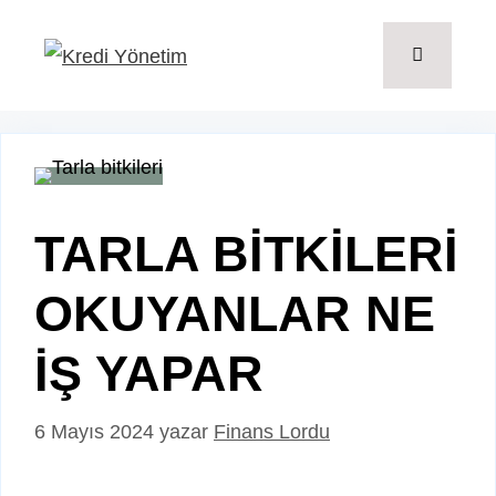
İçeriğe
atla
Menü
TARLA BİTKİLERİ
OKUYANLAR NE
İŞ YAPAR
6 Mayıs 2024
yazar
Finans Lordu