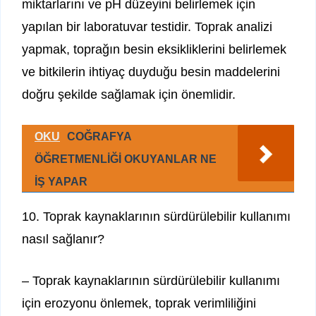
miktarlarını ve pH düzeyini belirlemek için
yapılan bir laboratuvar testidir. Toprak analizi
yapmak, toprağın besin eksikliklerini belirlemek
ve bitkilerin ihtiyaç duyduğu besin maddelerini
doğru şekilde sağlamak için önemlidir.
OKU
COĞRAFYA
ÖĞRETMENLİĞİ OKUYANLAR NE
İŞ YAPAR
10. Toprak kaynaklarının sürdürülebilir kullanımı
nasıl sağlanır?
– Toprak kaynaklarının sürdürülebilir kullanımı
için erozyonu önlemek, toprak verimliliğini