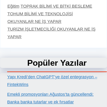
Kategoriler
Etiketler
Eğitim
TOPRAK BİLİMİ VE BİTKİ BESLEME
TOHUM BİLİMİ VE TEKNOLOJİSİ
OKUYANLAR NE İŞ YAPAR
TURİZM İŞLETMECİLİĞİ OKUYANLAR NE İŞ
YAPAR
Popüler Yazılar
Yapı Kredi’den ChatGPT’ye özel entegrasyon –
FintekWins
Emekli promosyonları Ağustos’ta güncellendi:
Banka banka tutarlar ve ek fırsatlar