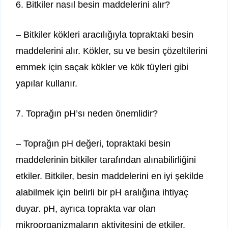
6. Bitkiler nasıl besin maddelerini alır?
– Bitkiler kökleri aracılığıyla topraktaki besin
maddelerini alır. Kökler, su ve besin çözeltilerini
emmek için saçak kökler ve kök tüyleri gibi
yapılar kullanır.
7. Toprağın pH’sı neden önemlidir?
– Toprağın pH değeri, topraktaki besin
maddelerinin bitkiler tarafından alınabilirliğini
etkiler. Bitkiler, besin maddelerini en iyi şekilde
alabilmek için belirli bir pH aralığına ihtiyaç
duyar. pH, ayrıca toprakta var olan
mikroorganizmaların aktivitesini de etkiler.