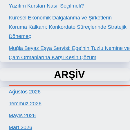
Yazılım Kursları Nasıl Seçilmeli?
Küresel Ekonomik Dalgalanma ve Şirketlerin
Koruma Kalkanı: Konkordato Süreçlerinde Stratejik
Dönemeç
Muğla Beyaz Eşya Servisi: Ege’nin Tuzlu Nemine ve
Çam Ormanlarına Karşı Kesin Çözüm
ARŞİV
Ağustos 2026
Temmuz 2026
Mayıs 2026
Mart 2026