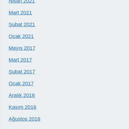
Nisan 2021
Mart 2021
Şubat 2021
Ocak 2021
Mayıs 2017
Mart 2017
Şubat 2017
Ocak 2017
Aralık 2016
Kasım 2016
Ağustos 2016