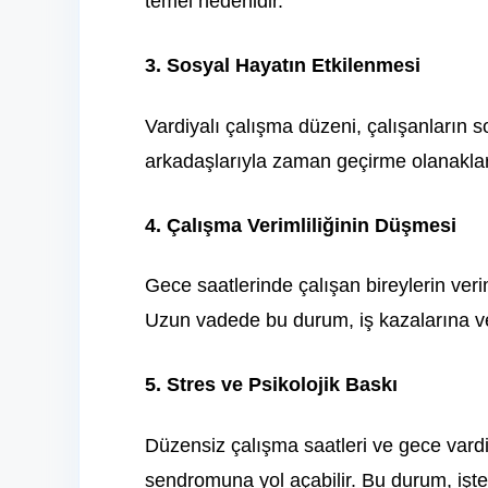
temel nedenidir.
3. Sosyal Hayatın Etkilenmesi
Vardiyalı çalışma düzeni, çalışanların s
arkadaşlarıyla zaman geçirme olanakları 
4. Çalışma Verimliliğinin Düşmesi
Gece saatlerinde çalışan bireylerin verimli
Uzun vadede bu durum, iş kazalarına ve 
5. Stres ve Psikolojik Baskı
Düzensiz çalışma saatleri ve gece vardiy
sendromuna yol açabilir. Bu durum, işte