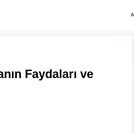
A
anın Faydaları ve