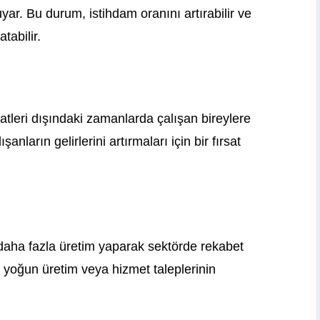
yar. Bu durum, istihdam oranını artırabilir ve
tabilir.
atleri dışındaki zamanlarda çalışan bireylere
anların gelirlerini artırmaları için bir fırsat
e daha fazla üretim yaparak sektörde rekabet
e yoğun üretim veya hizmet taleplerinin