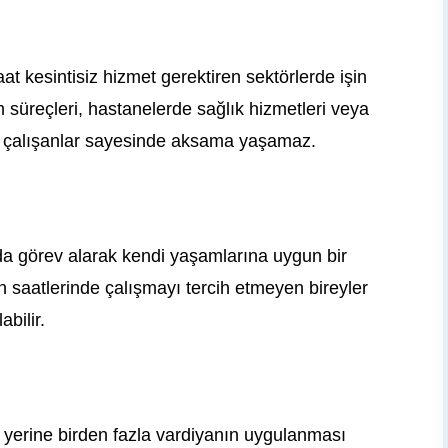
aat kesintisiz hizmet gerektiren sektörlerde işin
m süreçleri, hastanelerde sağlık hizmetleri veya
lı çalışanlar sayesinde aksama yaşamaz.
rda görev alarak kendi yaşamlarına uygun bir
h saatlerinde çalışmayı tercih etmeyen bireyler
abilir.
a yerine birden fazla vardiyanın uygulanması