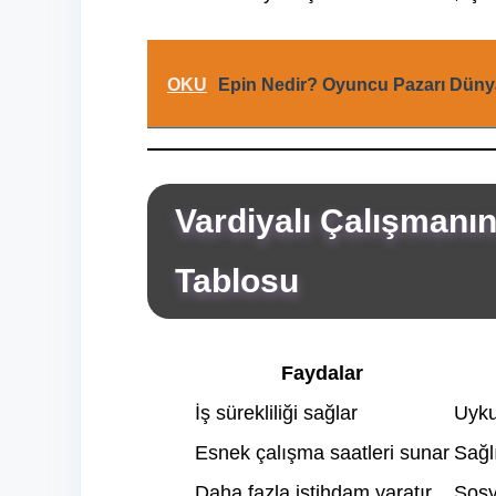
OKU
Epin Nedir? Oyuncu Pazarı Düny
Vardiyalı Çalışmanın
Tablosu
Faydalar
İş sürekliliği sağlar
Uyku
Esnek çalışma saatleri sunar
Sağl
Daha fazla istihdam yaratır
Sosy