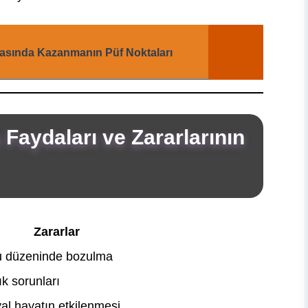
asında Kazanmanın Püf Noktaları
 Faydaları ve Zararlarının
Zararlar
 düzeninde bozulma
ık sorunları
al hayatın etkilenmesi