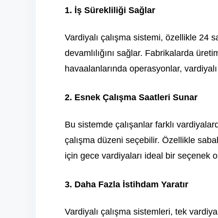
1. İş Sürekliliği Sağlar
Vardiyalı çalışma sistemi, özellikle 24 s
devamlılığını sağlar. Fabrikalarda üreti
havaalanlarında operasyonlar, vardiya
2. Esnek Çalışma Saatleri Sunar
Bu sistemde çalışanlar farklı vardiyala
çalışma düzeni seçebilir. Özellikle saba
için gece vardiyaları ideal bir seçenek ol
3. Daha Fazla İstihdam Yaratır
Vardiyalı çalışma sistemleri, tek vardiy