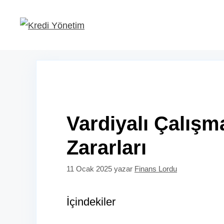
İçeriğe
atla
Vardiyalı Çalışm
Zararları
11 Ocak 2025
yazar
Finans Lordu
İçindekiler