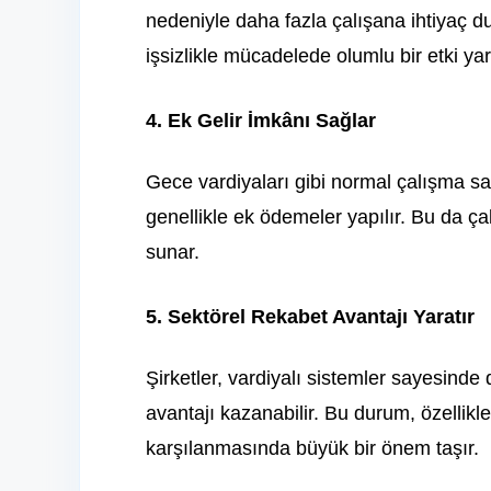
nedeniyle daha fazla çalışana ihtiyaç du
işsizlikle mücadelede olumlu bir etki yara
4. Ek Gelir İmkânı Sağlar
Gece vardiyaları gibi normal çalışma sa
genellikle ek ödemeler yapılır. Bu da çalış
sunar.
5. Sektörel Rekabet Avantajı Yaratır
Şirketler, vardiyalı sistemler sayesind
avantajı kazanabilir. Bu durum, özellikl
karşılanmasında büyük bir önem taşır.