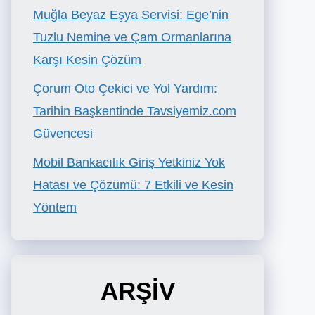
Muğla Beyaz Eşya Servisi: Ege’nin
Tuzlu Nemine ve Çam Ormanlarına
Karşı Kesin Çözüm
Çorum Oto Çekici ve Yol Yardım:
Tarihin Başkentinde Tavsiyemiz.com
Güvencesi
Mobil Bankacılık Giriş Yetkiniz Yok
Hatası ve Çözümü: 7 Etkili ve Kesin
Yöntem
ARŞİV