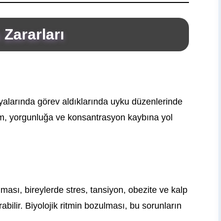
 Zararları
diyalarında görev aldıklarında uyku düzenlerinde
rum, yorgunluğa ve konsantrasyon kaybına yol
ması, bireylerde stres, tansiyon, obezite ve kalp
ırabilir. Biyolojik ritmin bozulması, bu sorunların