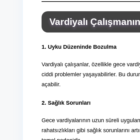
Vardiyalı Çalışmanın
1. Uyku Düzeninde Bozulma
Vardiyalı çalışanlar, özellikle gece var
ciddi problemler yaşayabilirler. Bu du
açabilir.
2. Sağlık Sorunları
Gece vardiyalarının uzun süreli uygulan
rahatsızlıkları gibi sağlık sorunlarını art