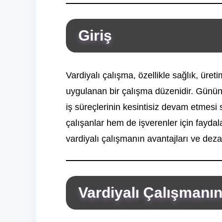
Giriş
Vardiyalı çalışma, özellikle sağlık, üret
uygulanan bir çalışma düzenidir. Günün 
iş süreçlerinin kesintisiz devam etmesi
çalışanlar hem de işverenler için fayda
vardiyalı çalışmanın avantajları ve dezav
Vardiyalı Çalışmanın