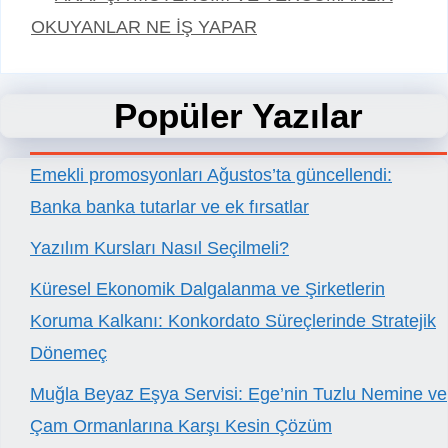
OKUYANLAR NE İŞ YAPAR
Popüler Yazılar
Emekli promosyonları Ağustos’ta güncellendi:
Banka banka tutarlar ve ek fırsatlar
Yazılım Kursları Nasıl Seçilmeli?
Küresel Ekonomik Dalgalanma ve Şirketlerin
Koruma Kalkanı: Konkordato Süreçlerinde Stratejik
Dönemeç
Muğla Beyaz Eşya Servisi: Ege’nin Tuzlu Nemine ve
Çam Ormanlarına Karşı Kesin Çözüm