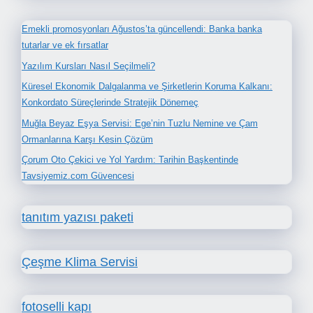
Emekli promosyonları Ağustos’ta güncellendi: Banka banka
tutarlar ve ek fırsatlar
Yazılım Kursları Nasıl Seçilmeli?
Küresel Ekonomik Dalgalanma ve Şirketlerin Koruma Kalkanı:
Konkordato Süreçlerinde Stratejik Dönemeç
Muğla Beyaz Eşya Servisi: Ege’nin Tuzlu Nemine ve Çam
Ormanlarına Karşı Kesin Çözüm
Çorum Oto Çekici ve Yol Yardım: Tarihin Başkentinde
Tavsiyemiz.com Güvencesi
tanıtım yazısı paketi
Çeşme Klima Servisi
fotoselli kapı