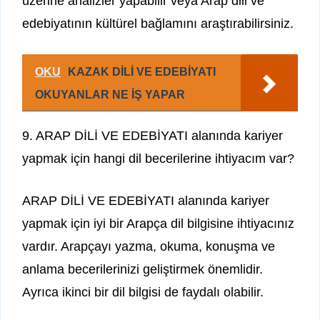
üzerine analizler yapabilir veya Arap dili ve
edebiyatının kültürel bağlamını araştırabilirsiniz.
OKU
KAZAK DİLİ VE EDEBİYATI
OKUYANLAR NE İŞ YAPAR
9. ARAP DİLİ VE EDEBİYATI alanında kariyer
yapmak için hangi dil becerilerine ihtiyacım var?
ARAP DİLİ VE EDEBİYATI alanında kariyer
yapmak için iyi bir Arapça dil bilgisine ihtiyacınız
vardır. Arapçayı yazma, okuma, konuşma ve
anlama becerilerinizi geliştirmek önemlidir.
Ayrıca ikinci bir dil bilgisi de faydalı olabilir.