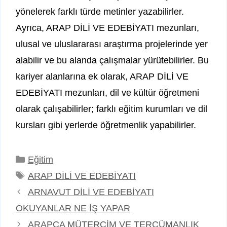
yönelerek farklı türde metinler yazabilirler.
Ayrıca, ARAP DİLİ VE EDEBİYATI mezunları,
ulusal ve uluslararası araştırma projelerinde yer
alabilir ve bu alanda çalışmalar yürütebilirler. Bu
kariyer alanlarına ek olarak, ARAP DİLİ VE
EDEBİYATI mezunları, dil ve kültür öğretmeni
olarak çalışabilirler; farklı eğitim kurumları ve dil
kursları gibi yerlerde öğretmenlik yapabilirler.
Kategoriler
Eğitim
Etiketler
ARAP DİLİ VE EDEBİYATI
ARNAVUT DİLİ VE EDEBİYATI
OKUYANLAR NE İŞ YAPAR
ARAPÇA MÜTERCİM VE TERCÜMANLIK