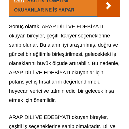
OKU
SAĞLIK YÖNETİMİ
OKUYANLAR NE İŞ YAPAR
Sonuç olarak, ARAP DİLİ VE EDEBİYATI
okuyan bireyler, çeşitli kariyer seçeneklerine
sahip olurlar. Bu alanın iyi araştırılmış, doğru ve
güncel bir eğitimle birleştirilmesi, gelecekteki iş
olanaklarını büyük ölçüde artırabilir. Bu nedenle,
ARAP DİLİ VE EDEBİYATI okuyanlar için
potansiyel iş fırsatlarını değerlendirmek,
heyecan verici ve tatmin edici bir gelecek inşa
etmek için önemlidir.
ARAP DİLİ VE EDEBİYATI okuyan bireyler,
çeşitli iş seçeneklerine sahip olmaktadır. Dil ve