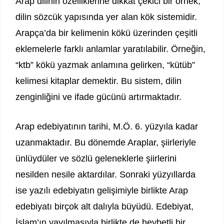
Arap dilinin özelliklerine dikkat çekici bir örnek,
dilin sözcük yapısında yer alan kök sistemidir.
Arapça’da bir kelimenin kökü üzerinden çeşitli
eklemelerle farklı anlamlar yaratılabilir. Örneğin,
“ktb” kökü yazmak anlamına gelirken, “kütüb”
kelimesi kitaplar demektir. Bu sistem, dilin
zenginliğini ve ifade gücünü artırmaktadır.
Arap edebiyatının tarihi, M.Ö. 6. yüzyıla kadar
uzanmaktadır. Bu dönemde Araplar, şiirleriyle
ünlüydüler ve sözlü geleneklerle şiirlerini
nesilden nesile aktardılar. Sonraki yüzyıllarda
ise yazılı edebiyatın gelişimiyle birlikte Arap
edebiyatı birçok alt dalıyla büyüdü. Edebiyat,
İslam’ın yayılmasıyla birlikte de heybetli bir