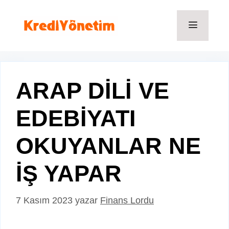
İçeriğe
atla
Menü
ARAP DİLİ VE
EDEBİYATI
OKUYANLAR NE
İŞ YAPAR
7 Kasım 2023
yazar
Finans Lordu