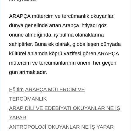
ARAPÇA mütercim ve tercümanlık okuyanlar,
dünya genelinde artan Arapça ihtiyacı göz
önüne alındığında, iş bulma olanaklarına
sahiptirler. Buna ek olarak, globalleşen dünyada
kültürel anlamda köprü vazifesi gören ARAPÇA
mütercim ve tercümanlarının önemi her geçen
gün artmaktadır.
Kategoriler
Etiketler
Eğitim
ARAPÇA MÜTERCİM VE
TERCÜMANLIK
ARAP DİLİ VE EDEBİYATI OKUYANLAR NE İŞ
YAPAR
ANTROPOLOJİ OKUYANLAR NE İŞ YAPAR