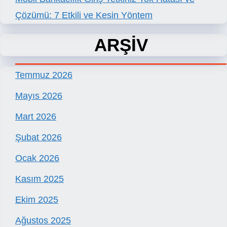
Çözümü: 7 Etkili ve Kesin Yöntem
ARŞİV
Temmuz 2026
Mayıs 2026
Mart 2026
Şubat 2026
Ocak 2026
Kasım 2025
Ekim 2025
Ağustos 2025