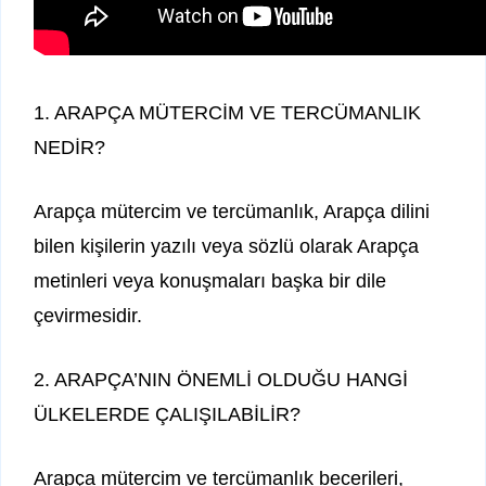
1. ARAPÇA MÜTERCİM VE TERCÜMANLIK
NEDİR?
Arapça mütercim ve tercümanlık, Arapça dilini
bilen kişilerin yazılı veya sözlü olarak Arapça
metinleri veya konuşmaları başka bir dile
çevirmesidir.
2. ARAPÇA’NIN ÖNEMLİ OLDUĞU HANGİ
ÜLKELERDE ÇALIŞILABİLİR?
Arapça mütercim ve tercümanlık becerileri,