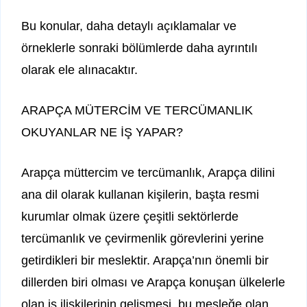
Bu konular, daha detaylı açıklamalar ve
örneklerle sonraki bölümlerde daha ayrıntılı
olarak ele alınacaktır.
ARAPÇA MÜTERCİM VE TERCÜMANLIK
OKUYANLAR NE İŞ YAPAR?
Arapça müttercim ve tercümanlık, Arapça dilini
ana dil olarak kullanan kişilerin, başta resmi
kurumlar olmak üzere çeşitli sektörlerde
tercümanlık ve çevirmenlik görevlerini yerine
getirdikleri bir meslektir. Arapça’nın önemli bir
dillerden biri olması ve Arapça konuşan ülkelerle
olan iş ilişkilerinin gelişmesi, bu mesleğe olan