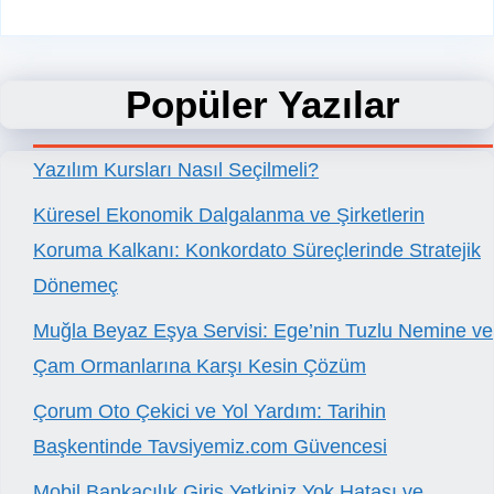
Popüler Yazılar
Yazılım Kursları Nasıl Seçilmeli?
Küresel Ekonomik Dalgalanma ve Şirketlerin
Koruma Kalkanı: Konkordato Süreçlerinde Stratejik
Dönemeç
Muğla Beyaz Eşya Servisi: Ege’nin Tuzlu Nemine ve
Çam Ormanlarına Karşı Kesin Çözüm
Çorum Oto Çekici ve Yol Yardım: Tarihin
Başkentinde Tavsiyemiz.com Güvencesi
Mobil Bankacılık Giriş Yetkiniz Yok Hatası ve