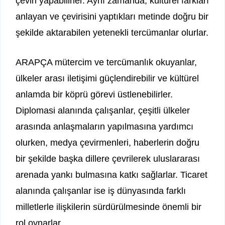
çeviri yapabilirler. Aynı zamanda, kültürel farkları
anlayan ve çevirisini yaptıkları metinde doğru bir
şekilde aktarabilen yetenekli tercümanlar olurlar.
ARAPÇA mütercim ve tercümanlık okuyanlar,
ülkeler arası iletişimi güçlendirebilir ve kültürel
anlamda bir köprü görevi üstlenebilirler.
Diplomasi alanında çalışanlar, çeşitli ülkeler
arasında anlaşmaların yapılmasına yardımcı
olurken, medya çevirmenleri, haberlerin doğru
bir şekilde başka dillere çevrilerek uluslararası
arenada yankı bulmasına katkı sağlarlar. Ticaret
alanında çalışanlar ise iş dünyasında farklı
milletlerle ilişkilerin sürdürülmesinde önemli bir
rol oynarlar.