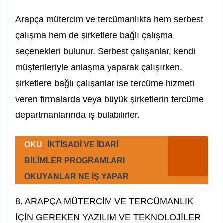
Arapça mütercim ve tercümanlıkta hem serbest
çalışma hem de şirketlere bağlı çalışma
seçenekleri bulunur. Serbest çalışanlar, kendi
müşterileriyle anlaşma yaparak çalışırken,
şirketlere bağlı çalışanlar ise tercüme hizmeti
veren firmalarda veya büyük şirketlerin tercüme
departmanlarında iş bulabilirler.
OKU
İKTİSADİ VE İDARİ
BİLİMLER PROGRAMLARI
OKUYANLAR NE İŞ YAPAR
8. ARAPÇA MÜTERCİM VE TERCÜMANLIK
İÇİN GEREKEN YAZILIM VE TEKNOLOJİLER