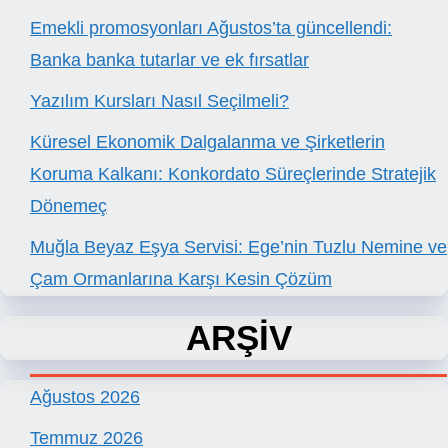
Emekli promosyonları Ağustos’ta güncellendi:
Banka banka tutarlar ve ek fırsatlar
Yazılım Kursları Nasıl Seçilmeli?
Küresel Ekonomik Dalgalanma ve Şirketlerin
Koruma Kalkanı: Konkordato Süreçlerinde Stratejik
Dönemeç
Muğla Beyaz Eşya Servisi: Ege’nin Tuzlu Nemine ve
Çam Ormanlarına Karşı Kesin Çözüm
ARŞİV
Ağustos 2026
Temmuz 2026