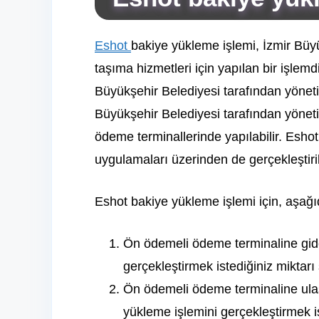
Eshot
bakiye yükleme işlemi, İzmir Büyü
taşıma hizmetleri için yapılan bir işlem
Büyükşehir Belediyesi tarafından yöneti
Büyükşehir Belediyesi tarafından yönet
ödeme terminallerinde yapılabilir. Esho
uygulamaları üzerinden de gerçekleştirile
Eshot bakiye yükleme işlemi için, aşağıda
Ön ödemeli ödeme terminaline gid
gerçekleştirmek istediğiniz miktarı
Ön ödemeli ödeme terminaline ulaş
yükleme işlemini gerçekleştirmek is