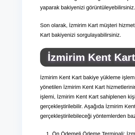
yaparak bakiyenizi görüntüleyebilirsiniz
Son olarak, İzmirim Kart müşteri hizmetl
Kart bakiyenizi sorgulayabilirsiniz.
İzmirim Kent Kar
İzmirim Kent Kart bakiye yükleme işlemi
yönetilen İzmirim Kent Kart hizmetlerini
işlemi, İzmirim Kent Kart sahiplenen kişi
gerçekleştirilebilir. Aşağıda İzmirim Ke
gerçekleştirilebileceği yöntemlerden bazıl
Ön Ödemeli Ödeme Terminali: İzmir