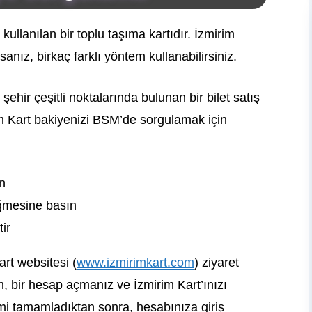
kullanılan bir toplu taşıma kartıdır. İzmirim
sanız, birkaç farklı yöntem kullanabilirsiniz.
şehir çeşitli noktalarında bulunan bir bilet satış
im Kart bakiyenizi BSM’de sorgulamak için
in
ğmesine basın
ir
art websitesi (
www.izmirimkart.com
) ziyaret
n, bir hesap açmanız ve İzmirim Kart’ınızı
mi tamamladıktan sonra, hesabınıza giriş