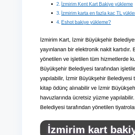
İzmirim Kent Kart Bakiye yükleme
İzmirim karta en fazla kaç TL yükle
Eshot bakiye yükleme?
İzmirim Kart, İzmir Büyükşehir Belediye
yayınlanan bir elektronik nakit kartıdır.
yönetilen ve işletilen tüm hizmetlerde kul
Büyükşehir Belediyesi tarafından işletil
yapılabilir, İzmir Büyükşehir Belediyesi
kitap ödünç alınabilir ve İzmir Büyükşeh
havuzlarında ücretsiz yüzme yapılabilir.
Belediyesi tarafından yönetilen tiyatrolar
İzmirim kart bak