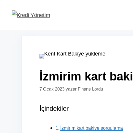
İçeriğe
atla
İzmirim kart ba
7 Ocak 2023
yazar
Finans Lordu
İçindekiler
İzmirim kart bakiye sorgulama