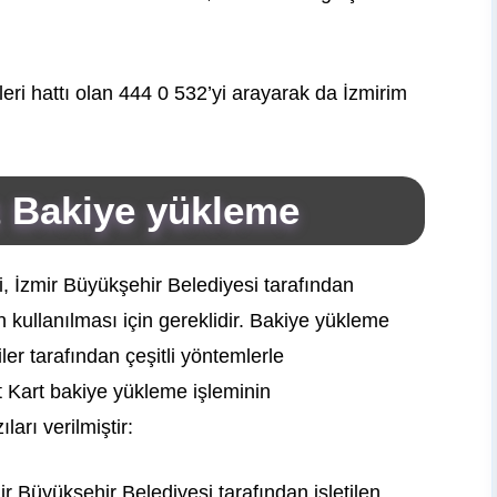
.
eri hattı olan 444 0 532’yi arayarak da İzmirim
t Bakiye yükleme
, İzmir Büyükşehir Belediyesi tarafından
n kullanılması için gereklidir. Bakiye yükleme
ler tarafından çeşitli yöntemlerle
nt Kart bakiye yükleme işleminin
arı verilmiştir:
 Büyükşehir Belediyesi tarafından işletilen