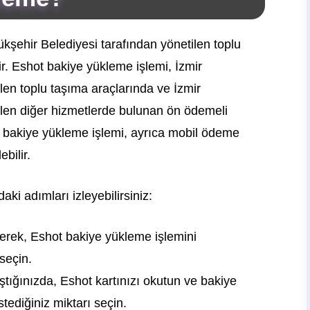
kşehir Belediyesi tarafından yönetilen toplu
dir. Eshot bakiye yükleme işlemi, İzmir
len toplu taşıma araçlarında ve İzmir
ilen diğer hizmetlerde bulunan ön ödemeli
t bakiye yükleme işlemi, ayrıca mobil ödeme
bilir.
ki adımları izleyebilirsiniz:
erek, Eshot bakiye yükleme işlemini
 seçin.
tığınızda, Eshot kartınızı okutun ve bakiye
tediğiniz miktarı seçin.