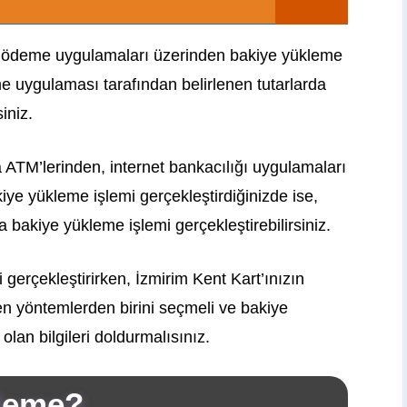
il ödeme uygulamaları üzerinden bakiye yükleme
me uygulaması tarafından belirlenen tutarlarda
iniz.
a ATM’lerinden, internet bankacılığı uygulamaları
ye yükleme işlemi gerçekleştirdiğinizde ise,
a bakiye yükleme işlemi gerçekleştirebilirsiniz.
gerçekleştirirken, İzmirim Kent Kart’ınızın
len yöntemlerden birini seçmeli ve bakiye
olan bilgileri doldurmalısınız.
kleme?