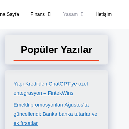
na Sayfa
Finans
Yaşam
İletişim
Popüler Yazılar
Yapı Kredi’den ChatGPT’ye özel
entegrasyon – FintekWins
Emekli promosyonları Ağustos’ta
güncellendi: Banka banka tutarlar ve
ek fırsatlar