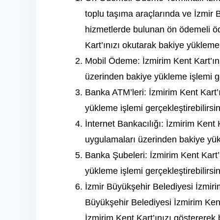
toplu taşıma araçlarında ve İzmir B
hizmetlerde bulunan ön ödemeli öd
Kart’ınızı okutarak bakiye yükleme i
Mobil Ödeme: İzmirim Kent Kart’ın
üzerinden bakiye yükleme işlemi ger
Banka ATM’leri: İzmirim Kent Kart’
yükleme işlemi gerçekleştirebilirsin
İnternet Bankacılığı: İzmirim Kent K
uygulamaları üzerinden bakiye yükl
Banka Şubeleri: İzmirim Kent Kart’
yükleme işlemi gerçekleştirebilirsin
İzmir Büyükşehir Belediyesi İzmiri
Büyükşehir Belediyesi İzmirim Kent
İzmirim Kent Kart’ınızı göstererek 