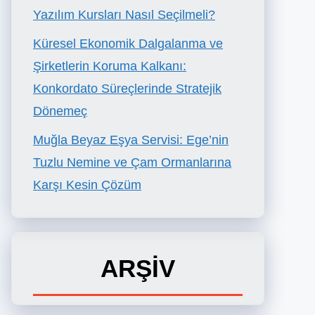
Yazılım Kursları Nasıl Seçilmeli?
Küresel Ekonomik Dalgalanma ve
Şirketlerin Koruma Kalkanı:
Konkordato Süreçlerinde Stratejik
Dönemeç
Muğla Beyaz Eşya Servisi: Ege’nin
Tuzlu Nemine ve Çam Ormanlarına
Karşı Kesin Çözüm
ARŞİV