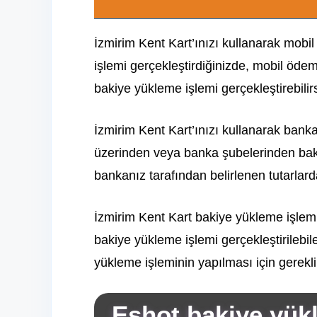
İzmirim Kent Kart’ınızı kullanarak mob
işlemi gerçekleştirdiğinizde, mobil öde
bakiye yükleme işlemi gerçekleştirebilirs
İzmirim Kent Kart’ınızı kullanarak bank
üzerinden veya banka şubelerinden baki
bankanız tarafından belirlenen tutarlard
İzmirim Kent Kart bakiye yükleme işlemi 
bakiye yükleme işlemi gerçekleştirilebi
yükleme işleminin yapılması için gerekli 
Eshot bakiye yü