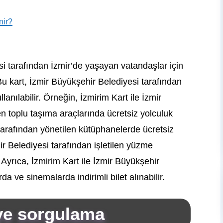
nir?
si tarafından İzmir’de yaşayan vatandaşlar için
 Bu kart, İzmir Büyükşehir Belediyesi tarafından
lanılabilir. Örneğin, İzmirim Kart ile İzmir
en toplu taşıma araçlarında ücretsiz yolculuk
 tarafından yönetilen kütüphanelerde ücretsiz
ir Belediyesi tarafından işletilen yüzme
 Ayrıca, İzmirim Kart ile İzmir Büyükşehir
da ve sinemalarda indirimli bilet alınabilir.
iye sorgulama