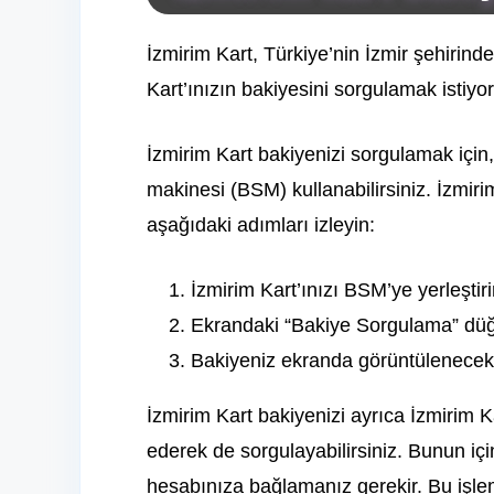
İzmirim Kart, Türkiye’nin İzmir şehirinde 
Kart’ınızın bakiyesini sorgulamak istiyor
İzmirim Kart bakiyenizi sorgulamak için, 
makinesi (BSM) kullanabilirsiniz. İzmir
aşağıdaki adımları izleyin:
İzmirim Kart’ınızı BSM’ye yerleştir
Ekrandaki “Bakiye Sorgulama” dü
Bakiyeniz ekranda görüntülenecekt
İzmirim Kart bakiyenizi ayrıca İzmirim K
ederek de sorgulayabilirsiniz. Bunun içi
hesabınıza bağlamanız gerekir. Bu işle