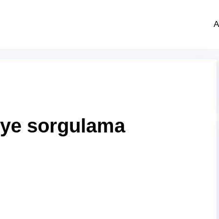
A
kiye sorgulama