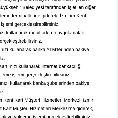
üyükşehir Belediyesi tarafından işletilen diğer
eme terminallerine giderek, İzmirim Kent
şlemi gerçekleştirebilirsiniz.
ızı kullanarak mobil ödeme uygulamaları
çekleştirebilirsiniz.
ınızı kullanarak banka ATM’lerinden bakiye
iz.
art’ınızı kullanarak internet bankacılığı
eme işlemi gerçekleştirebilirsiniz.
ınızı kullanarak banka şubelerinden bakiye
iz.
m Kent Kart Müşteri Hizmetleri Merkezi: İzmir
 Kart Müşteri Hizmetleri Merkezi’ne giderek,
bakiye yükleme işlemi gerçekleştirebilirsiniz.