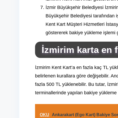
İzmir Büyükşehir Belediyesi İzmirim
Büyükşehir Belediyesi tarafından i
Kent Kart Müşteri Hizmetleri İstasy
göstererek bakiye yükleme işlemi ge
İzmirim karta en 
İzmirim Kent Kart’a en fazla kaç TL yükl
belirlenen kurallara göre değişebilir. An
fazla 500 TL yüklenebilir. Bu tutar, İzm
terminallerinde yapılan bakiye yükleme iş
OKU
Ankarakart (Ego Kart) Bakiye Sor