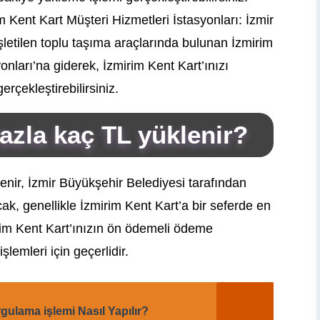
 Kent Kart Müşteri Hizmetleri İstasyonları: İzmir
şletilen toplu taşıma araçlarında bulunan İzmirim
onları’na giderek, İzmirim Kent Kart’ınızı
rçekleştirebilirsiniz.
fazla kaç TL yüklenir?
enir, İzmir Büyükşehir Belediyesi tarafından
cak, genellikle İzmirim Kent Kart’a bir seferde en
irim Kent Kart’ınızın ön ödemeli ödeme
lemleri için geçerlidir.
gulama işlemi Nasıl Yapılır?