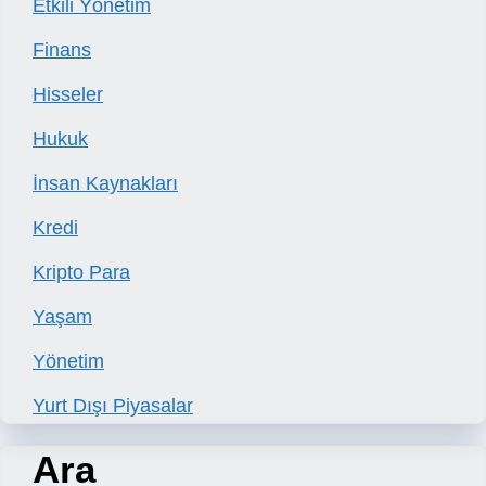
Etkili Yönetim
Finans
Hisseler
Hukuk
İnsan Kaynakları
Kredi
Kripto Para
Yaşam
Yönetim
Yurt Dışı Piyasalar
Ara