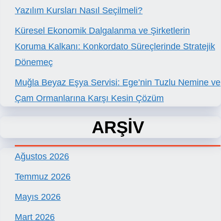
Yazılım Kursları Nasıl Seçilmeli?
Küresel Ekonomik Dalgalanma ve Şirketlerin
Koruma Kalkanı: Konkordato Süreçlerinde Stratejik
Dönemeç
Muğla Beyaz Eşya Servisi: Ege’nin Tuzlu Nemine ve
Çam Ormanlarına Karşı Kesin Çözüm
ARŞİV
Ağustos 2026
Temmuz 2026
Mayıs 2026
Mart 2026