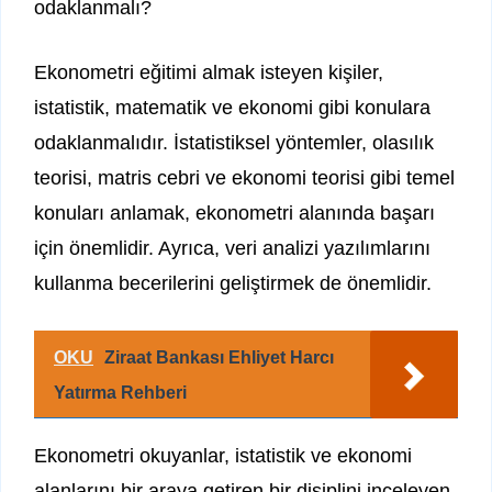
odaklanmalı?
Ekonometri eğitimi almak isteyen kişiler,
istatistik, matematik ve ekonomi gibi konulara
odaklanmalıdır. İstatistiksel yöntemler, olasılık
teorisi, matris cebri ve ekonomi teorisi gibi temel
konuları anlamak, ekonometri alanında başarı
için önemlidir. Ayrıca, veri analizi yazılımlarını
kullanma becerilerini geliştirmek de önemlidir.
OKU
Ziraat Bankası Ehliyet Harcı
Yatırma Rehberi
Ekonometri okuyanlar, istatistik ve ekonomi
alanlarını bir araya getiren bir disiplini inceleyen