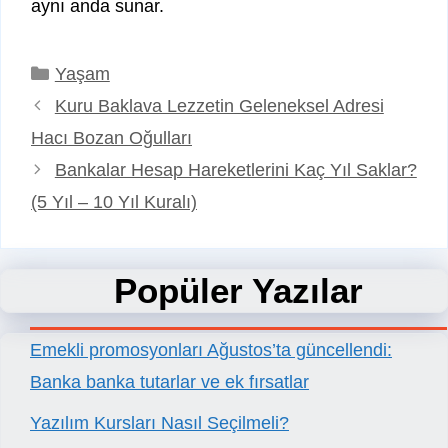
aynı anda sunar.
Kategoriler
Yaşam
Kuru Baklava Lezzetin Geleneksel Adresi
Hacı Bozan Oğulları
Bankalar Hesap Hareketlerini Kaç Yıl Saklar?
(5 Yıl – 10 Yıl Kuralı)
Popüler Yazılar
Emekli promosyonları Ağustos’ta güncellendi:
Banka banka tutarlar ve ek fırsatlar
Yazılım Kursları Nasıl Seçilmeli?