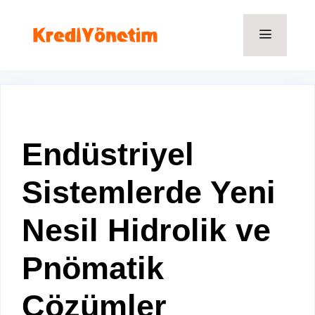
İçeriğe
atla
Menü
Endüstriyel
Sistemlerde Yeni
Nesil Hidrolik ve
Pnömatik
Çözümler