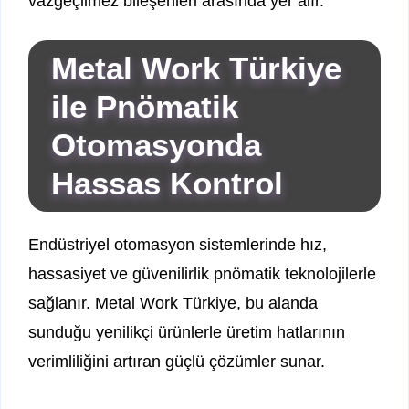
vazgeçilmez bileşenleri arasında yer alır.
Metal Work Türkiye
ile Pnömatik
Otomasyonda
Hassas Kontrol
Endüstriyel otomasyon sistemlerinde hız,
hassasiyet ve güvenilirlik pnömatik teknolojilerle
sağlanır. Metal Work Türkiye, bu alanda
sunduğu yenilikçi ürünlerle üretim hatlarının
verimliliğini artıran güçlü çözümler sunar.