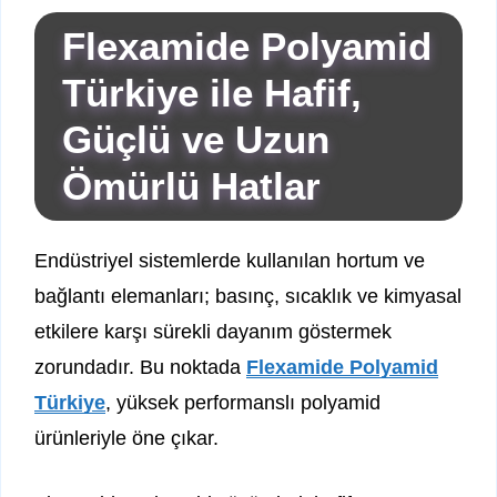
Flexamide Polyamid
Türkiye ile Hafif,
Güçlü ve Uzun
Ömürlü Hatlar
Endüstriyel sistemlerde kullanılan hortum ve
bağlantı elemanları; basınç, sıcaklık ve kimyasal
etkilere karşı sürekli dayanım göstermek
zorundadır. Bu noktada
Flexamide Polyamid
Türkiye
, yüksek performanslı polyamid
ürünleriyle öne çıkar.