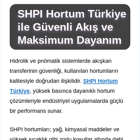
SHPI Hortum Türkiye
ile Güvenli Akış ve
Maksimum Dayanım
Hidrolik ve pnömatik sistemlerde akışkan
transferinin güvenliği, kullanılan hortumların
kalitesiyle doğrudan ilişkilidir.
SHPI Hortum
Türkiye
, yüksek basınca dayanıklı hortum
çözümleriyle endüstriyel uygulamalarda güçlü
bir performans sunar.
SHPI hortumları; yağ, kimyasal maddeler ve
yüksek sıcaklık gibi zorlu koşullar altında dahi