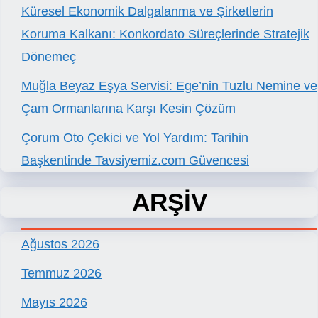
Küresel Ekonomik Dalgalanma ve Şirketlerin
Koruma Kalkanı: Konkordato Süreçlerinde Stratejik
Dönemeç
Muğla Beyaz Eşya Servisi: Ege’nin Tuzlu Nemine ve
Çam Ormanlarına Karşı Kesin Çözüm
Çorum Oto Çekici ve Yol Yardım: Tarihin
Başkentinde Tavsiyemiz.com Güvencesi
ARŞİV
Ağustos 2026
Temmuz 2026
Mayıs 2026