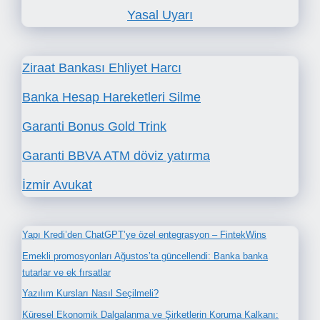
Yasal Uyarı
Ziraat Bankası Ehliyet Harcı
Banka Hesap Hareketleri Silme
Garanti Bonus Gold Trink
Garanti BBVA ATM döviz yatırma
İzmir Avukat
Yapı Kredi’den ChatGPT’ye özel entegrasyon – FintekWins
Emekli promosyonları Ağustos’ta güncellendi: Banka banka
tutarlar ve ek fırsatlar
Yazılım Kursları Nasıl Seçilmeli?
Küresel Ekonomik Dalgalanma ve Şirketlerin Koruma Kalkanı: