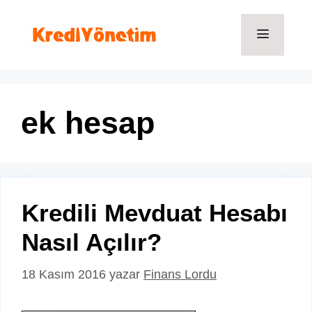
İçeriğe
atla
Menü
ek hesap
Kredili Mevduat Hesabı
Nasıl Açılır?
18 Kasım 2016
yazar
Finans Lordu