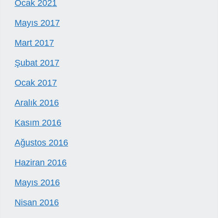
Ocak 2021
Mayıs 2017
Mart 2017
Şubat 2017
Ocak 2017
Aralık 2016
Kasım 2016
Ağustos 2016
Haziran 2016
Mayıs 2016
Nisan 2016