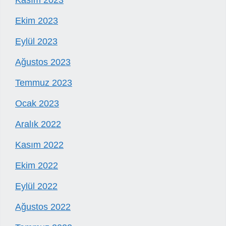
Kasım 2023
Ekim 2023
Eylül 2023
Ağustos 2023
Temmuz 2023
Ocak 2023
Aralık 2022
Kasım 2022
Ekim 2022
Eylül 2022
Ağustos 2022