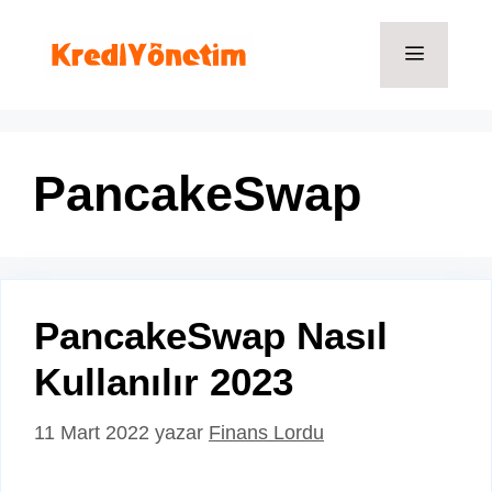
İçeriğe
atla
Menü
PancakeSwap
PancakeSwap Nasıl
Kullanılır 2023
11 Mart 2022
yazar
Finans Lordu