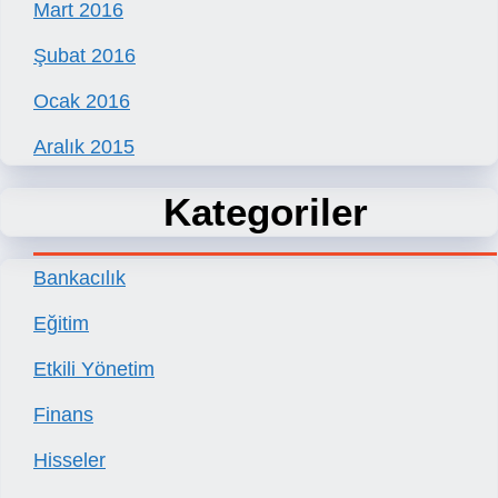
Mart 2016
Şubat 2016
Ocak 2016
Aralık 2015
Kategoriler
Bankacılık
Eğitim
Etkili Yönetim
Finans
Hisseler