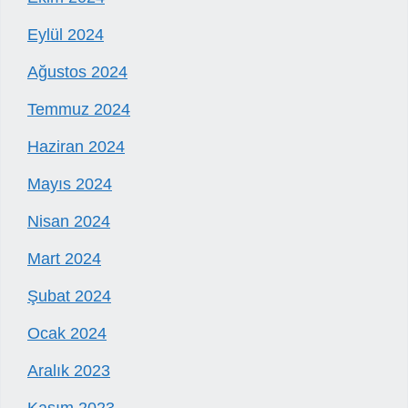
Eylül 2024
Ağustos 2024
Temmuz 2024
Haziran 2024
Mayıs 2024
Nisan 2024
Mart 2024
Şubat 2024
Ocak 2024
Aralık 2023