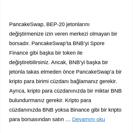
PancakeSwap, BEP-20 jetonlarını
değiştirmenize izin veren merkezi olmayan bir
borsadır. PancakeSwap’ta BNB’yi Spore
Finance gibi başka bir token ile
değiştirebilirsiniz. Ancak, BNB’yi başka bir
jetonla takas etmeden önce PancakeSwap’a bir
kripto para birimi cüzdanı bağlamanız gerekir.
Ayrıca, kripto para cüzdanınızda bir miktar BNB
bulundurmanız gerekir. Kripto para
cüzdanınızda BNB yoksa Binance gibi bir kripto
para borsasından satın …
Devamını oku