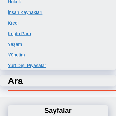
Hukuk
İnsan Kaynakları
Kredi
Kripto Para
Yaşam
Yönetim
Yurt Dışı Piyasalar
Ara
Sayfalar