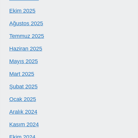
Ekim 2025
Ağustos 2025
Temmuz 2025
Haziran 2025
Mayıs 2025
Mart 2025
Şubat 2025
Ocak 2025
Aralık 2024
Kasım 2024
Ekim 2024