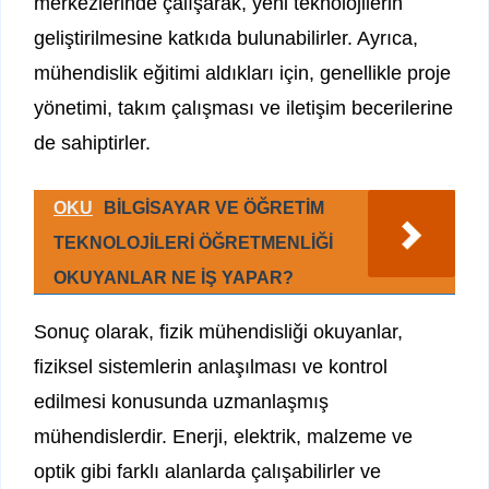
merkezlerinde çalışarak, yeni teknolojilerin
geliştirilmesine katkıda bulunabilirler. Ayrıca,
mühendislik eğitimi aldıkları için, genellikle proje
yönetimi, takım çalışması ve iletişim becerilerine
de sahiptirler.
OKU
BİLGİSAYAR VE ÖĞRETİM
TEKNOLOJİLERİ ÖĞRETMENLİĞİ
OKUYANLAR NE İŞ YAPAR?
Sonuç olarak, fizik mühendisliği okuyanlar,
fiziksel sistemlerin anlaşılması ve kontrol
edilmesi konusunda uzmanlaşmış
mühendislerdir. Enerji, elektrik, malzeme ve
optik gibi farklı alanlarda çalışabilirler ve