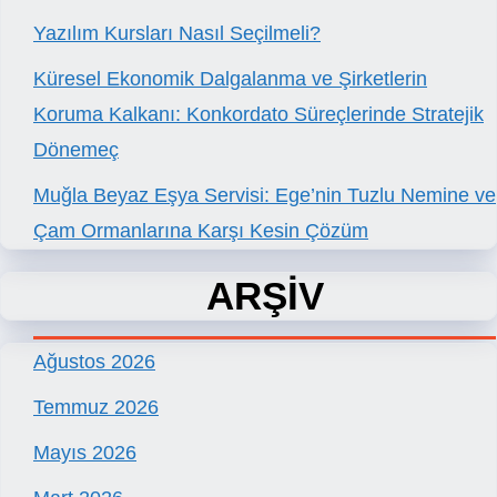
Yazılım Kursları Nasıl Seçilmeli?
Küresel Ekonomik Dalgalanma ve Şirketlerin
Koruma Kalkanı: Konkordato Süreçlerinde Stratejik
Dönemeç
Muğla Beyaz Eşya Servisi: Ege’nin Tuzlu Nemine ve
Çam Ormanlarına Karşı Kesin Çözüm
ARŞİV
Ağustos 2026
Temmuz 2026
Mayıs 2026