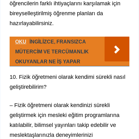
öğrencilerin farklı ihtiyaçlarını karşılamak için
bireyselleştirilmiş öğrenme planları da
hazırlayabilirsiniz.
OKU
İNGİLİZCE, FRANSIZCA
MÜTERCİM VE TERCÜMANLIK
OKUYANLAR NE İŞ YAPAR
10. Fizik öğretmeni olarak kendimi sürekli nasıl
geliştirebilirim?
– Fizik öğretmeni olarak kendinizi sürekli
geliştirmek için mesleki eğitim programlarına
katılabilir, bilimsel yayınları takip edebilir ve
meslektaşlarınızla deneyimlerinizi