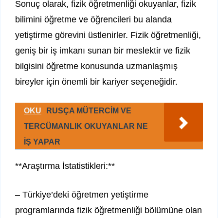
Sonuç olarak, fizik öğretmenliği okuyanlar, fizik
bilimini öğretme ve öğrencileri bu alanda
yetiştirme görevini üstlenirler. Fizik öğretmenliği,
geniş bir iş imkanı sunan bir meslektir ve fizik
bilgisini öğretme konusunda uzmanlaşmış
bireyler için önemli bir kariyer seçeneğidir.
OKU
RUSÇA MÜTERCİM VE
TERCÜMANLIK OKUYANLAR NE
İŞ YAPAR
**Araştırma İstatistikleri:**
– Türkiye’deki öğretmen yetiştirme
programlarında fizik öğretmenliği bölümüne olan