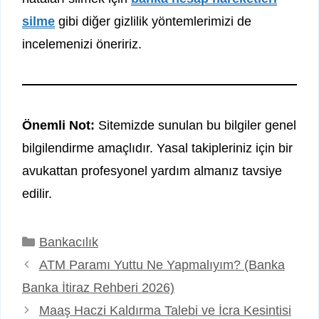
silme
gibi diğer gizlilik yöntemlerimizi de
incelemenizi öneririz.
Önemli Not:
Sitemizde sunulan bu bilgiler genel
bilgilendirme amaçlıdır. Yasal takipleriniz için bir
avukattan profesyonel yardım almanız tavsiye
edilir.
Kategoriler
Bankacılık
ATM Paramı Yuttu Ne Yapmalıyım? (Banka
Banka İtiraz Rehberi 2026)
Maaş Haczi Kaldırma Talebi ve İcra Kesintisi