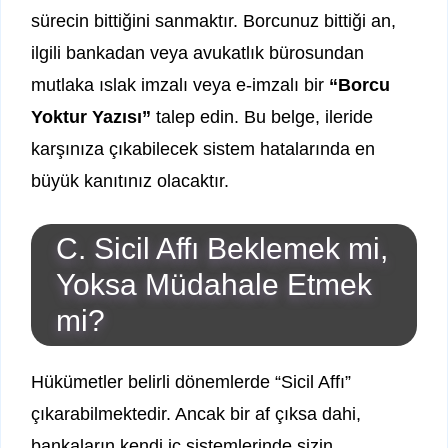
sürecin bittiğini sanmaktır. Borcunuz bittiği an,
ilgili bankadan veya avukatlık bürosundan
mutlaka ıslak imzalı veya e-imzalı bir
“Borcu
Yoktur Yazısı”
talep edin. Bu belge, ileride
karşınıza çıkabilecek sistem hatalarında en
büyük kanıtınız olacaktır.
C. Sicil Affı Beklemek mi,
Yoksa Müdahale Etmek
mi?
Hükümetler belirli dönemlerde “Sicil Affı”
çıkarabilmektedir. Ancak bir af çıksa dahi,
bankaların kendi iç sistemlerinde sizin