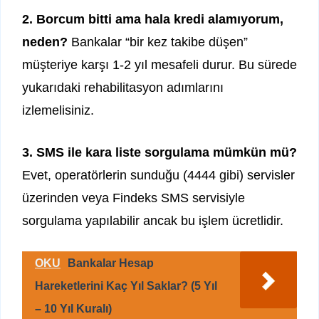
2. Borcum bitti ama hala kredi alamıyorum,
neden?
Bankalar “bir kez takibe düşen”
müşteriye karşı 1-2 yıl mesafeli durur. Bu sürede
yukarıdaki rehabilitasyon adımlarını
izlemelisiniz.
3. SMS ile kara liste sorgulama mümkün mü?
Evet, operatörlerin sunduğu (4444 gibi) servisler
üzerinden veya Findeks SMS servisiyle
sorgulama yapılabilir ancak bu işlem ücretlidir.
OKU
Bankalar Hesap
Hareketlerini Kaç Yıl Saklar? (5 Yıl
– 10 Yıl Kuralı)