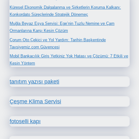
Küresel Ekonomik Dalgalanma ve Şirketlerin Koruma Kalkanı:
Konkordato Süreçlerinde Stratejik Dönemeç
Muğla Beyaz Eşya Servisi: Ege’nin Tuzlu Nemine ve Çam
Ormanlarına Karşı Kesin Çözüm
Çorum Oto Çekici ve Yol Yardım: Tarihin Başkentinde
Tavsiyemiz.com Güvencesi
Mobil Bankacılık Giriş Yetkiniz Yok Hatası ve Çözümü: 7 Etkili ve
Kesin Yöntem
tanıtım yazısı paketi
Çeşme Klima Servisi
fotoselli kapı