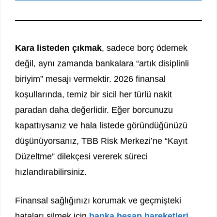
Kara listeden çıkmak
, sadece borç ödemek
değil, aynı zamanda bankalara “artık disiplinli
biriyim” mesajı vermektir. 2026 finansal
koşullarında, temiz bir sicil her türlü nakit
paradan daha değerlidir. Eğer borcunuzu
kapattıysanız ve hala listede göründüğünüzü
düşünüyorsanız, TBB Risk Merkezi’ne “Kayıt
Düzeltme” dilekçesi vererek süreci
hızlandırabilirsiniz.
Finansal sağlığınızı korumak ve geçmişteki
hataları silmek için
banka hesap hareketleri