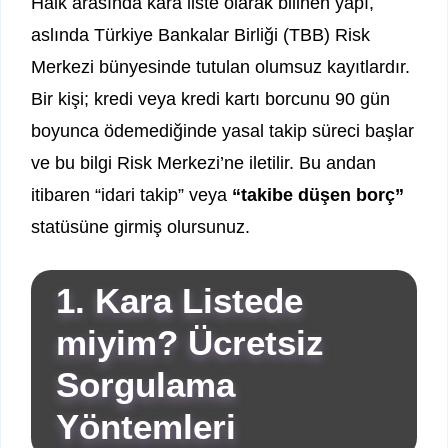
Halk arasında kara liste olarak bilinen yapı,
aslında Türkiye Bankalar Birliği (TBB) Risk
Merkezi bünyesinde tutulan olumsuz kayıtlardır.
Bir kişi; kredi veya kredi kartı borcunu 90 gün
boyunca ödemediğinde yasal takip süreci başlar
ve bu bilgi Risk Merkezi’ne iletilir. Bu andan
itibaren “idari takip” veya
“takibe düşen borç”
statüsüne girmiş olursunuz.
1. Kara Listede
miyim? Ücretsiz
Sorgulama
Yöntemleri