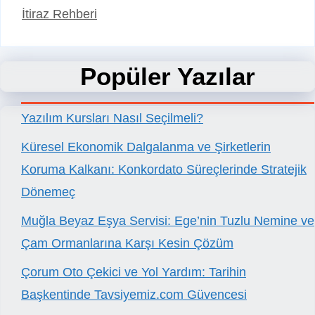
İtiraz Rehberi
Popüler Yazılar
Yazılım Kursları Nasıl Seçilmeli?
Küresel Ekonomik Dalgalanma ve Şirketlerin
Koruma Kalkanı: Konkordato Süreçlerinde Stratejik
Dönemeç
Muğla Beyaz Eşya Servisi: Ege’nin Tuzlu Nemine ve
Çam Ormanlarına Karşı Kesin Çözüm
Çorum Oto Çekici ve Yol Yardım: Tarihin
Başkentinde Tavsiyemiz.com Güvencesi