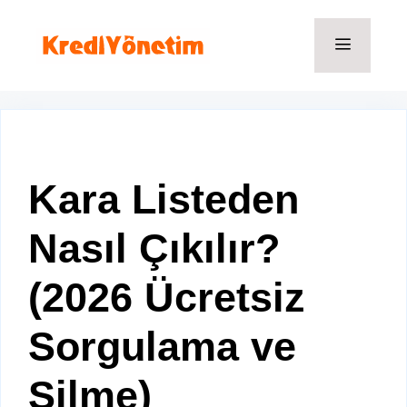
İçeriğe
atla
Menü
Kara Listeden
Nasıl Çıkılır?
(2026 Ücretsiz
Sorgulama ve
Silme)