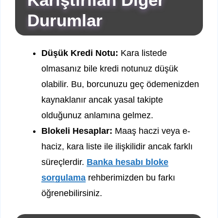
Durumlar
Düşük Kredi Notu:
Kara listede
olmasanız bile kredi notunuz düşük
olabilir. Bu, borcunuzu geç ödemenizden
kaynaklanır ancak yasal takipte
olduğunuz anlamına gelmez.
Blokeli Hesaplar:
Maaş haczi veya e-
haciz, kara liste ile ilişkilidir ancak farklı
süreçlerdir.
Banka hesabı bloke
sorgulama
rehberimizden bu farkı
öğrenebilirsiniz.