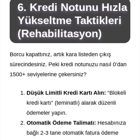
6. Kredi Notunu Hızla
Yükseltme Taktikleri
(Rehabilitasyon)
Borcu kapattınız, artık kara listeden çıkış
sürecindesiniz. Peki kredi notunuzu nasıl 0’dan
1500+ seviyelerine çekersiniz?
Düşük Limitli Kredi Kartı Alın:
“Blokeli
kredi kartı” (teminatlı) alarak düzenli
ödemeler yapın.
Otomatik Ödeme Talimatı:
Hesabınıza
bağlı 2-3 tane otomatik fatura ödeme