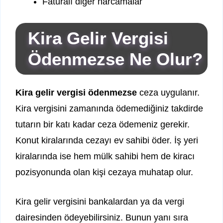
Faturalı diğer harcamalar
Kira Gelir Vergisi
Ödenmezse Ne Olur?
Kira gelir vergisi ödenmezse
ceza uygulanır.
Kira vergisini zamanında ödemediğiniz takdirde
tutarın bir katı kadar ceza ödemeniz gerekir.
Konut kiralarında cezayı ev sahibi öder. İş yeri
kiralarında ise hem mülk sahibi hem de kiracı
pozisyonunda olan kişi cezaya muhatap olur.
Kira gelir vergisini bankalardan ya da vergi
dairesinden ödeyebilirsiniz. Bunun yanı sıra