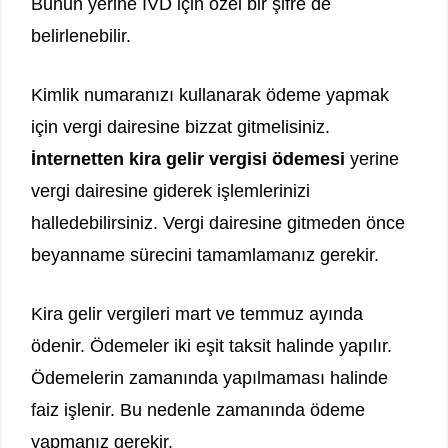
Bunun yerine İVD için özel bir şifre de
belirlenebilir.
Kimlik numaranızı kullanarak ödeme yapmak
için vergi dairesine bizzat gitmelisiniz.
İnternetten kira gelir vergisi ödemesi
yerine
vergi dairesine giderek işlemlerinizi
halledebilirsiniz. Vergi dairesine gitmeden önce
beyanname sürecini tamamlamanız gerekir.
Kira gelir vergileri mart ve temmuz ayında
ödenir. Ödemeler iki eşit taksit halinde yapılır.
Ödemelerin zamanında yapılmaması halinde
faiz işlenir. Bu nedenle zamanında ödeme
yapmanız gerekir.