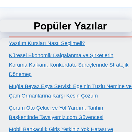
Popüler Yazılar
Yazılım Kursları Nasıl Seçilmeli?
Küresel Ekonomik Dalgalanma ve Şirketlerin
Koruma Kalkanı: Konkordato Süreçlerinde Stratejik
Dönemeç
Muğla Beyaz Eşya Servisi: Ege’nin Tuzlu Nemine ve
Çam Ormanlarına Karşı Kesin Çözüm
Çorum Oto Çekici ve Yol Yardım: Tarihin
Başkentinde Tavsiyemiz.com Güvencesi
Mobil Bankacılık Giriş Yetkiniz Yok Hatası ve