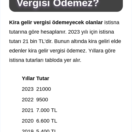
Vergisi Ödemez?
Kira gelir vergisi ödemeyecek olanlar
istisna
tutarına göre hesaplanır. 2023 yılı için istisna
tutarı 21 bin TL’dir. Bunun altında kira geliri elde
edenler kira gelir vergisi ödemez. Yıllara göre
istisna tutarları tabloda yer alır.
Yıllar
Tutar
2023
21000
2022
9500
2021
7.000 TL
2020
6.600 TL
2019
5.400 TL