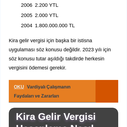
2006
2.200 YTL
2005
2.000 YTL
2004
1.800.000.000 TL
Kira gelir vergisi için başka bir istisna
uygulaması söz konusu değildir. 2023 yılı için
söz konusu tutar aşıldığı takdirde herkesin
vergisini ödemesi gerekir.
OKU
Vardiyalı Çalışmanın
Faydaları ve Zararları
Kira Gelir Vergisi