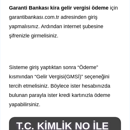
Garanti Bankası kira gelir vergisi ödeme
için
garantibankası.com.tr adresinden giriş
yapmalısınız. Ardından internet şubesine
şifrenizle girmelisiniz.
Sisteme giriş yaptıktan sonra “Ödeme”
kısmından “Gelir Vergisi(GMSİ)” seçeneğini
tercih etmelisiniz. Böylece ister hesabınızda
bulunan parayla ister kredi kartınızla ödeme
yapabilirsiniz.
T.C. KİMLİK NO İLE