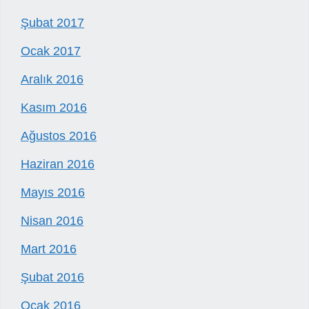
Şubat 2017
Ocak 2017
Aralık 2016
Kasım 2016
Ağustos 2016
Haziran 2016
Mayıs 2016
Nisan 2016
Mart 2016
Şubat 2016
Ocak 2016