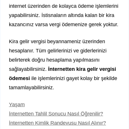
internet üzerinden de kolayca ödeme işlemlerini
yapabilirsiniz. İstisnaların altında kalan bir kira
kazancınız varsa vergi ödemenize gerek yoktur.
Kira gelir vergisi beyannameniz üzerinden
hesaplanır. Tüm gelirlerinizi ve giderlerinizi
belirterek doğru hesaplama yapılmasını
sağlayabilirsiniz.
İnternetten kira gelir vergisi
ödemesi
ile işlemlerinizi gayet kolay bir şekilde
tamamlayabilirsiniz.
Kategoriler
Yaşam
İnternetten Tahlil Sonucu Nasıl Öğrenilir?
İnternetten Kimlik Randevusu Nasıl Alınır?