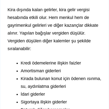
Kira dışında kalan gelirler, kira gelir vergisi
hesabında etkili olur. Hem menkul hem de
gayrimenkul gelirleri ve diğer kazançlar dikkate
alınır. Yapılan bağışlar vergiden düşülür.
Vergiden düşülen diğer kalemler şu şekilde
sıralanabilir:
Kredi ödemelerine ilişkin faizler
Amortisman giderleri
Kirada bulunan konut için ödenen ısınma,
su, aydınlatma giderleri
İdari giderler
Sigortaya ilişkin giderler