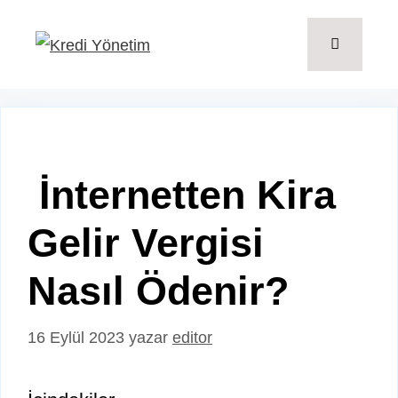
İçeriğe
atla
Menü
İnternetten Kira
Gelir Vergisi
Nasıl Ödenir?
16 Eylül 2023
yazar
editor