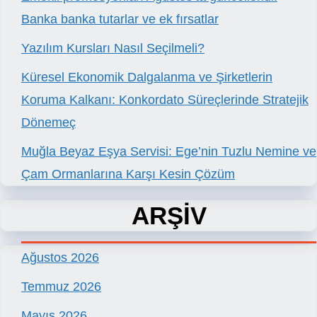
Banka banka tutarlar ve ek fırsatlar
Yazılım Kursları Nasıl Seçilmeli?
Küresel Ekonomik Dalgalanma ve Şirketlerin
Koruma Kalkanı: Konkordato Süreçlerinde Stratejik
Dönemeç
Muğla Beyaz Eşya Servisi: Ege’nin Tuzlu Nemine ve
Çam Ormanlarına Karşı Kesin Çözüm
ARŞİV
Ağustos 2026
Temmuz 2026
Mayıs 2026