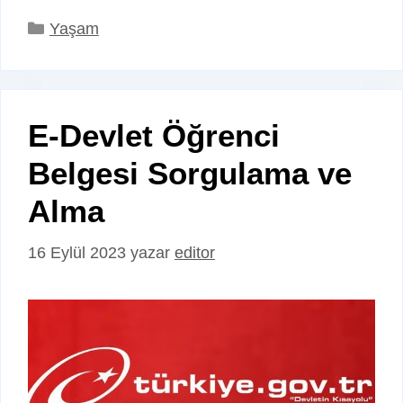
Kategoriler
Yaşam
E-Devlet Öğrenci
Belgesi Sorgulama ve
Alma
16 Eylül 2023
yazar
editor