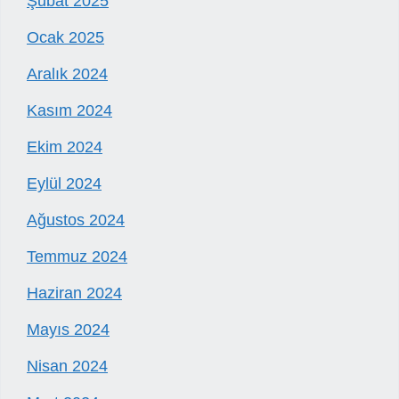
Şubat 2025
Ocak 2025
Aralık 2024
Kasım 2024
Ekim 2024
Eylül 2024
Ağustos 2024
Temmuz 2024
Haziran 2024
Mayıs 2024
Nisan 2024