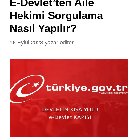
E-Devlet’ten Aile
Hekimi Sorgulama
Nasıl Yapılır?
16 Eylül 2023
yazar
editor