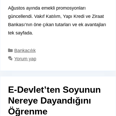
Ağustos ayında emekli promosyonları
güncellendi. Vakıf Katılım, Yapı Kredi ve Ziraat
Bankası’nın öne çıkan tutarları ve ek avantajları
tek sayfada.
Kategoriler
Bankacılık
Yorum yap
E-Devlet’ten Soyunun
Nereye Dayandığını
Öğrenme