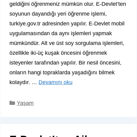
geldiğini öğrenmeniz mümkün olur. E-Devlet’ten
soyunun dayandığı yeri öğrenme işlemi,
turkiye.gov.tr adresinden yapılır. E-Devlet mobil
uygulamasından da aynı işlemleri yapmak
mümkündür. Alt ve üst soy sorgulama işlemleri,
özellikle iki-üç kuşak öncesini öğrenmek
isteyenler tarafından yapılır. Bir nesil öncesini,
onların hangi topraklarda yaşadığını bilmek
kolaydır. …
Devamını oku
Kategoriler
Yaşam