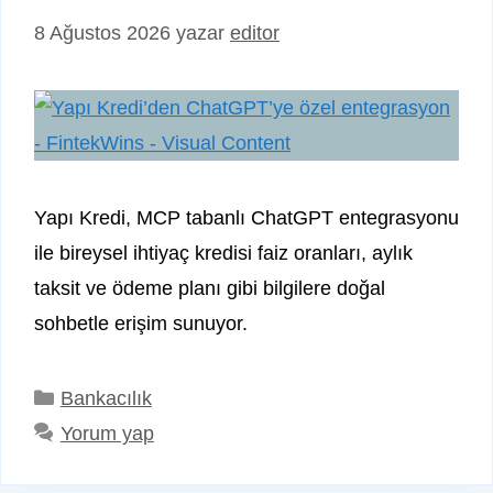
8 Ağustos 2026
yazar
editor
Yapı Kredi, MCP tabanlı ChatGPT entegrasyonu
ile bireysel ihtiyaç kredisi faiz oranları, aylık
taksit ve ödeme planı gibi bilgilere doğal
sohbetle erişim sunuyor.
Kategoriler
Bankacılık
Yorum yap