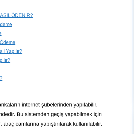
ASIL ÖDENİR?
Ödeme
e
 Ödeme
l Yapılır?
ılır?
r?
aların internet şubelerinden yapılabilir.
lindedir. Bu sistemden geçiş yapabilmek için
 araç camlarına yapıştırılarak kullanılabilir.