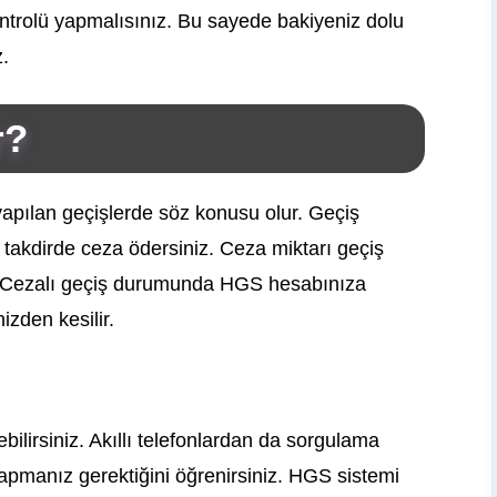
ontrolü yapmalısınız. Bu sayede bakiyeniz dolu
z.
r?
yapılan geçişlerde söz konusu olur. Geçiş
 takdirde ceza ödersiniz. Ceza miktarı geçiş
ir. Cezalı geçiş durumunda HGS hesabınıza
izden kesilir.
ilirsiniz. Akıllı telefonlardan da sorgulama
pmanız gerektiğini öğrenirsiniz. HGS sistemi