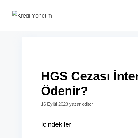
İçeriğe
atla
HGS Cezası İnter
Ödenir?
16 Eylül 2023
yazar
editor
İçindekiler