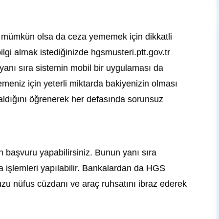
mümkün olsa da ceza yememek için dikkatli
 bilgi almak istediğinizde hgsmusteri.ptt.gov.tr
 yanı sıra sistemin mobil bir uygulaması da
emeniz için yeterli miktarda bakiyenizin olması
aldığını öğrenerek her defasında sorunsuz
başvuru yapabilirsiniz. Bunun yanı sıra
a işlemleri yapılabilir. Bankalardan da HGS
nuzu nüfus cüzdanı ve araç ruhsatını ibraz ederek