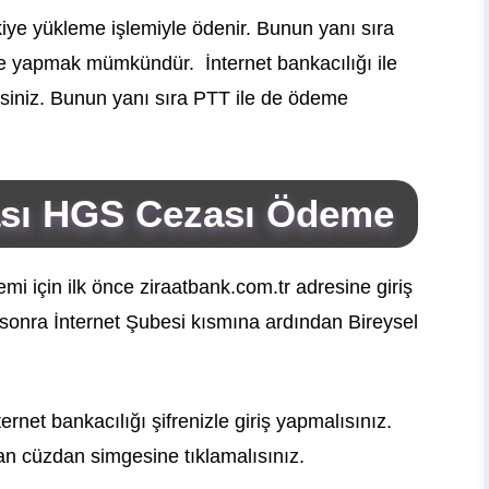
ye yükleme işlemiyle ödenir. Bunun yanı sıra
e yapmak mümkündür. İnternet bankacılığı ile
irsiniz. Bunun yanı sıra PTT ile de ödeme
sı HGS Cezası Ödeme
emi için ilk önce ziraatbank.com.tr adresine giriş
 sonra İnternet Şubesi kısmına ardından Bireysel
net bankacılığı şifrenizle giriş yapmalısınız.
an cüzdan simgesine tıklamalısınız.