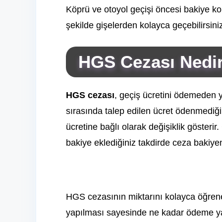
Köprü ve otoyol geçişi öncesi bakiye k
şekilde gişelerden kolayca geçebilirsini
HGS Cezası Nedi
HGS cezası
, geçiş ücretini ödemeden 
sırasında talep edilen ücret ödenmediği
ücretine bağlı olarak değişiklik göster
bakiye eklediğiniz takdirde ceza bakiyen
HGS cezasının miktarını kolayca öğreneb
yapılması sayesinde ne kadar ödeme ya