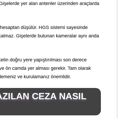
. Gişelerde yer alan antenler üzerinden araçlarda
o hesaptan düşülür. HGS sistemi sayesinde
 kalmaz. Gişelerde bulunan kameralar aynı anda
etin doğru yere yapıştırılması son derece
ır ve ön camda yer alması gerekir. Tam olarak
lemeniz ve kurulamanız önemlidir.
ZILAN CEZA NASIL