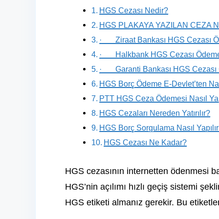
HGS Cezası Nedir?
HGS PLAKAYA YAZILAN CEZA N
· Ziraat Bankası HGS Cezası 
· Halkbank HGS Cezası Ödem
· Garanti Bankası HGS Cezası
HGS Borç Ödeme E-Devlet’ten Nası
PTT HGS Ceza Ödemesi Nasıl Yap
HGS Cezaları Nereden Yatırılır?
HGS Borç Sorgulama Nasıl Yapılı
HGS Cezası Ne Kadar?
HGS cezasının internetten ödenmesi bank
HGS’nin açılımı hızlı geçiş sistemi şek
HGS etiketi almanız gerekir. Bu etiketler,