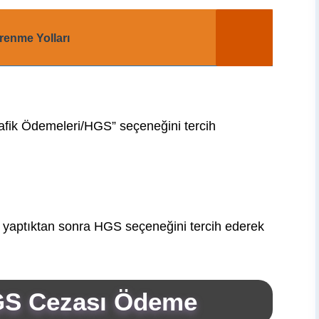
renme Yolları
afik Ödemeleri/HGS” seçeneğini tercih
 yaptıktan sonra HGS seçeneğini tercih ederek
S Cezası Ödeme