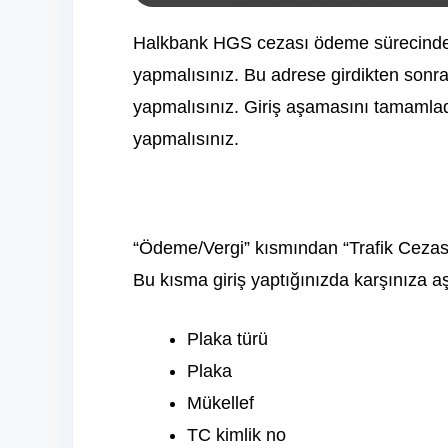
Halkbank HGS cezası ödeme sürecinde 
yapmalısınız. Bu adrese girdikten sonra 
yapmalısınız. Giriş aşamasını tamamla
yapmalısınız.
“Ödeme/Vergi” kısmından “Trafik Cezası/
Bu kısma giriş yaptığınızda karşınıza aş
Plaka türü
Plaka
Mükellef
TC kimlik no