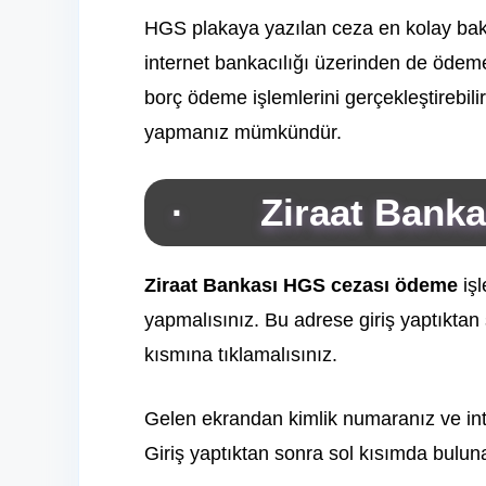
HGS plakaya yazılan ceza en kolay baki
internet bankacılığı üzerinden de ödem
borç ödeme işlemlerini gerçekleştirebil
yapmanız mümkündür.
· Ziraat Banka
Ziraat Bankası HGS cezası ödeme
işl
yapmalısınız. Bu adrese giriş yaptıktan
kısmına tıklamalısınız.
Gelen ekrandan kimlik numaranız ve inter
Giriş yaptıktan sonra sol kısımda bulun