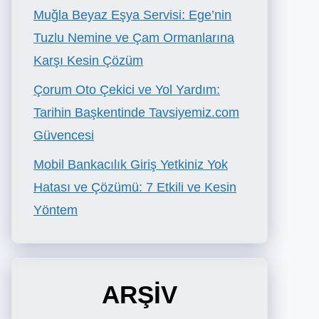
Muğla Beyaz Eşya Servisi: Ege’nin
Tuzlu Nemine ve Çam Ormanlarına
Karşı Kesin Çözüm
Çorum Oto Çekici ve Yol Yardım:
Tarihin Başkentinde Tavsiyemiz.com
Güvencesi
Mobil Bankacılık Giriş Yetkiniz Yok
Hatası ve Çözümü: 7 Etkili ve Kesin
Yöntem
ARŞİV