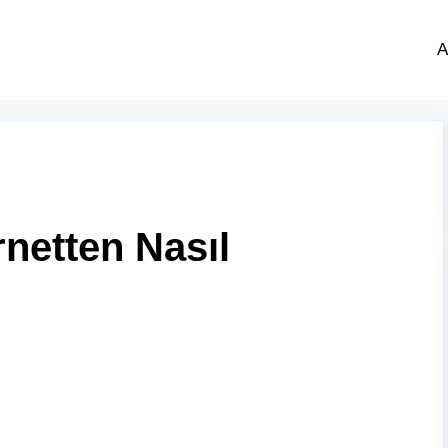
A
netten Nasıl