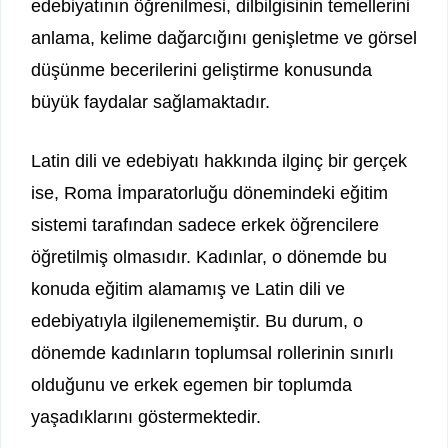
edebiyatının öğrenilmesi, dilbilgisinin temellerini
anlama, kelime dağarcığını genişletme ve görsel
düşünme becerilerini geliştirme konusunda
büyük faydalar sağlamaktadır.
Latin dili ve edebiyatı hakkında ilginç bir gerçek
ise, Roma İmparatorluğu dönemindeki eğitim
sistemi tarafından sadece erkek öğrencilere
öğretilmiş olmasıdır. Kadınlar, o dönemde bu
konuda eğitim alamamış ve Latin dili ve
edebiyatıyla ilgilenememiştir. Bu durum, o
dönemde kadınların toplumsal rollerinin sınırlı
olduğunu ve erkek egemen bir toplumda
yaşadıklarını göstermektedir.