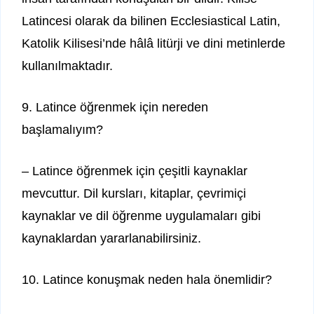
Latincesi olarak da bilinen Ecclesiastical Latin,
Katolik Kilisesi’nde hâlâ litürji ve dini metinlerde
kullanılmaktadır.
9. Latince öğrenmek için nereden
başlamalıyım?
– Latince öğrenmek için çeşitli kaynaklar
mevcuttur. Dil kursları, kitaplar, çevrimiçi
kaynaklar ve dil öğrenme uygulamaları gibi
kaynaklardan yararlanabilirsiniz.
10. Latince konuşmak neden hala önemlidir?