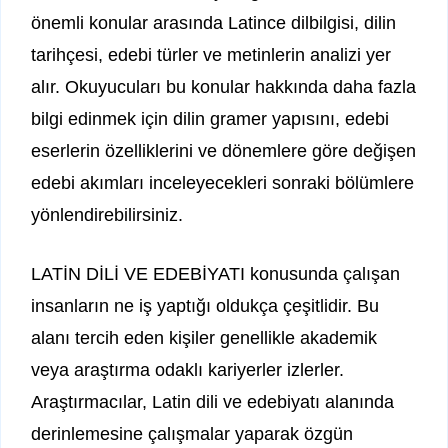
önemli konular arasında Latince dilbilgisi, dilin
tarihçesi, edebi türler ve metinlerin analizi yer
alır. Okuyucuları bu konular hakkında daha fazla
bilgi edinmek için dilin gramer yapısını, edebi
eserlerin özelliklerini ve dönemlere göre değişen
edebi akımları inceleyecekleri sonraki bölümlere
yönlendirebilirsiniz.
LATİN DİLİ VE EDEBİYATI konusunda çalışan
insanların ne iş yaptığı oldukça çeşitlidir. Bu
alanı tercih eden kişiler genellikle akademik
veya araştırma odaklı kariyerler izlerler.
Araştırmacılar, Latin dili ve edebiyatı alanında
derinlemesine çalışmalar yaparak özgün