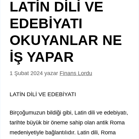
LATİN DİLİ VE
EDEBİYATI
OKUYANLAR NE
İŞ YAPAR
1 Şubat 2024
yazar
Finans Lordu
LATİN DİLİ VE EDEBİYATI
Birçoğumuzun bildiği gibi, Latin dili ve edebiyatı,
tarihte büyük bir öneme sahip olan antik Roma
medeniyetiyle bağlantılıdır. Latin dili, Roma