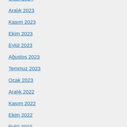
Aralık 2023
Kasım 2023
Ekim 2023
Eylül 2023
Ağustos 2023
Temmuz 2023
Ocak 2023
Aralık 2022
Kasım 2022
Ekim 2022
Eylül 2022