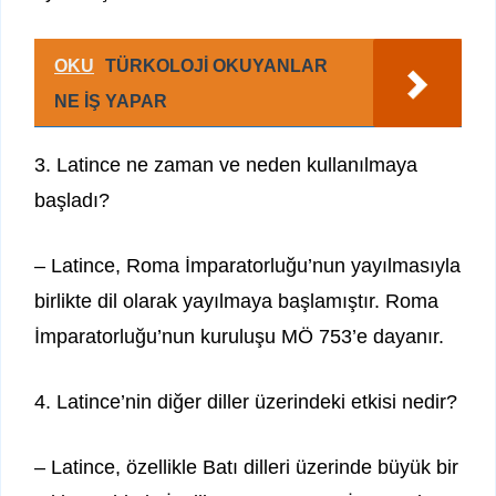
OKU
TÜRKOLOJİ OKUYANLAR
NE İŞ YAPAR
3. Latince ne zaman ve neden kullanılmaya
başladı?
– Latince, Roma İmparatorluğu’nun yayılmasıyla
birlikte dil olarak yayılmaya başlamıştır. Roma
İmparatorluğu’nun kuruluşu MÖ 753’e dayanır.
4. Latince’nin diğer diller üzerindeki etkisi nedir?
– Latince, özellikle Batı dilleri üzerinde büyük bir