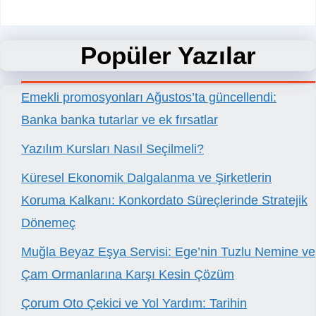
Popüler Yazılar
Emekli promosyonları Ağustos’ta güncellendi:
Banka banka tutarlar ve ek fırsatlar
Yazılım Kursları Nasıl Seçilmeli?
Küresel Ekonomik Dalgalanma ve Şirketlerin
Koruma Kalkanı: Konkordato Süreçlerinde Stratejik
Dönemeç
Muğla Beyaz Eşya Servisi: Ege’nin Tuzlu Nemine ve
Çam Ormanlarına Karşı Kesin Çözüm
Çorum Oto Çekici ve Yol Yardım: Tarihin