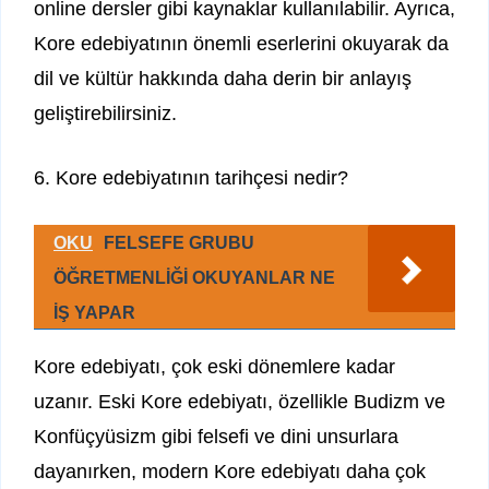
online dersler gibi kaynaklar kullanılabilir. Ayrıca,
Kore edebiyatının önemli eserlerini okuyarak da
dil ve kültür hakkında daha derin bir anlayış
geliştirebilirsiniz.
6. Kore edebiyatının tarihçesi nedir?
OKU
FELSEFE GRUBU
ÖĞRETMENLİĞİ OKUYANLAR NE
İŞ YAPAR
Kore edebiyatı, çok eski dönemlere kadar
uzanır. Eski Kore edebiyatı, özellikle Budizm ve
Konfüçyüsizm gibi felsefi ve dini unsurlara
dayanırken, modern Kore edebiyatı daha çok