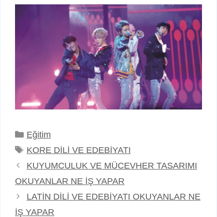
Kategoriler
Eğitim
Etiketler
KORE DİLİ VE EDEBİYATI
KUYUMCULUK VE MÜCEVHER TASARIMI
OKUYANLAR NE İŞ YAPAR
LATİN DİLİ VE EDEBİYATI OKUYANLAR NE
İŞ YAPAR