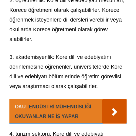
2. öğretmenlik: Kore dili ve edebiyatı mezunları,
Korece öğretmeni olarak çalışabilirler. Korece
öğrenmek isteyenlere dil dersleri verebilir veya
okullarda Korece öğretmeni olarak görev
alabilirler.
3. akademisyenlik: Kore dili ve edebiyatını
derinlemesine öğrenenler, üniversitelerde Kore
dili ve edebiyatı bölümlerinde öğretim görevlisi
veya araştırmacı olarak çalışabilirler.
OKU
ENDÜSTRİ MÜHENDİSLİĞİ
OKUYANLAR NE İŞ YAPAR
4. turizm sektörü: Kore dili ve edebiyatı