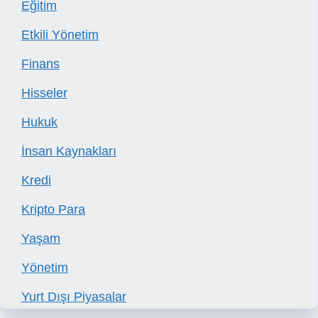
Eğitim
Etkili Yönetim
Finans
Hisseler
Hukuk
İnsan Kaynakları
Kredi
Kripto Para
Yaşam
Yönetim
Yurt Dışı Piyasalar