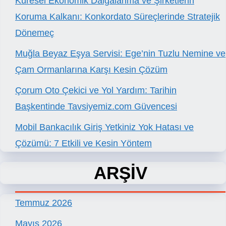
Küresel Ekonomik Dalgalanma ve Şirketlerin
Koruma Kalkanı: Konkordato Süreçlerinde Stratejik
Dönemeç
Muğla Beyaz Eşya Servisi: Ege’nin Tuzlu Nemine ve
Çam Ormanlarına Karşı Kesin Çözüm
Çorum Oto Çekici ve Yol Yardım: Tarihin
Başkentinde Tavsiyemiz.com Güvencesi
Mobil Bankacılık Giriş Yetkiniz Yok Hatası ve
Çözümü: 7 Etkili ve Kesin Yöntem
ARŞİV
Temmuz 2026
Mayıs 2026