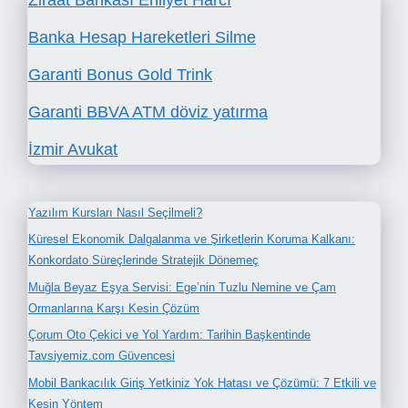
Banka Hesap Hareketleri Silme
Garanti Bonus Gold Trink
Garanti BBVA ATM döviz yatırma
İzmir Avukat
Yazılım Kursları Nasıl Seçilmeli?
Küresel Ekonomik Dalgalanma ve Şirketlerin Koruma Kalkanı:
Konkordato Süreçlerinde Stratejik Dönemeç
Muğla Beyaz Eşya Servisi: Ege’nin Tuzlu Nemine ve Çam
Ormanlarına Karşı Kesin Çözüm
Çorum Oto Çekici ve Yol Yardım: Tarihin Başkentinde
Tavsiyemiz.com Güvencesi
Mobil Bankacılık Giriş Yetkiniz Yok Hatası ve Çözümü: 7 Etkili ve
Kesin Yöntem