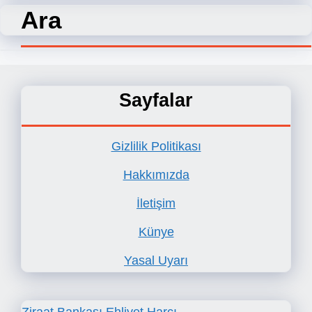
Ara
Sayfalar
Gizlilik Politikası
Hakkımızda
İletişim
Künye
Yasal Uyarı
Ziraat Bankası Ehliyet Harcı