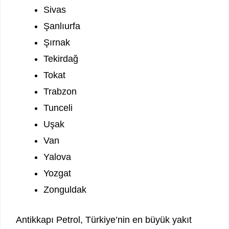
Sivas
Şanlıurfa
Şırnak
Tekirdağ
Tokat
Trabzon
Tunceli
Uşak
Van
Yalova
Yozgat
Zonguldak
Antikkapı Petrol, Türkiye’nin en büyük yakıt