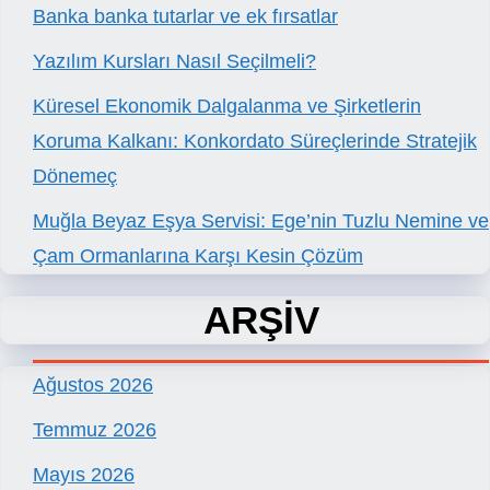
Banka banka tutarlar ve ek fırsatlar
Yazılım Kursları Nasıl Seçilmeli?
Küresel Ekonomik Dalgalanma ve Şirketlerin
Koruma Kalkanı: Konkordato Süreçlerinde Stratejik
Dönemeç
Muğla Beyaz Eşya Servisi: Ege’nin Tuzlu Nemine ve
Çam Ormanlarına Karşı Kesin Çözüm
ARŞİV
Ağustos 2026
Temmuz 2026
Mayıs 2026