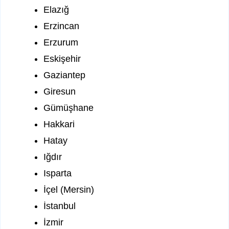
Elazığ
Erzincan
Erzurum
Eskişehir
Gaziantep
Giresun
Gümüşhane
Hakkari
Hatay
Iğdır
Isparta
İçel (Mersin)
İstanbul
İzmir