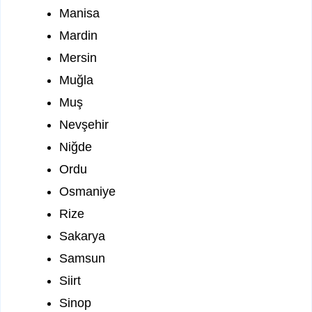
Manisa
Mardin
Mersin
Muğla
Muş
Nevşehir
Niğde
Ordu
Osmaniye
Rize
Sakarya
Samsun
Siirt
Sinop