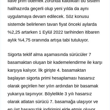
ilave prim ödemek zorunda kaldıkları bu sistem
halihazırda geçerli olup yeni yılda da aynı
uygulamaya devam edilecek. Söz konusu
sistemde belirlenen tavan fiyat önceki aylarda
%2,25 artarken 1 Eylül 2022 tarihinden itibaren
aylık %4,75 oranında artışa tabi tutuluyor.
Sigorta teklif alma aşamasında sürücüler 7
basamaktan oluşan bir kademelendirme ile karşı
karşıya kalıyor. İlk girişte 4. basamaktan
başlayan sigorta primi hesaplaması hasarsız
olarak geçirilen her yılın ardından bir basamak
yukarıya taşınıyor. Böylelikle 3 yılı hasarsız
olarak atlatan sürücü 7. basamağa ulaşıyor ve
en üst hasarsızlık indirimini elde etmiş oluyor.