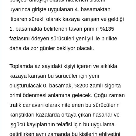
uyarınca girişte uygulanan 4. basamaktan
itibaren sürekli olarak kazaya karışan ve geldiği
1. basamakta belirlenen tavan primin %135
fazlasını ödeyen sürücüleri yeni yıl ile birlikte
daha da zor günler bekliyor olacak.
Toplamda az sayıdaki kişiyi içeren ve sıklıkla
kazaya karışan bu sürücüler için yeni
oluşturulacak 0. basamak, %200 zamlı sigorta
primi ödenmesi anlamına gelecek. Çoğu zaman
trafik canavarı olarak nitelenen bu sürücülerin
karıştıkları kazalarda ortaya çıkan hasarlar ve
işgücü kayıplarının telafisi için bu uygulama
getirilirken aynı zamanda bu kişilerin ehliyetini