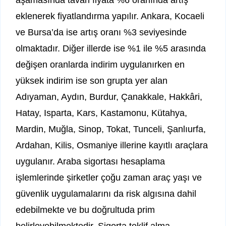
aşamasında tavan fiyata %6 oranında artış
eklenerek fiyatlandırma yapılır. Ankara, Kocaeli
ve Bursa’da ise artış oranı %3 seviyesinde
olmaktadır. Diğer illerde ise %1 ile %5 arasında
değişen oranlarda indirim uygulanırken en
yüksek indirim ise son grupta yer alan
Adıyaman, Aydın, Burdur, Çanakkale, Hakkâri,
Hatay, Isparta, Kars, Kastamonu, Kütahya,
Mardin, Muğla, Sinop, Tokat, Tunceli, Şanlıurfa,
Ardahan, Kilis, Osmaniye illerine kayıtlı araçlara
uygulanır. Araba sigortası hesaplama
işlemlerinde şirketler çoğu zaman araç yaşı ve
güvenlik uygulamalarını da risk algısına dahil
edebilmekte ve bu doğrultuda prim