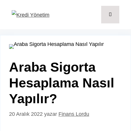
İçeriğe
atla
Menü
Araba Sigorta
Hesaplama Nasıl
Yapılır?
20 Aralık 2022
yazar
Finans Lordu