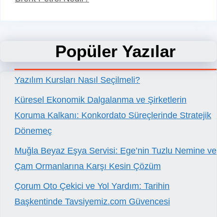
Popüler Yazılar
Yazılım Kursları Nasıl Seçilmeli?
Küresel Ekonomik Dalgalanma ve Şirketlerin
Koruma Kalkanı: Konkordato Süreçlerinde Stratejik
Dönemeç
Muğla Beyaz Eşya Servisi: Ege’nin Tuzlu Nemine ve
Çam Ormanlarına Karşı Kesin Çözüm
Çorum Oto Çekici ve Yol Yardım: Tarihin
Başkentinde Tavsiyemiz.com Güvencesi