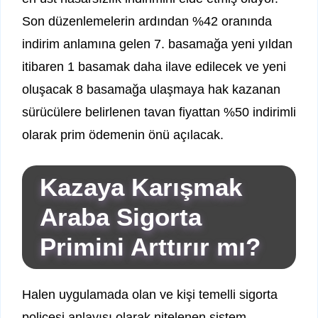
Son düzenlemelerin ardından %42 oranında
indirim anlamına gelen 7. basamağa yeni yıldan
itibaren 1 basamak daha ilave edilecek ve yeni
oluşacak 8 basamağa ulaşmaya hak kazanan
sürücülere belirlenen tavan fiyattan %50 indirimli
olarak prim ödemenin önü açılacak.
Kazaya Karışmak
Araba Sigorta
Primini Arttırır mı?
Halen uygulamada olan ve kişi temelli sigorta
poliçesi anlayışı olarak nitelenen sistem