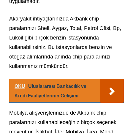
uygulamadır.
Akaryakıt ihtiyaçlarınızda Akbank chip
paralarınızı Shell, Aygaz, Total, Petrol Ofisi, Bp,
Lukoil gibi birçok benzin istasyonunda
kullanabilirsiniz. Bu istasyonlarda benzin ve
otogaz alımlarında anında chip paralarınızı
kullanmanız mümkündür.
OKU
Uluslararası Bankacılık ve
Kredi Faaliyetlerinin Gelişimi
Mobilya alışverişlerinizde de Akbank chip
paralarınızı kullanabileceğiniz birçok seçenek
mevcuttur. İstikbal, İder Mobilya, İkea, Mondi,