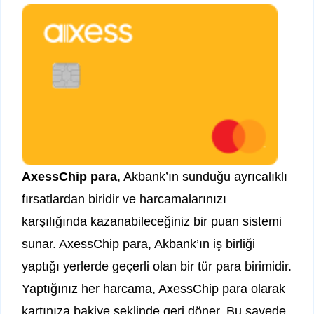
AxessChip para
, Akbank’ın sunduğu ayrıcalıklı
fırsatlardan biridir ve harcamalarınızı
karşılığında kazanabileceğiniz bir puan sistemi
sunar. AxessChip para, Akbank’ın iş birliği
yaptığı yerlerde geçerli olan bir tür para birimidir.
Yaptığınız her harcama, AxessChip para olarak
kartınıza bakiye şeklinde geri döner. Bu sayede