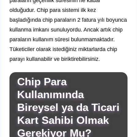
paraların geçerlilik süresinin ne kadar
olduğudur. Chip para sistemi ilk kez
başladığında chip paraların 2 fatura yılı boyunca
kullanma imkanı sunuluyordu. Ancak artık chip
paraların kullanım süresi bulunmamaktadır.
Tüketiciler olarak istediğiniz miktarlarda chip
parayı kullanabilir ve biriktirebilirsiniz.
Chip Para
Kullanımında
Bireysel ya da Ticari
Kart Sahibi Olmak
Gerekiyor Mu?