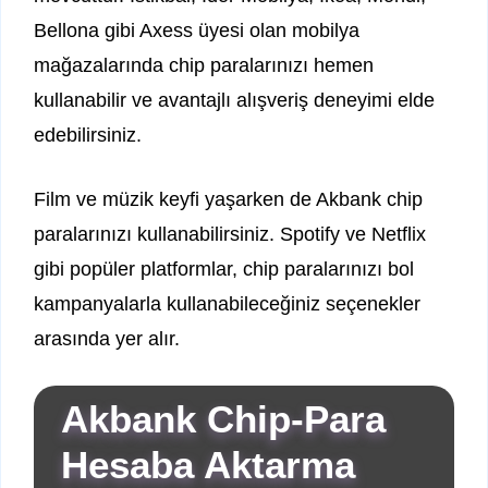
Bellona gibi Axess üyesi olan mobilya
mağazalarında chip paralarınızı hemen
kullanabilir ve avantajlı alışveriş deneyimi elde
edebilirsiniz.
Film ve müzik keyfi yaşarken de Akbank chip
paralarınızı kullanabilirsiniz. Spotify ve Netflix
gibi popüler platformlar, chip paralarınızı bol
kampanyalarla kullanabileceğiniz seçenekler
arasında yer alır.
Akbank Chip-Para
Hesaba Aktarma