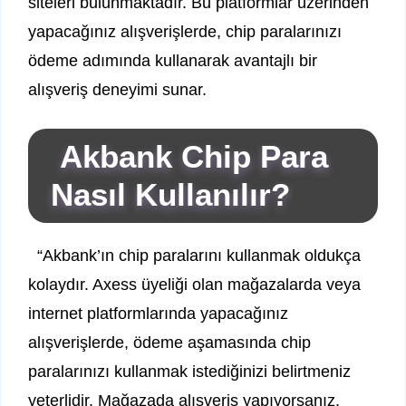
siteleri bulunmaktadır. Bu platformlar üzerinden
yapacağınız alışverişlerde, chip paralarınızı
ödeme adımında kullanarak avantajlı bir
alışveriş deneyimi sunar.
Akbank Chip Para
Nasıl Kullanılır?
“Akbank’ın chip paralarını kullanmak oldukça
kolaydır. Axess üyeliği olan mağazalarda veya
internet platformlarında yapacağınız
alışverişlerde, ödeme aşamasında chip
paralarınızı kullanmak istediğinizi belirtmeniz
yeterlidir. Mağazada alışveriş yapıyorsanız,