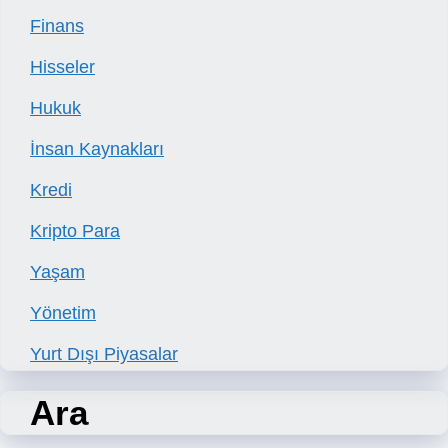
Finans
Hisseler
Hukuk
İnsan Kaynakları
Kredi
Kripto Para
Yaşam
Yönetim
Yurt Dışı Piyasalar
Ara