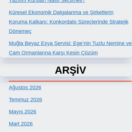
Yazılım Kursları Nasıl Seçilmeli?
Küresel Ekonomik Dalgalanma ve Şirketlerin
Koruma Kalkanı: Konkordato Süreçlerinde Stratejik
Dönemeç
Muğla Beyaz Eşya Servisi: Ege’nin Tuzlu Nemine ve
Çam Ormanlarına Karşı Kesin Çözüm
ARŞİV
Ağustos 2026
Temmuz 2026
Mayıs 2026
Mart 2026