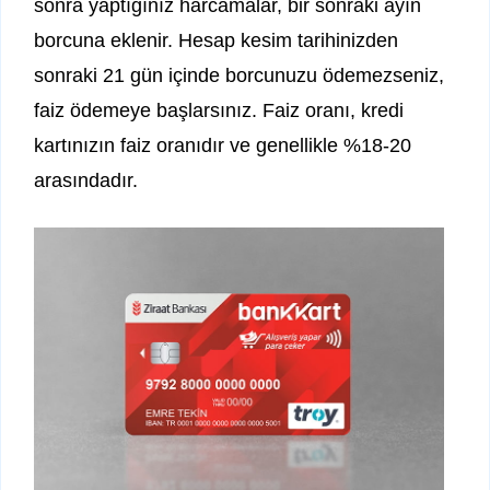
sonra yaptığınız harcamalar, bir sonraki ayın
borcuna eklenir. Hesap kesim tarihinizden
sonraki 21 gün içinde borcunuzu ödemezseniz,
faiz ödemeye başlarsınız. Faiz oranı, kredi
kartınızın faiz oranıdır ve genellikle %18-20
arasındadır.