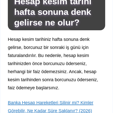
Hesap kesim tarihi
hafta sonuna denk
gelirse ne olur?
Hesap kesim tarihiniz hafta sonuna denk
gelirse, borcunuz bir sonraki iş günü için
faturalandırılır. Bu nedenle, hesap kesim
tarihinizden önce borcunuzu öderseniz,
herhangi bir faiz ödemezsiniz. Ancak, hesap
kesim tarihinden sonra borcunuzu öderseniz,
faiz ödemeye başlarsınız.
Banka Hesap Hareketleri Silinir mi? Kimler
Görebilir, Ne Kadar Süre Saklanır? (2026)