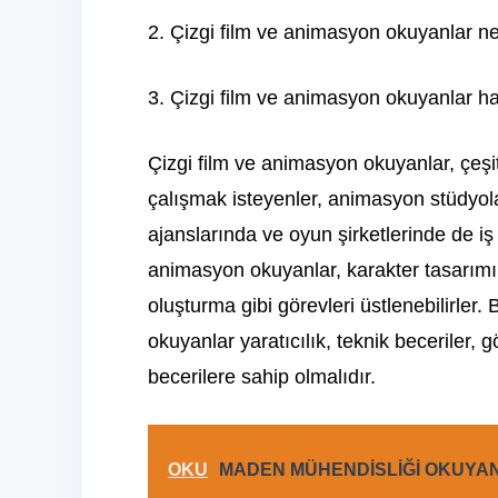
2. Çizgi film ve animasyon okuyanlar ne 
3. Çizgi film ve animasyon okuyanlar ha
Çizgi film ve animasyon okuyanlar, çeşit
çalışmak isteyenler, animasyon stüdyola
ajanslarında ve oyun şirketlerinde de iş
animasyon okuyanlar, karakter tasarımı
oluşturma gibi görevleri üstlenebilirler.
okuyanlar yaratıcılık, teknik beceriler, gö
becerilere sahip olmalıdır.
OKU
MADEN MÜHENDİSLİĞİ OKUYAN