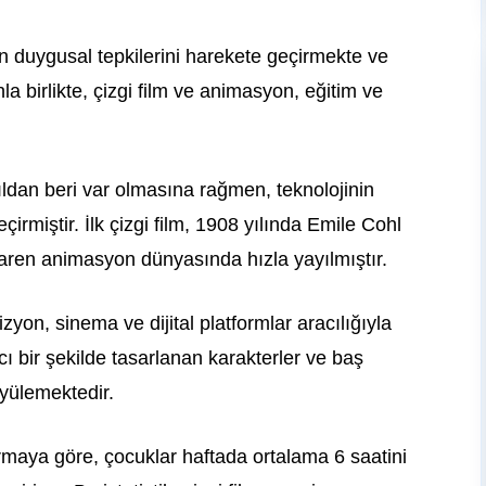
duygusal tepkilerini harekete geçirmekte ve
la birlikte, çizgi film ve animasyon, eğitim ve
an beri var olmasına rağmen, teknolojinin
çirmiştir. İlk çizgi film, 1908 yılında Emile Cohl
tibaren animasyon dünyasında hızla yayılmıştır.
zyon, sinema ve dijital platformlar aracılığıyla
ı bir şekilde tasarlanan karakterler ve baş
üyülemektedir.
ırmaya göre, çocuklar haftada ortalama 6 saatini