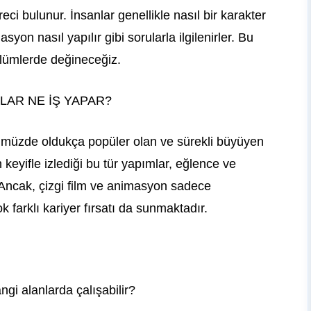
ci bulunur. İnsanlar genellikle nasıl bir karakter
syon nasıl yapılır gibi sorularla ilgilenirler. Bu
ölümlerde değineceğiz.
LAR NE İŞ YAPAR?
ümüzde oldukça popüler olan ve sürekli büyüyen
n keyifle izlediği bu tür yapımlar, eğlence ve
. Ancak, çizgi film ve animasyon sadece
 farklı kariyer fırsatı da sunmaktadır.
gi alanlarda çalışabilir?