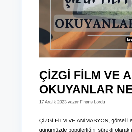
ÇİZGİ FİLM VE
OKUYANLAR NE
17 Aralık 2023
yazar
Finans Lordu
ÇİZGİ FİLM VE ANİMASYON, görsel ileti
günümüzde popülerliğini sürekli olarak a