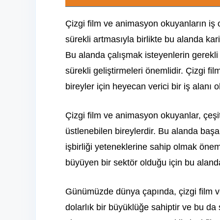
Çizgi film ve animasyon okuyanların iş o
sürekli artmasıyla birlikte bu alanda kar
Bu alanda çalışmak isteyenlerin gerekli 
sürekli geliştirmeleri önemlidir. Çizgi f
bireyler için heyecan verici bir iş alanı ol
Çizgi film ve animasyon okuyanlar, çeşitl
üstlenebilen bireylerdir. Bu alanda başarı
işbirliği yeteneklerine sahip olmak önem
büyüyen bir sektör olduğu için bu aland
Günümüzde dünya çapında, çizgi film ve
dolarlık bir büyüklüğe sahiptir ve bu da