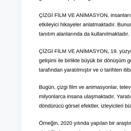
ÇİZGİ FİLM VE ANİMASYON, insanların 
etkileyici hikayeler anlatmaktadır. Bunun
tanıtım alanlarında da kullanılmaktadır.
ÇİZGİ FİLM VE ANİMASYON, 19. yüzyıld
gelişimi ile birlikte büyük bir dönüşüm ge
tarafından yaratılmıştır ve o tarihten i
Bugün, çizgi film ve animasyonlar, televi
milyonlarca insana ulaşmaktadır. Yaratıc
döndürücü görsel efektler, izleyicileri b
Örneğin, 2020 yılında yapılan bir araşt