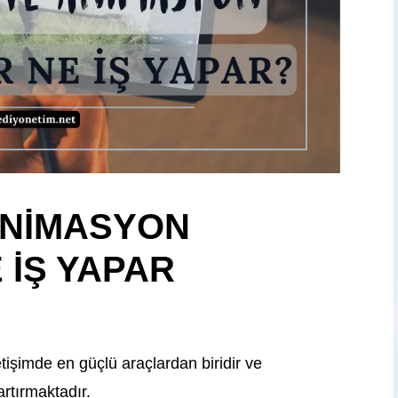
 ANİMASYON
 İŞ YAPAR
şimde en güçlü araçlardan biridir ve
rtırmaktadır.