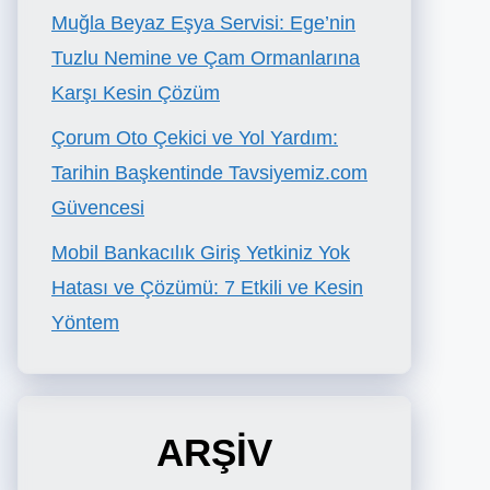
Muğla Beyaz Eşya Servisi: Ege’nin
Tuzlu Nemine ve Çam Ormanlarına
Karşı Kesin Çözüm
Çorum Oto Çekici ve Yol Yardım:
Tarihin Başkentinde Tavsiyemiz.com
Güvencesi
Mobil Bankacılık Giriş Yetkiniz Yok
Hatası ve Çözümü: 7 Etkili ve Kesin
Yöntem
ARŞİV