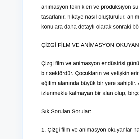
animasyon teknikleri ve prodüksiyon süre
tasarlanır, hikaye nasıl oluşturulur, anima
konulara daha detaylı olarak sonraki b
ÇİZGİ FİLM VE ANİMASYON OKUYAN
Çizgi film ve animasyon endüstrisi gün
bir sektördür. Çocukların ve yetişkinleri
eğitim alanında büyük bir yere sahiptir
izlenmekle kalmayan bir alan olup, birçok
Sık Sorulan Sorular:
1. Çizgi film ve animasyon okuyanlar han