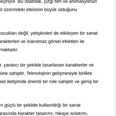
eçiriyor. Bu istatistik, çizgi film ve animasyonun
l üzerindeki etkisinin büyük olduğunu
arı değil, yetişkinleri de etkileyen bir sanat
rakterleri ve inanılmaz görsel efektleri ile
maktadır.
, yaratıcı bir şekilde tasarlanan karakterler ve
cüne sahiptir. Teknolojinin gelişmesiyle birlikte
el iletişimde önemli bir role sahiptir ve geniş bir
 güçlü bir şekilde kullanıldığı bir sanat
rasında karakter tasarımı, hikaye anlatımı,