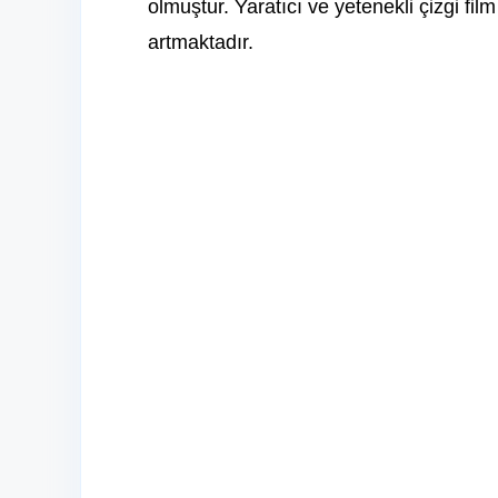
olmuştur. Yaratıcı ve yetenekli çizgi fi
artmaktadır.