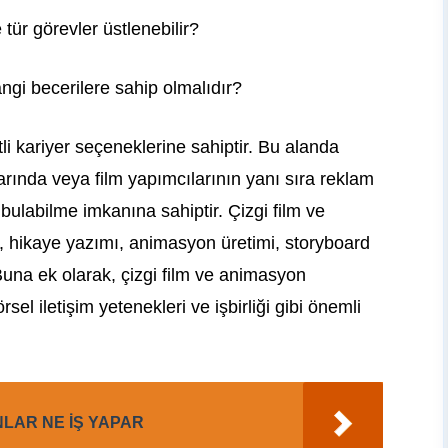
tür görevler üstlenebilir?
ngi becerilere sahip olmalıdır?
li kariyer seçeneklerine sahiptir. Bu alanda
rında veya film yapımcılarının yanı sıra reklam
 bulabilme imkanına sahiptir. Çizgi film ve
, hikaye yazımı, animasyon üretimi, storyboard
 Buna ek olarak, çizgi film ve animasyon
rsel iletişim yetenekleri ve işbirliği gibi önemli
LAR NE İŞ YAPAR