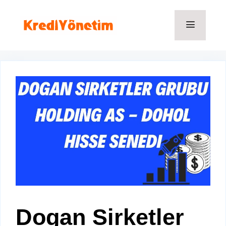
İçeriğe
atla
Menü
Dogan Sirketler