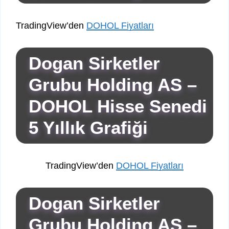
TradingView’den
DOHOL Fiyatları
Dogan Sirketler
Grubu Holding AS –
DOHOL Hisse Senedi
5 Yıllık Grafiği
TradingView’den
DOHOL Fiyatları
Dogan Sirketler
Grubu Holding AS –