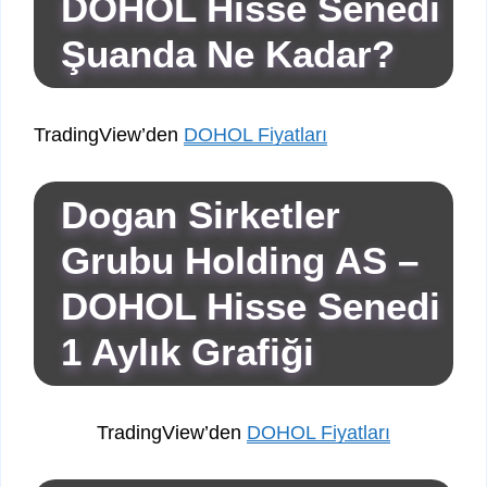
DOHOL Hisse Senedi
Şuanda Ne Kadar?
TradingView’den
DOHOL Fiyatları
Dogan Sirketler
Grubu Holding AS –
DOHOL Hisse Senedi
1 Aylık Grafiği
TradingView’den
DOHOL Fiyatları