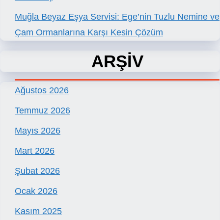
Muğla Beyaz Eşya Servisi: Ege’nin Tuzlu Nemine ve
Çam Ormanlarına Karşı Kesin Çözüm
ARŞİV
Ağustos 2026
Temmuz 2026
Mayıs 2026
Mart 2026
Şubat 2026
Ocak 2026
Kasım 2025