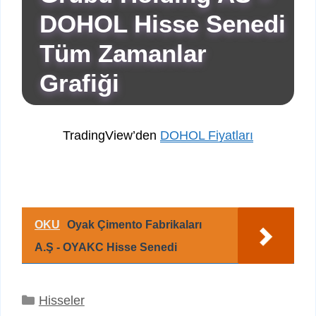
DOHOL Hisse Senedi
Tüm Zamanlar
Grafiği
TradingView’den
DOHOL Fiyatları
OKU
Oyak Çimento Fabrikaları
A.Ş - OYAKC Hisse Senedi
Kategoriler
Hisseler