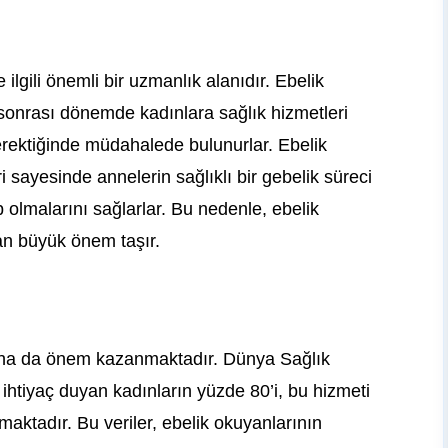
ilgili önemli bir uzmanlık alanıdır. Ebelik
onrası dönemde kadınlara sağlık hizmetleri
erektiğinde müdahalede bulunurlar. Ebelik
ri sayesinde annelerin sağlıklı bir gebelik süreci
p olmalarını sağlarlar. Bu nedenle, ebelik
an büyük önem taşır.
ha da önem kazanmaktadır. Dünya Sağlık
 ihtiyaç duyan kadınların yüzde 80’i, bu hizmeti
aktadır. Bu veriler, ebelik okuyanlarının