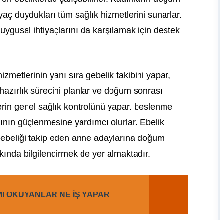
aç duydukları tüm sağlık hizmetlerini sunarlar.
uygusal ihtiyaçlarını da karşılamak için destek
izmetlerinin yanı sıra gebelik takibini yapar,
azırlık sürecini planlar ve doğum sonrası
rin genel sağlık kontrolünü yapar, beslenme
nın güçlenmesine yardımcı olurlar. Ebelik
 gebeliği takip eden anne adaylarına doğum
ında bilgilendirmek de yer almaktadır.
I OKUYANLAR NE İŞ YAPAR