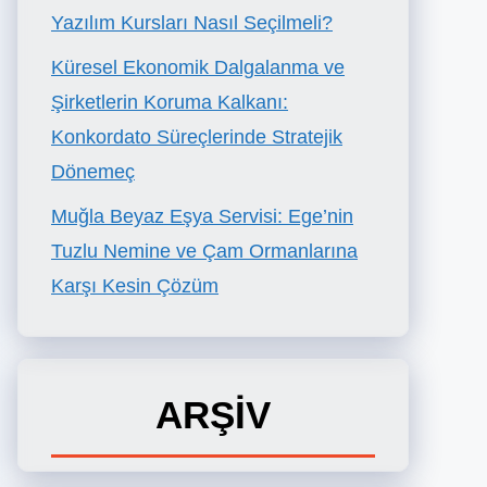
Yazılım Kursları Nasıl Seçilmeli?
Küresel Ekonomik Dalgalanma ve
Şirketlerin Koruma Kalkanı:
Konkordato Süreçlerinde Stratejik
Dönemeç
Muğla Beyaz Eşya Servisi: Ege’nin
Tuzlu Nemine ve Çam Ormanlarına
Karşı Kesin Çözüm
ARŞİV