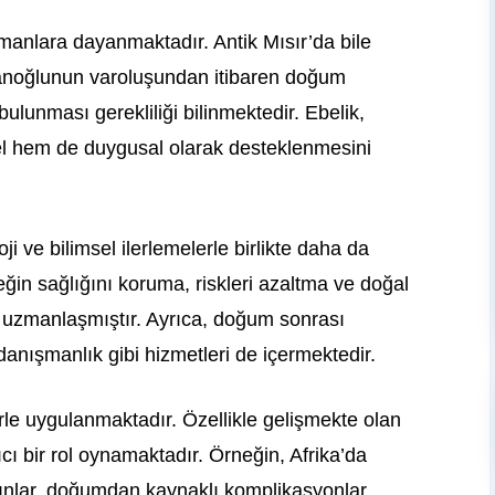
manlara dayanmaktadır. Antik Mısır’da bile
 İnsanoğlunun varoluşundan itibaren doğum
bulunması gerekliliği bilinmektedir. Ebelik,
el hem de duygusal olarak desteklenmesini
 ve bilimsel ilerlemelerle birlikte daha da
in sağlığını koruma, riskleri azaltma ve doğal
uzmanlaşmıştır. Ayrıca, doğum sonrası
anışmanlık gibi hizmetleri de içermektedir.
rle uygulanmaktadır. Özellikle gelişmekte olan
ıcı bir rol oynamaktadır. Örneğin, Afrika’da
dınlar, doğumdan kaynaklı komplikasyonlar