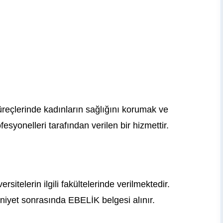
reçlerinde kadınların sağlığını korumak ve
esyonelleri tarafından verilen bir hizmettir.
sitelerin ilgili fakültelerinde verilmektedir.
uniyet sonrasında EBELİK belgesi alınır.