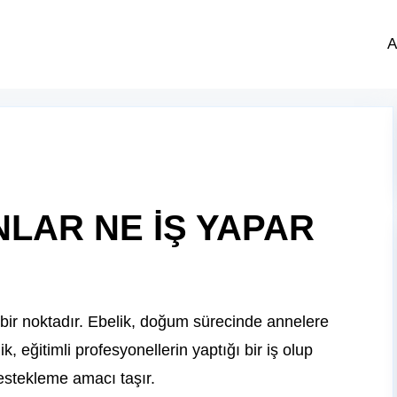
A
LAR NE İŞ YAPAR
bir noktadır. Ebelik, doğum sürecinde annelere
k, eğitimli profesyonellerin yaptığı bir iş olup
estekleme amacı taşır.