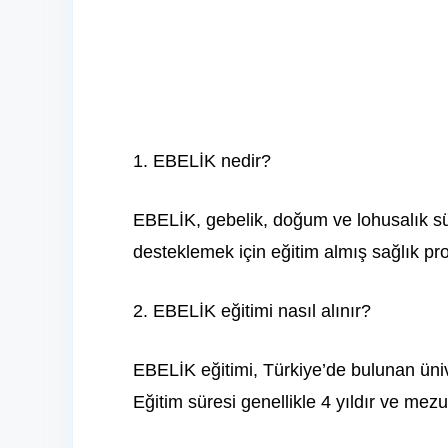
1. EBELİK nedir?
EBELİK, gebelik, doğum ve lohusalık sü
desteklemek için eğitim almış sağlık prof
2. EBELİK eğitimi nasıl alınır?
EBELİK eğitimi, Türkiye’de bulunan üniver
Eğitim süresi genellikle 4 yıldır ve mez