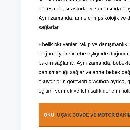
öncesinde, sırasında ve sonrasında ihtiy
Aynı zamanda, annelerin psikolojik ve d
sağlarlar.
Ebelik okuyanlar, takip ve danışmanlık h
doğumu yönetir, ebe eşliğinde doğuma h
bakım sağlarlar. Aynı zamanda, bebekle
danışmanlığı sağlar ve anne-bebek bağı
okuyanların görevleri arasında ayrıca,
eğitimi vermek ve lohusalık dönemi hakk
OKU
UÇAK GÖVDE VE MOTOR BAKIM