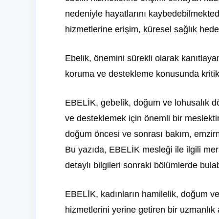
nedeniyle hayatlarını kaybedebilmektedi
hizmetlerine erişim, küresel sağlık hede
Ebelik, önemini sürekli olarak kanıtlay
koruma ve destekleme konusunda kritik 
EBELİK, gebelik, doğum ve lohusalık d
ve desteklemek için önemli bir meslektir
doğum öncesi ve sonrası bakım, emzirm
Bu yazıda, EBELİK mesleği ile ilgili m
detaylı bilgileri sonraki bölümlerde bulab
EBELİK, kadınların hamilelik, doğum v
hizmetlerini yerine getiren bir uzmanlık