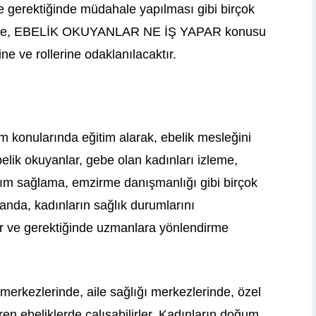
ve gerektiğinde müdahale yapılması gibi birçok
kalede, EBELİK OKUYANLAR NE İŞ YAPAR konusu
e ve rollerine odaklanılacaktır.
m konularında eğitim alarak, ebelik mesleğini
belik okuyanlar, gebe olan kadınları izleme,
m sağlama, emzirme danışmanlığı gibi birçok
manda, kadınların sağlık durumlarını
par ve gerektiğinde uzmanlara yönlendirme
erkezlerinde, aile sağlığı merkezlerinde, özel
en ebeliklerde çalışabilirler. Kadınların doğum