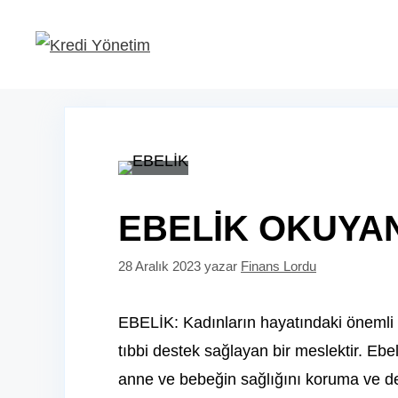
İçeriğe
atla
EBELİK OKUYAN
28 Aralık 2023
yazar
Finans Lordu
EBELİK: Kadınların hayatındaki önemli 
tıbbi destek sağlayan bir meslektir. Ebeli
anne ve bebeğin sağlığını koruma ve d