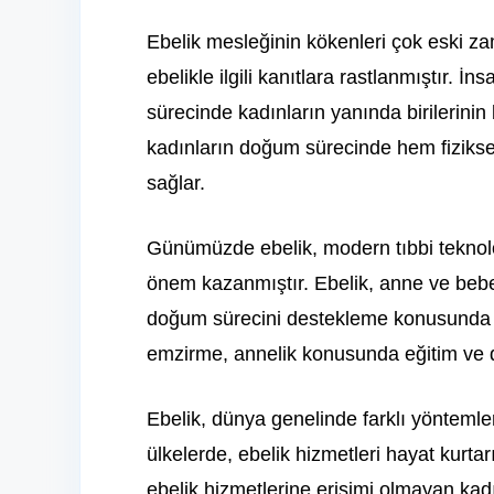
Ebelik mesleğinin kökenleri çok eski za
ebelikle ilgili kanıtlara rastlanmıştır.
sürecinde kadınların yanında birilerinin 
kadınların doğum sürecinde hem fiziks
sağlar.
Günümüzde ebelik, modern tıbbi teknoloji
önem kazanmıştır. Ebelik, anne ve bebeğ
doğum sürecini destekleme konusunda 
emzirme, annelik konusunda eğitim ve d
Ebelik, dünya genelinde farklı yöntemle
ülkelerde, ebelik hizmetleri hayat kurtar
ebelik hizmetlerine erişimi olmayan ka