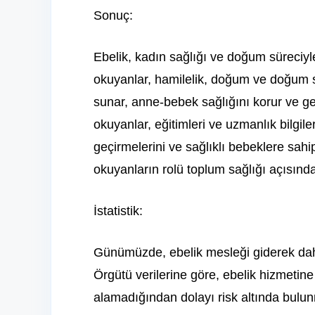
Sonuç:
Ebelik, kadın sağlığı ve doğum süreciyle 
okuyanlar, hamilelik, doğum ve doğum s
sunar, anne-bebek sağlığını korur ve g
okuyanlar, eğitimleri ve uzmanlık bilgile
geçirmelerini ve sağlıklı bebeklere sahi
okuyanların rolü toplum sağlığı açısınd
İstatistik:
Günümüzde, ebelik mesleği giderek da
Örgütü verilerine göre, ebelik hizmetine
alamadığından dolayı risk altında bulunm