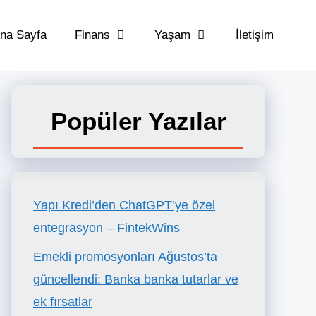
na Sayfa
Finans
Yaşam
İletişim
Popüler Yazılar
Yapı Kredi’den ChatGPT’ye özel
entegrasyon – FintekWins
Emekli promosyonları Ağustos’ta
güncellendi: Banka banka tutarlar ve
ek fırsatlar