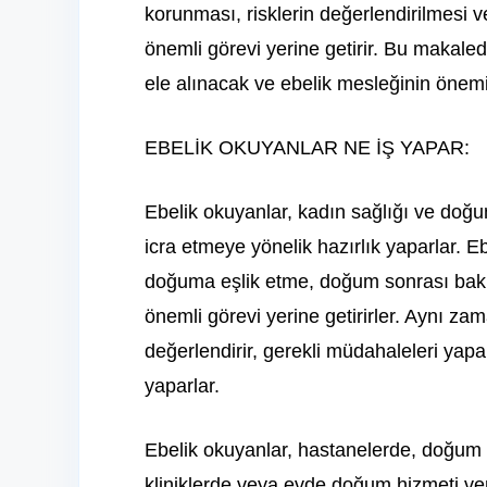
korunması, risklerin değerlendirilmesi 
önemli görevi yerine getirir. Bu ma
ele alınacak ve ebelik mesleğinin önemin
EBELİK OKUYANLAR NE İŞ YAPAR:
Ebelik okuyanlar, kadın sağlığı ve doğu
icra etmeye yönelik hazırlık yaparlar. E
doğuma eşlik etme, doğum sonrası bakı
önemli görevi yerine getirirler. Aynı za
değerlendirir, gerekli müdahaleleri ya
yaparlar.
Ebelik okuyanlar, hastanelerde, doğum m
kliniklerde veya evde doğum hizmeti ver