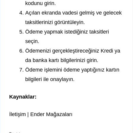
kodunu girin.
Açılan ekranda vadesi gelmiş ve gelecek
taksitlerinizi görüntüleyin.
Ödeme yapmak istediğiniz taksitleri
seçin.
Ödemenizi gerçekleştireceğiniz Kredi ya
da banka kartı bilgilerinizi girin.
Ödeme işlemini ödeme yaptığınız kartın
bilgileri ile onaylayın.
Kaynaklar:
İletişim | Ender Mağazaları