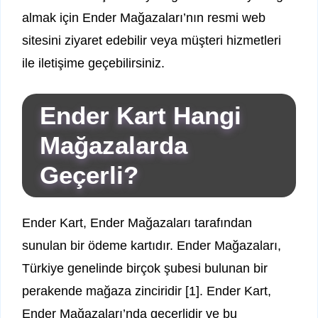
almak için Ender Mağazaları’nın resmi web
sitesini ziyaret edebilir veya müşteri hizmetleri
ile iletişime geçebilirsiniz.
Ender Kart Hangi
Mağazalarda
Geçerli?
Ender Kart, Ender Mağazaları tarafından
sunulan bir ödeme kartıdır. Ender Mağazaları,
Türkiye genelinde birçok şubesi bulunan bir
perakende mağaza zinciridir [1]. Ender Kart,
Ender Mağazaları’nda geçerlidir ve bu