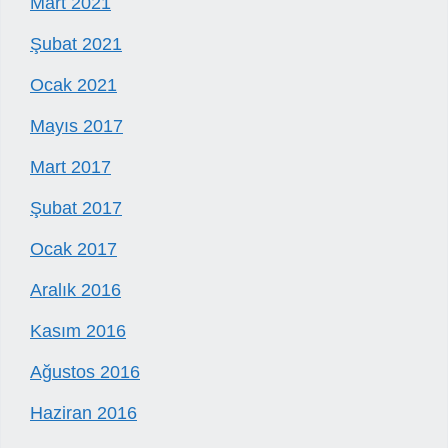
Mart 2021
Şubat 2021
Ocak 2021
Mayıs 2017
Mart 2017
Şubat 2017
Ocak 2017
Aralık 2016
Kasım 2016
Ağustos 2016
Haziran 2016