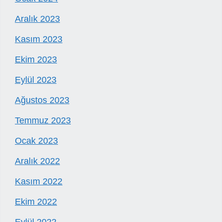
Aralık 2023
Kasım 2023
Ekim 2023
Eylül 2023
Ağustos 2023
Temmuz 2023
Ocak 2023
Aralık 2022
Kasım 2022
Ekim 2022
Eylül 2022