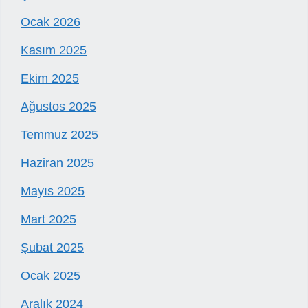
Ocak 2026
Kasım 2025
Ekim 2025
Ağustos 2025
Temmuz 2025
Haziran 2025
Mayıs 2025
Mart 2025
Şubat 2025
Ocak 2025
Aralık 2024