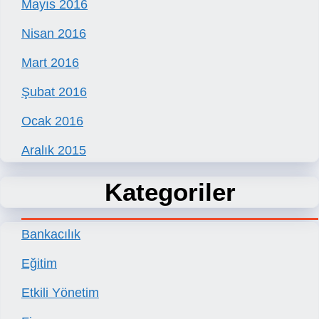
Mayıs 2016
Nisan 2016
Mart 2016
Şubat 2016
Ocak 2016
Aralık 2015
Kategoriler
Bankacılık
Eğitim
Etkili Yönetim