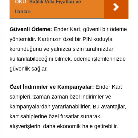
OKU
Satılık Villa Fiyatları ve
İlanları
Güvenli Ödeme:
Ender Kart, güvenli bir ödeme
yöntemidir. Kartınızın özel bir PIN koduyla
korunduğunu ve yalnızca sizin tarafınızdan
kullanılabileceğini bilmek, ödeme işlemlerinizde
güvenlik sağlar.
Özel İndirimler ve Kampanyalar:
Ender Kart
sahipleri, zaman zaman özel indirimler ve
kampanyalardan yararlanabilirler. Bu avantajlar,
kart sahiplerine özel fırsatlar sunarak
alışverişlerini daha ekonomik hale getirebilir.