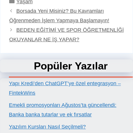
Kategoriler
Yaşam
Borsada Yeni Misiniz? Bu Kavramları
Öğrenmeden İşlem Yapmaya Başlamayın!
BEDEN EĞİTİMİ VE SPOR ÖĞRETMENLİĞİ
OKUYANLAR NE İŞ YAPAR?
Popüler Yazılar
Yapı Kredi’den ChatGPT’ye özel entegrasyon –
FintekWins
Emekli promosyonları Ağustos’ta güncellendi:
Banka banka tutarlar ve ek fırsatlar
Yazılım Kursları Nasıl Seçilmeli?