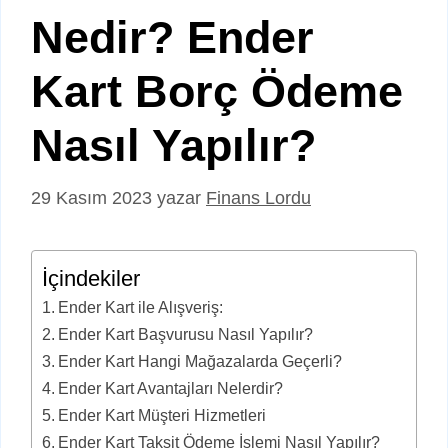
Nedir? Ender
Kart Borç Ödeme
Nasıl Yapılır?
29 Kasım 2023
yazar
Finans Lordu
İçindekiler
Ender Kart ile Alışveriş:
Ender Kart Başvurusu Nasıl Yapılır?
Ender Kart Hangi Mağazalarda Geçerli?
Ender Kart Avantajları Nelerdir?
Ender Kart Müşteri Hizmetleri
Ender Kart Taksit Ödeme İşlemi Nasıl Yapılır?