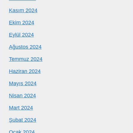
Kasım 2024
Ekim 2024
Eylül 2024
Ağustos 2024
Temmuz 2024
Haziran 2024
Mayıs 2024
Nisan 2024
Mart 2024
Şubat 2024
Ocak 2024