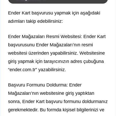
Ender Kart başvurusu yapmak için aşağıdaki
adımları takip edebilirsiniz:
Ender Mağazaları Resmi Websitesi: Ender Kart
başvurusunu Ender Mağazaları’nın resmi
websitesi üzerinden yapabilirsiniz. Websitesine
giriş yapmak için tarayıcınızın adres çubuğuna
“ender.com.tr” yazabilirsiniz.
Başvuru Formunu Doldurma: Ender
Mağazaları’nın websitesine giriş yaptıktan
sonra, Ender Kart başvuru formunu doldurmanız
gerekmektedir. Bu formda kişisel bilgilerinizi ve