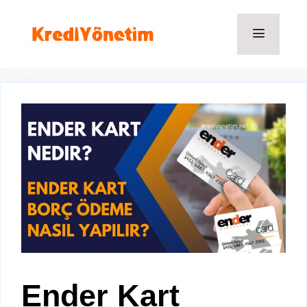
İçeriğe
atla
Menü
Ender Kart