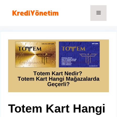
İçeriğe
atla
Menü
Totem Kart Hangi