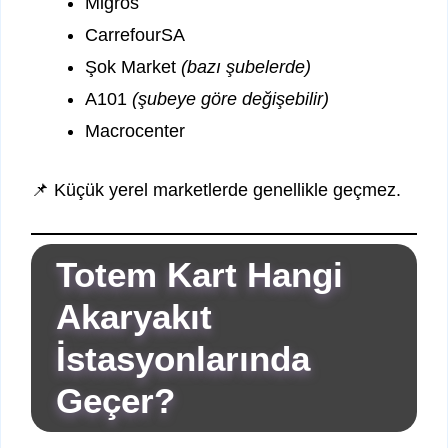
Migros
CarrefourSA
Şok Market
(bazı şubelerde)
A101
(şubeye göre değişebilir)
Macrocenter
📌 Küçük yerel marketlerde genellikle geçmez.
Totem Kart Hangi
Akaryakıt
İstasyonlarında
Geçer?