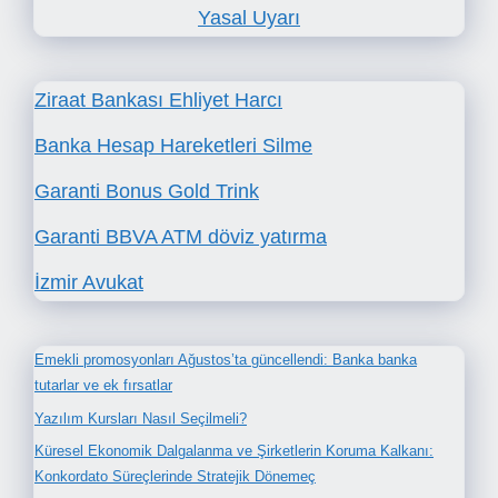
Yasal Uyarı
Ziraat Bankası Ehliyet Harcı
Banka Hesap Hareketleri Silme
Garanti Bonus Gold Trink
Garanti BBVA ATM döviz yatırma
İzmir Avukat
Emekli promosyonları Ağustos’ta güncellendi: Banka banka
tutarlar ve ek fırsatlar
Yazılım Kursları Nasıl Seçilmeli?
Küresel Ekonomik Dalgalanma ve Şirketlerin Koruma Kalkanı:
Konkordato Süreçlerinde Stratejik Dönemeç