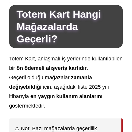
Totem Kart Hangi
Mağazalarda
Geçerli?
Totem Kart, anlaşmalı iş yerlerinde kullanılabilen
bir
ön ödemeli alışveriş kartıdır
.
Geçerli olduğu mağazalar
zamanla
değişebildiği
için, aşağıdaki liste 2025 yılı
itibarıyla
en yaygın kullanım alanlarını
göstermektedir.
⚠️ Not: Bazı mağazalarda geçerlilik