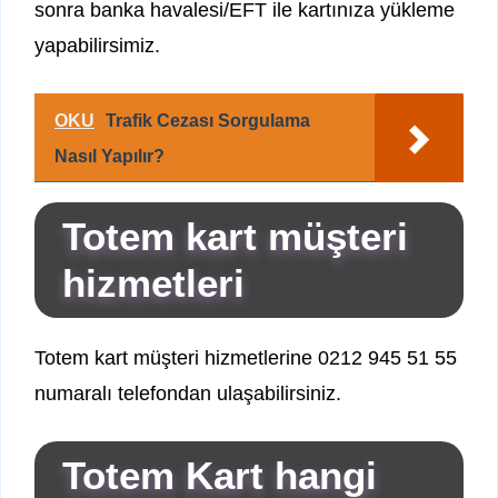
sonra banka havalesi/EFT ile kartınıza yükleme
yapabilirsimiz.
OKU
Trafik Cezası Sorgulama
Nasıl Yapılır?
Totem kart müşteri
hizmetleri
Totem kart müşteri hizmetlerine 0212 945 51 55
numaralı telefondan ulaşabilirsiniz.
Totem Kart hangi