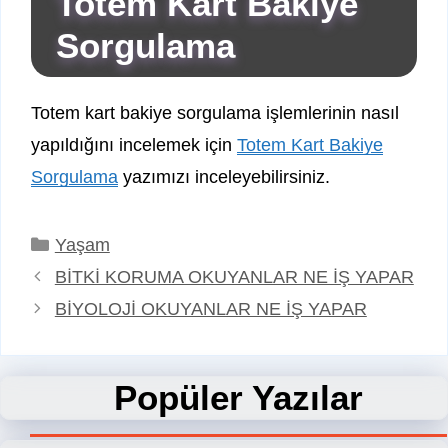
Totem Kart Bakiye
Sorgulama
Totem kart bakiye sorgulama işlemlerinin nasıl
yapıldığını incelemek için
Totem Kart Bakiye
Sorgulama
yazımızı inceleyebilirsiniz.
Kategoriler
Yaşam
BİTKİ KORUMA OKUYANLAR NE İŞ YAPAR
BİYOLOJİ OKUYANLAR NE İŞ YAPAR
Popüler Yazılar