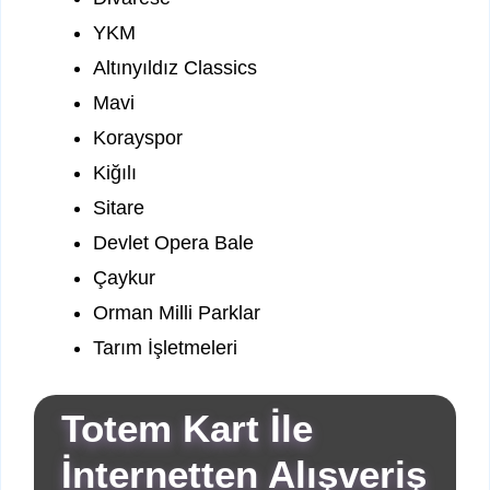
YKM
Altınyıldız Classics
Mavi
Korayspor
Kiğılı
Sitare
Devlet Opera Bale
Çaykur
Orman Milli Parklar
Tarım İşletmeleri
Totem Kart İle
İnternetten Alışveriş