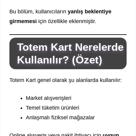
Bu bölüm, kullanıcıların
yanlış beklentiye
girmemesi
için özellikle eklenmiştir.
Totem Kart Nerelerde
Kullanılır? (Özet)
Totem Kart genel olarak şu alanlarda kullanılır:
Market alışverişleri
Temel tüketim ürünleri
Anlaşmalı fiziksel mağazalar
Online alışveriş veya nakit ihtiyacı için
uygun