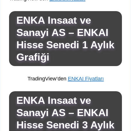
ENKA Insaat ve
Sanayi AS – ENKAI
Hisse Senedi 1 Aylık
Grafiği
TradingView’den
ENKAI Fiyatları
ENKA Insaat ve
Sanayi AS – ENKAI
Hisse Senedi 3 Aylık