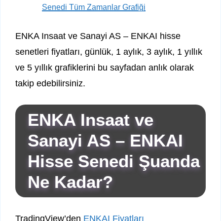
Senedi Tüm Zamanlar Grafiği
ENKA Insaat ve Sanayi AS – ENKAI hisse
senetleri fiyatları, günlük, 1 aylık, 3 aylık, 1 yıllık
ve 5 yıllık grafiklerini bu sayfadan anlık olarak
takip edebilirsiniz.
ENKA Insaat ve
Sanayi AS – ENKAI
Hisse Senedi Şuanda
Ne Kadar?
TradingView’den
ENKAI Fiyatları