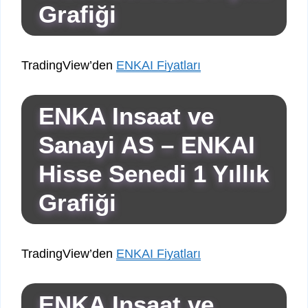
Grafiği
TradingView’den
ENKAI Fiyatları
ENKA Insaat ve
Sanayi AS – ENKAI
Hisse Senedi 1 Yıllık
Grafiği
TradingView’den
ENKAI Fiyatları
ENKA Insaat ve