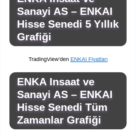
Sanayi AS – ENKAI
Hisse Senedi 5 Yıllık
Grafiği
TradingView’den
ENKAI Fiyatları
ENKA Insaat ve
Sanayi AS – ENKAI
Hisse Senedi Tüm
Zamanlar Grafiği