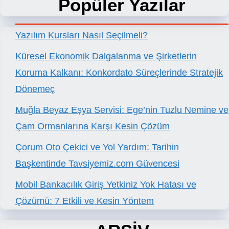
Popüler Yazılar
Yazılım Kursları Nasıl Seçilmeli?
Küresel Ekonomik Dalgalanma ve Şirketlerin
Koruma Kalkanı: Konkordato Süreçlerinde Stratejik
Dönemeç
Muğla Beyaz Eşya Servisi: Ege’nin Tuzlu Nemine ve
Çam Ormanlarına Karşı Kesin Çözüm
Çorum Oto Çekici ve Yol Yardım: Tarihin
Başkentinde Tavsiyemiz.com Güvencesi
Mobil Bankacılık Giriş Yetkiniz Yok Hatası ve
Çözümü: 7 Etkili ve Kesin Yöntem