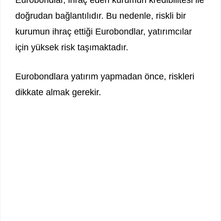
Eurobondlar, ihraç eden kurumun kredibilitesi ile
doğrudan bağlantılıdır. Bu nedenle, riskli bir
kurumun ihraç ettiği Eurobondlar, yatırımcılar
için yüksek risk taşımaktadır.
Eurobondlara yatırım yapmadan önce, riskleri
dikkate almak gerekir.