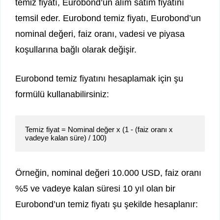
temiz fiyatı, Eurobond’un alım satım fiyatını
temsil eder. Eurobond temiz fiyatı, Eurobond’un
nominal değeri, faiz oranı, vadesi ve piyasa
koşullarına bağlı olarak değişir.
Eurobond temiz fiyatını hesaplamak için şu
formülü kullanabilirsiniz:
Temiz fiyat = Nominal değer x (1 - (faiz oranı x 
Örneğin, nominal değeri 10.000 USD, faiz oranı
%5 ve vadeye kalan süresi 10 yıl olan bir
Eurobond’un temiz fiyatı şu şekilde hesaplanır: