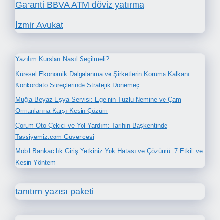
Garanti BBVA ATM döviz yatırma
İzmir Avukat
Yazılım Kursları Nasıl Seçilmeli?
Küresel Ekonomik Dalgalanma ve Şirketlerin Koruma Kalkanı:
Konkordato Süreçlerinde Stratejik Dönemeç
Muğla Beyaz Eşya Servisi: Ege’nin Tuzlu Nemine ve Çam
Ormanlarına Karşı Kesin Çözüm
Çorum Oto Çekici ve Yol Yardım: Tarihin Başkentinde
Tavsiyemiz.com Güvencesi
Mobil Bankacılık Giriş Yetkiniz Yok Hatası ve Çözümü: 7 Etkili ve
Kesin Yöntem
tanıtım yazısı paketi