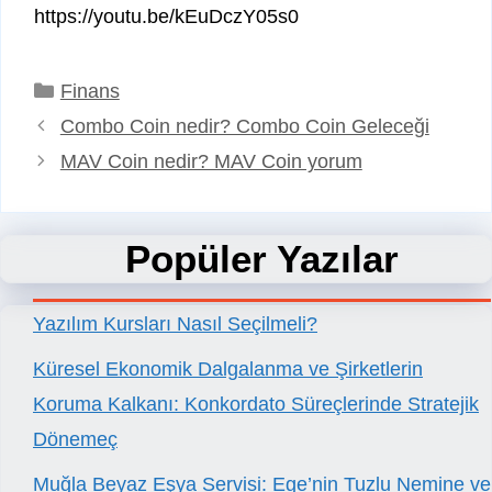
https://youtu.be/kEuDczY05s0
Kategoriler
Finans
Combo Coin nedir? Combo Coin Geleceği
MAV Coin nedir? MAV Coin yorum
Popüler Yazılar
Yazılım Kursları Nasıl Seçilmeli?
Küresel Ekonomik Dalgalanma ve Şirketlerin
Koruma Kalkanı: Konkordato Süreçlerinde Stratejik
Dönemeç
Muğla Beyaz Eşya Servisi: Ege’nin Tuzlu Nemine ve