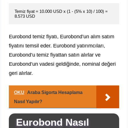
Temiz fiyat = 10.000 USD x (1 - (5% x 10) / 100) = 
Eurobond temiz fiyatı, Eurobond’un alım satım
fiyatını temsil eder. Eurobond yatırımcıları,
Eurobond’u temiz fiyattan satın alırlar ve
Eurobond’un vadesi geldiğinde, nominal değeri
geri alırlar.
OKU
Araba Sigorta Hesaplama
Nasıl Yapılır?
Eurobond Nasıl