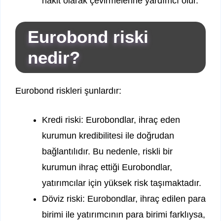
nakit olarak çevirmelerine yardımcı olur.
Eurobond riski
nedir?
Eurobond riskleri şunlardır:
Kredi riski: Eurobondlar, ihraç eden
kurumun kredibilitesi ile doğrudan
bağlantılıdır. Bu nedenle, riskli bir
kurumun ihraç ettiği Eurobondlar,
yatırımcılar için yüksek risk taşımaktadır.
Döviz riski: Eurobondlar, ihraç edilen para
birimi ile yatırımcının para birimi farklıysa,