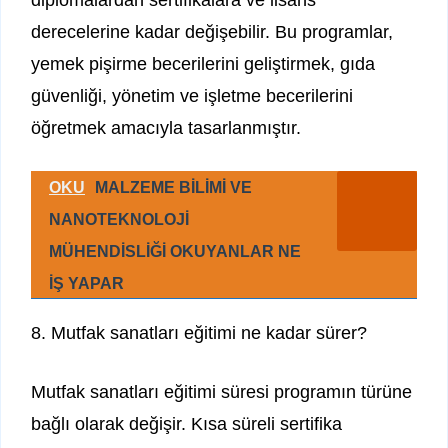
diplomalardan sertifikalara ve lisans
derecelerine kadar değişebilir. Bu programlar,
yemek pişirme becerilerini geliştirmek, gıda
güvenliği, yönetim ve işletme becerilerini
öğretmek amacıyla tasarlanmıştır.
OKU
MALZEME BİLİMİ VE
NANOTEKNOLOJİ
MÜHENDİSLİĞİ OKUYANLAR NE
İŞ YAPAR
8. Mutfak sanatları eğitimi ne kadar sürer?
Mutfak sanatları eğitimi süresi programın türüne
bağlı olarak değişir. Kısa süreli sertifika