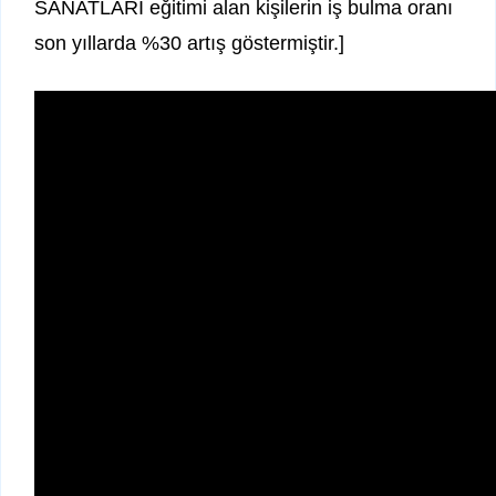
SANATLARI eğitimi alan kişilerin iş bulma oranı
son yıllarda %30 artış göstermiştir.]