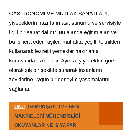
GASTRONOMİ VE MUTFAK SANATLARI,
yiyeceklerin hazırlanması, sunumu ve servisiyle
ilgili bir sanat dalıdır. Bu alanda eğitim alan ve
bu işi icra eden kişiler, mutfakta çeşitli teknikleri
kullanarak lezzetli yemekler hazırlama
konusunda uzmandır. Ayrıca, yiyecekleri görsel
olarak şık bir şekilde sunarak insanların
zevklerine uygun bir deneyim yaşamalarını
sağlarlar.
OKU
GEMİ İNŞAATI VE GEMİ
MAKİNELERİ MÜHENDİSLİĞİ
OKUYANLAR NE İŞ YAPAR