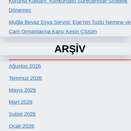
Koruma Kalkanı: Konkordato Süreçlerinde Stratejik
Dönemeç
Muğla Beyaz Eşya Servisi: Ege’nin Tuzlu Nemine ve
Çam Ormanlarına Karşı Kesin Çözüm
ARŞİV
Ağustos 2026
Temmuz 2026
Mayıs 2026
Mart 2026
Şubat 2026
Ocak 2026