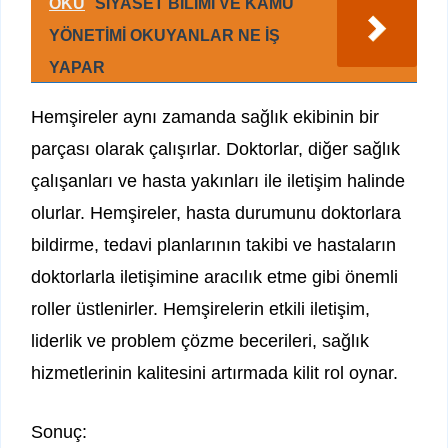
OKU
SİYASET BİLİMİ VE KAMU
YÖNETİMİ OKUYANLAR NE İŞ
YAPAR
Hemşireler aynı zamanda sağlık ekibinin bir
parçası olarak çalışırlar. Doktorlar, diğer sağlık
çalışanları ve hasta yakınları ile iletişim halinde
olurlar. Hemşireler, hasta durumunu doktorlara
bildirme, tedavi planlarının takibi ve hastaların
doktorlarla iletişimine aracılık etme gibi önemli
roller üstlenirler. Hemşirelerin etkili iletişim,
liderlik ve problem çözme becerileri, sağlık
hizmetlerinin kalitesini artırmada kilit rol oynar.
Sonuç: