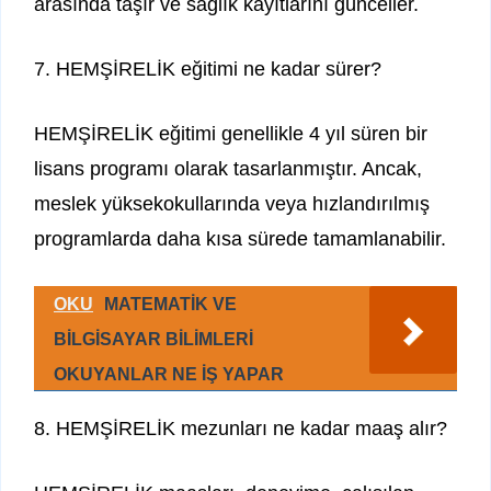
arasında taşır ve sağlık kayıtlarını günceller.
7. HEMŞİRELİK eğitimi ne kadar sürer?
HEMŞİRELİK eğitimi genellikle 4 yıl süren bir
lisans programı olarak tasarlanmıştır. Ancak,
meslek yüksekokullarında veya hızlandırılmış
programlarda daha kısa sürede tamamlanabilir.
OKU
MATEMATİK VE
BİLGİSAYAR BİLİMLERİ
OKUYANLAR NE İŞ YAPAR
8. HEMŞİRELİK mezunları ne kadar maaş alır?