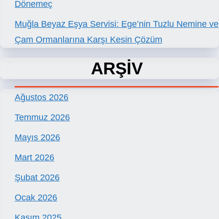
Dönemeç
Muğla Beyaz Eşya Servisi: Ege’nin Tuzlu Nemine ve
Çam Ormanlarına Karşı Kesin Çözüm
ARŞİV
Ağustos 2026
Temmuz 2026
Mayıs 2026
Mart 2026
Şubat 2026
Ocak 2026
Kasım 2025