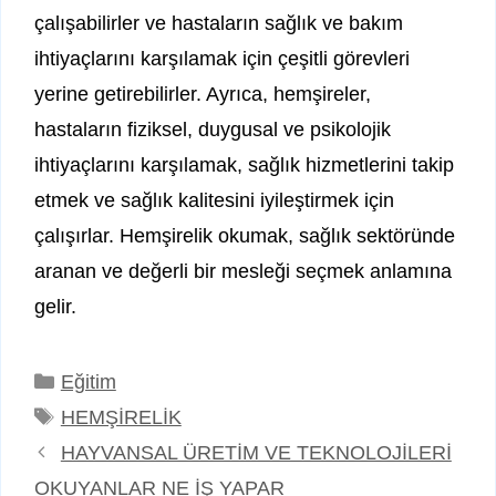
çalışabilirler ve hastaların sağlık ve bakım
ihtiyaçlarını karşılamak için çeşitli görevleri
yerine getirebilirler. Ayrıca, hemşireler,
hastaların fiziksel, duygusal ve psikolojik
ihtiyaçlarını karşılamak, sağlık hizmetlerini takip
etmek ve sağlık kalitesini iyileştirmek için
çalışırlar. Hemşirelik okumak, sağlık sektöründe
aranan ve değerli bir mesleği seçmek anlamına
gelir.
Kategoriler
Eğitim
Etiketler
HEMŞİRELİK
HAYVANSAL ÜRETİM VE TEKNOLOJİLERİ
OKUYANLAR NE İŞ YAPAR