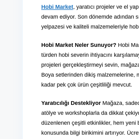
Hobi Market
, yaratıcı projeler ve el y
devam ediyor. Son dönemde adından sı
yelpazesi ve kaliteli malzemeleriyle hobi
Hobi Market Neler Sunuyor?
Hobi Mar
türden hobi severin ihtiyacını karşılamayı
projeleri gerçekleştirmeyi sevin, mağa
Boya setlerinden dikiş malzemelerine, m
kadar pek çok ürün çeşitliliği mevcut.
Yaratıcılığı Destekliyor
Mağaza, sadece
atölye ve workshoplarla da dikkat çekiyor
düzenlenen çeşitli etkinlikler, hem yeni
konusunda bilgi birikimini artırıyor. Ücr