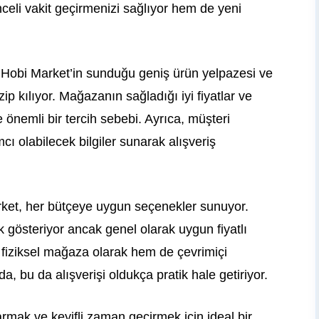
nceli vakit geçirmenizi sağlıyor hem de yeni
Hobi Market’in sunduğu geniş ürün yelpazesi ve
zip kılıyor. Mağazanın sağladığı iyi fiyatlar ve
nemli bir tercih sebebi. Ayrıca, müşteri
mcı olabilecek bilgiler sunarak alışveriş
ket, her bütçeye uygun seçenekler sunuyor.
lik gösteriyor ancak genel olarak uygun fiyatlı
iziksel mağaza olarak hem de çevrimiçi
mda, bu da alışverişi oldukça pratik hale getiriyor.
karmak ve keyifli zaman geçirmek için ideal bir