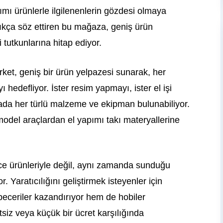
apımı ürünlerle ilgilenenlerin gözdesi olmaya
kça söz ettiren bu mağaza, geniş ürün
 tutkunlarına hitap ediyor.
ket, geniş bir ürün yelpazesi sunarak, her
 hedefliyor. İster resim yapmayı, ister el işi
zada her türlü malzeme ve ekipman bulunabiliyor.
odel araçlardan el yapımı takı materyallerine
 ürünleriyle değil, aynı zamanda sunduğu
. Yaratıcılığını geliştirmek isteyenler için
 beceriler kazandırıyor hem de hobiler
etsiz veya küçük bir ücret karşılığında