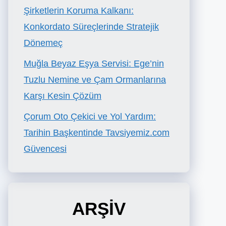
Şirketlerin Koruma Kalkanı:
Konkordato Süreçlerinde Stratejik
Dönemeç
Muğla Beyaz Eşya Servisi: Ege’nin
Tuzlu Nemine ve Çam Ormanlarına
Karşı Kesin Çözüm
Çorum Oto Çekici ve Yol Yardım:
Tarihin Başkentinde Tavsiyemiz.com
Güvencesi
ARŞİV