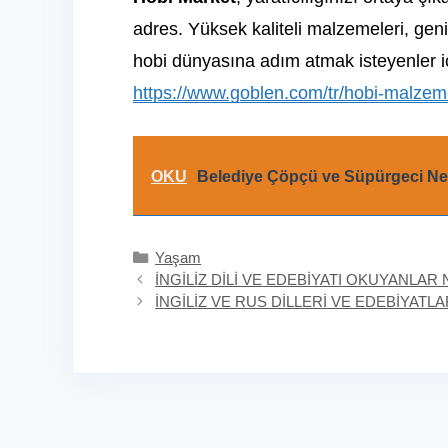
adres. Yüksek kaliteli malzemeleri, geni
hobi dünyasına adım atmak isteyenler iç
https://www.goblen.com/tr/hobi-malzem
OKU
Belediye Çöpçü ve Süpürgeci Ne
Kategoriler
Yaşam
İNGİLİZ DİLİ VE EDEBİYATI OKUYANLAR 
İNGİLİZ VE RUS DİLLERİ VE EDEBİYATL