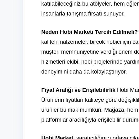
katılabileceğiniz bu atölyeler, hem eğle
insanlarla tanışma fırsatı sunuyor.
Neden Hobi Marketi Tercih Edilmeli?
kaliteli malzemeler, birçok hobici için ca
müşteri memnuniyetine verdiği önem de ö
hizmetleri ekibi, hobi projelerinde yardı
deneyimini daha da kolaylaştırıyor.
Fiyat Aralığı ve Erişilebilirlik
Hobi Mar
Ürünlerin fiyatları kaliteye göre değişik
ürünler bulmak mümkün. Mağaza, hem f
platformlar aracılığıyla erişilebilir duru
Hobi Market
, yaratıcılığınızı ortaya çı