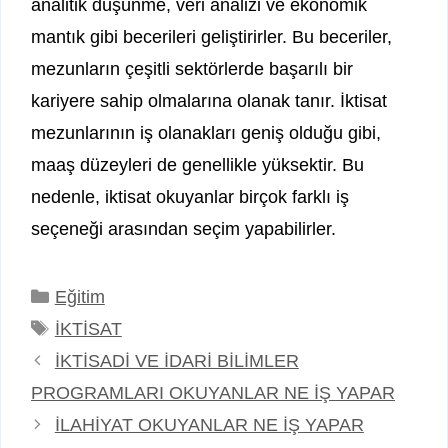
analitik düşünme, veri analizi ve ekonomik
mantık gibi becerileri geliştirirler. Bu beceriler,
mezunların çeşitli sektörlerde başarılı bir
kariyere sahip olmalarına olanak tanır. İktisat
mezunlarının iş olanakları geniş olduğu gibi,
maaş düzeyleri de genellikle yüksektir. Bu
nedenle, iktisat okuyanlar birçok farklı iş
seçeneği arasından seçim yapabilirler.
Kategoriler
Eğitim
Etiketler
İKTİSAT
İKTİSADİ VE İDARİ BİLİMLER
PROGRAMLARI OKUYANLAR NE İŞ YAPAR
İLAHİYAT OKUYANLAR NE İŞ YAPAR