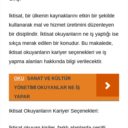
İktisat, bir ülkenin kaynaklarını etkin bir şekilde
kullanarak mal ve hizmet üretimini düzenleyen
bir disiplindir. İktisat okuyanların ne iş yaptığı ise
sıkça merak edilen bir konudur. Bu makalede,
iktisat okuyanların kariyer seçenekleri ve iş
yapma alanları hakkında bilgi verilecektir.
OKU
SANAT VE KÜLTÜR
YÖNETİMİ OKUYANLAR NE İŞ
YAPAR
Iktisat Okuyanların Kariyer Seçenekleri:
İktisat okuyan kişiler, farklı alanlarda çeşitli