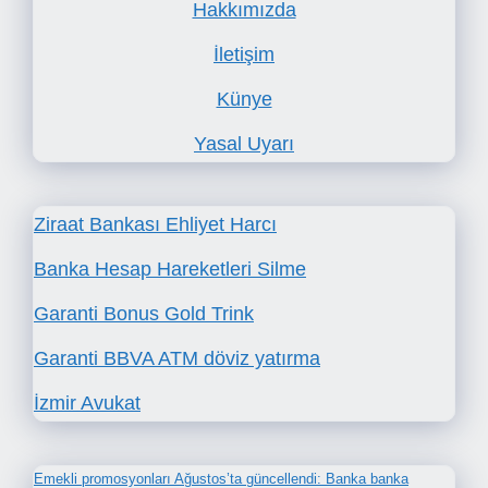
Hakkımızda
İletişim
Künye
Yasal Uyarı
Ziraat Bankası Ehliyet Harcı
Banka Hesap Hareketleri Silme
Garanti Bonus Gold Trink
Garanti BBVA ATM döviz yatırma
İzmir Avukat
Emekli promosyonları Ağustos’ta güncellendi: Banka banka