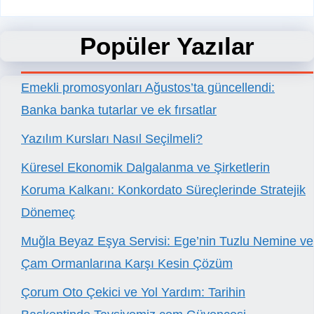
Popüler Yazılar
Emekli promosyonları Ağustos’ta güncellendi:
Banka banka tutarlar ve ek fırsatlar
Yazılım Kursları Nasıl Seçilmeli?
Küresel Ekonomik Dalgalanma ve Şirketlerin
Koruma Kalkanı: Konkordato Süreçlerinde Stratejik
Dönemeç
Muğla Beyaz Eşya Servisi: Ege’nin Tuzlu Nemine ve
Çam Ormanlarına Karşı Kesin Çözüm
Çorum Oto Çekici ve Yol Yardım: Tarihin