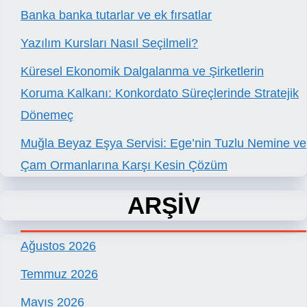
Banka banka tutarlar ve ek fırsatlar
Yazılım Kursları Nasıl Seçilmeli?
Küresel Ekonomik Dalgalanma ve Şirketlerin
Koruma Kalkanı: Konkordato Süreçlerinde Stratejik
Dönemeç
Muğla Beyaz Eşya Servisi: Ege’nin Tuzlu Nemine ve
Çam Ormanlarına Karşı Kesin Çözüm
ARŞİV
Ağustos 2026
Temmuz 2026
Mayıs 2026