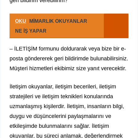
geri bildirim verebilirim?
OKU
MİMARLIK OKUYANLAR
NE İŞ YAPAR
– İLETİŞİM formunu doldurarak veya bize bir e-
posta göndererek geri bildirimde bulunabilirsiniz.
Müşteri hizmetleri ekibimiz size yanıt verecektir.
İletişim okuyanlar, iletişim becerileri, iletişim
stratejileri ve iletişim teknikleri konularında
uzmanlaşmış kişilerdir. İletişim, insanların bilgi,
duygu ve düşüncelerini paylaşmalarını ve
etkileşimde bulunmalarını sağlar. İletişim
okuyanlar, bu süreci anlamak, değerlendirmek