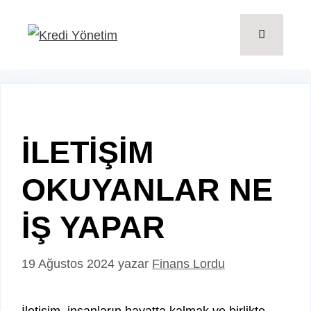
İçeriğe
atla
Menü
İLETİŞİM
OKUYANLAR NE
İŞ YAPAR
19 Ağustos 2024
yazar
Finans Lordu