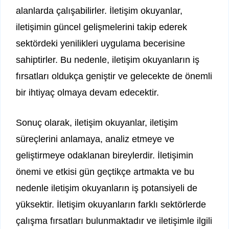
alanlarda çalışabilirler. İletişim okuyanlar,
iletişimin güncel gelişmelerini takip ederek
sektördeki yenilikleri uygulama becerisine
sahiptirler. Bu nedenle, iletişim okuyanların iş
fırsatları oldukça geniştir ve gelecekte de önemli
bir ihtiyaç olmaya devam edecektir.
Sonuç olarak, iletişim okuyanlar, iletişim
süreçlerini anlamaya, analiz etmeye ve
geliştirmeye odaklanan bireylerdir. İletişimin
önemi ve etkisi gün geçtikçe artmakta ve bu
nedenle iletişim okuyanların iş potansiyeli de
yüksektir. İletişim okuyanların farklı sektörlerde
çalışma fırsatları bulunmaktadır ve iletişimle ilgili