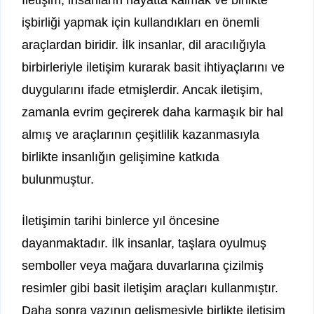
İletişim, insanların hayatta kalmak ve birlikte
işbirliği yapmak için kullandıkları en önemli
araçlardan biridir. İlk insanlar, dil aracılığıyla
birbirleriyle iletişim kurarak basit ihtiyaçlarını ve
duygularını ifade etmişlerdir. Ancak iletişim,
zamanla evrim geçirerek daha karmaşık bir hal
almış ve araçlarının çeşitlilik kazanmasıyla
birlikte insanlığın gelişimine katkıda
bulunmuştur.
İletişimin tarihi binlerce yıl öncesine
dayanmaktadır. İlk insanlar, taşlara oyulmuş
semboller veya mağara duvarlarına çizilmiş
resimler gibi basit iletişim araçları kullanmıştır.
Daha sonra yazının gelişmesiyle birlikte iletişim