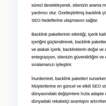
süreci destekleyerek, sitenizin arama m
yardımcı olur. Özelleştirilmiş backlink 
SEO hedeflerine ulaşmasını sağlar.
Backlink paketlerinin etkinliği, içerik kali
içeriğini güçlendirerek, backlink paketl
ve alakalı içerik, backlinklerin doğal ve
entegrasyon, sitenizin güvenilirliğini ve
sıralamanızı iyileştirir.
İnurdemirel, backlink paketleri sunarken
Müşterilerine en güncel ve etkili SEO str
dünyasındaki değişimlere hızla adapte olu
dünyadaki rekabetçi avantajını artırırken