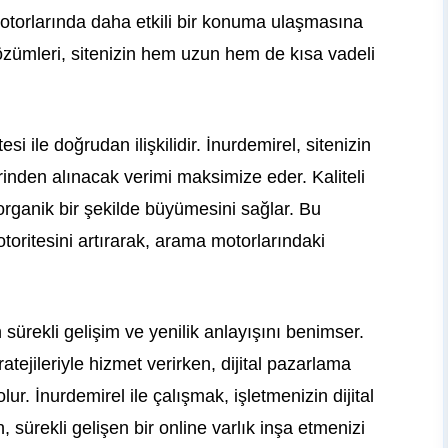
otorlarında daha etkili bir konuma ulaşmasına
çözümleri, sitenizin hem uzun hem de kısa vadeli
tesi ile doğrudan ilişkilidir. İnurdemirel, sitenizin
erinden alınacak verimi maksimize eder. Kaliteli
 organik bir şekilde büyümesini sağlar. Bu
 otoritesini artırarak, arama motorlarındaki
 sürekli gelişim ve yenilik anlayışını benimser.
atejileriyle hizmet verirken, dijital pazarlama
r. İnurdemirel ile çalışmak, işletmenizin dijital
, sürekli gelişen bir online varlık inşa etmenizi