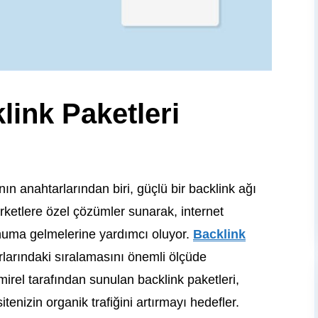
link Paketleri
n anahtarlarından biri, güçlü bir backlink ağı
rketlere özel çözümler sunarak, internet
onuma gelmelerine yardımcı oluyor.
Backlink
rlarındaki sıralamasını önemli ölçüde
demirel tarafından sunulan backlink paketleri,
sitenizin organik trafiğini artırmayı hedefler.