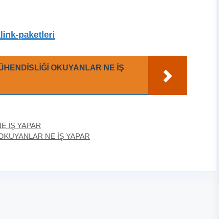
link-paketleri
MÜHENDİSLİĞİ OKUYANLAR NE İŞ
E İŞ YAPAR
OKUYANLAR NE İŞ YAPAR