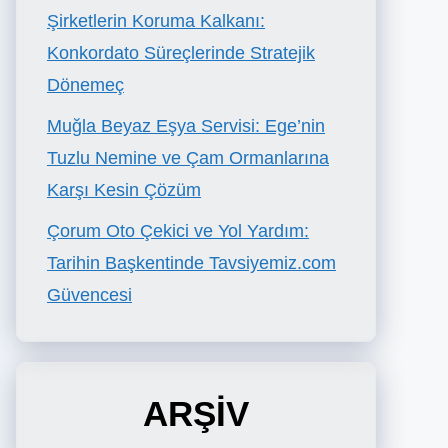
Şirketlerin Koruma Kalkanı:
Konkordato Süreçlerinde Stratejik
Dönemeç
Muğla Beyaz Eşya Servisi: Ege’nin
Tuzlu Nemine ve Çam Ormanlarına
Karşı Kesin Çözüm
Çorum Oto Çekici ve Yol Yardım:
Tarihin Başkentinde Tavsiyemiz.com
Güvencesi
ARŞİV