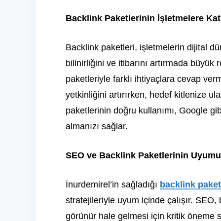
Backlink Paketlerinin İşletmelere Katk
Backlink paketleri, işletmelerin dijital 
bilinirliğini ve itibarını artırmada büyük
paketleriyle farklı ihtiyaçlara cevap ver
yetkinliğini artırırken, hedef kitlenize ul
paketlerinin doğru kullanımı, Google gi
almanızı sağlar.
SEO ve Backlink Paketlerinin Uyumu
İnurdemirel’in sağladığı
backlink paket
stratejileriyle uyum içinde çalışır. SEO
görünür hale gelmesi için kritik öneme sa