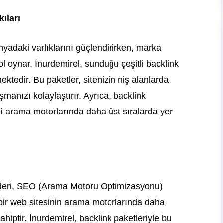
ıları
dünyadaki varlıklarını güçlendirirken, marka
 rol oynar. İnurdemirel, sunduğu çeşitli backlink
mektedir. Bu paketler, sitenizin niş alanlarda
aşmanızı kolaylaştırır. Ayrıca, backlink
bi arama motorlarında daha üst sıralarda yer
leri, SEO (Arama Motoru Optimizasyonu)
, bir web sitesinin arama motorlarında daha
hiptir. İnurdemirel, backlink paketleriyle bu