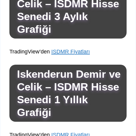
Celik – ISDMR Hisse
Senedi 3 Aylık
Grafiği
TradingView’den
ISDMR Fiyatları
Iskenderun Demir ve
Celik – ISDMR Hisse
Senedi 1 Yıllık
Grafiği
TradingView’den
ISDMR Fiyatları