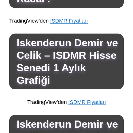
TradingView’den
ISDMR Fiyatları
Iskenderun Demir ve
Celik – ISDMR Hisse
Senedi 1 Aylık
Grafiği
TradingView’den
ISDMR Fiyatları
Iskenderun Demir ve