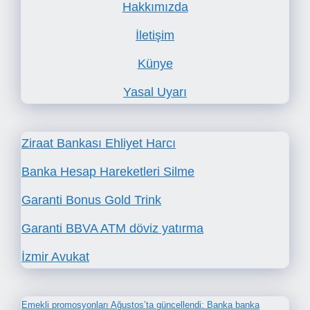
Hakkımızda
İletişim
Künye
Yasal Uyarı
Ziraat Bankası Ehliyet Harcı
Banka Hesap Hareketleri Silme
Garanti Bonus Gold Trink
Garanti BBVA ATM döviz yatırma
İzmir Avukat
Emekli promosyonları Ağustos’ta güncellendi: Banka banka