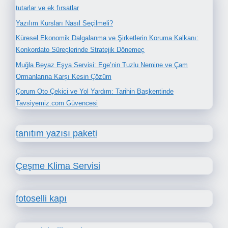
tutarlar ve ek fırsatlar
Yazılım Kursları Nasıl Seçilmeli?
Küresel Ekonomik Dalgalanma ve Şirketlerin Koruma Kalkanı:
Konkordato Süreçlerinde Stratejik Dönemeç
Muğla Beyaz Eşya Servisi: Ege’nin Tuzlu Nemine ve Çam
Ormanlarına Karşı Kesin Çözüm
Çorum Oto Çekici ve Yol Yardım: Tarihin Başkentinde
Tavsiyemiz.com Güvencesi
tanıtım yazısı paketi
Çeşme Klima Servisi
fotoselli kapı