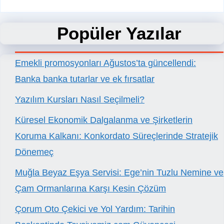
Popüler Yazılar
Emekli promosyonları Ağustos’ta güncellendi:
Banka banka tutarlar ve ek fırsatlar
Yazılım Kursları Nasıl Seçilmeli?
Küresel Ekonomik Dalgalanma ve Şirketlerin
Koruma Kalkanı: Konkordato Süreçlerinde Stratejik
Dönemeç
Muğla Beyaz Eşya Servisi: Ege’nin Tuzlu Nemine ve
Çam Ormanlarına Karşı Kesin Çözüm
Çorum Oto Çekici ve Yol Yardım: Tarihin