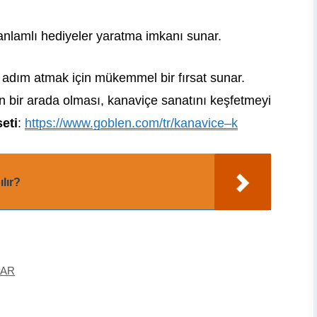
anlamlı hediyeler yaratma imkanı sunar.
a adım atmak için mükemmel bir fırsat sunar.
n bir arada olması, kanaviçe sanatını keşfetmeyi
eti
:
https://www.goblen.com/tr/kanavice–k
lır?
PAR