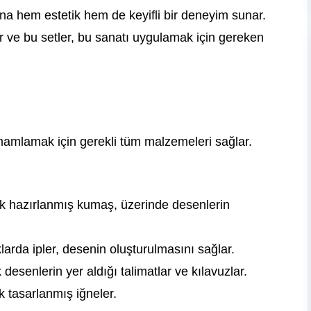
rına hem estetik hem de keyifli bir deneyim sunar.
ir ve bu setler, bu sanatı uygulamak için gereken
amamlamak için gerekli tüm malzemeleri sağlar.
ak hazırlanmış kumaş, üzerinde desenlerin
klarda ipler, desenin oluşturulmasını sağlar.
desenlerin yer aldığı talimatlar ve kılavuzlar.
k tasarlanmış iğneler.