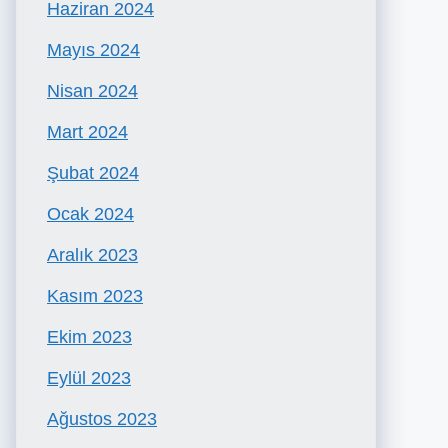
Haziran 2024
Mayıs 2024
Nisan 2024
Mart 2024
Şubat 2024
Ocak 2024
Aralık 2023
Kasım 2023
Ekim 2023
Eylül 2023
Ağustos 2023