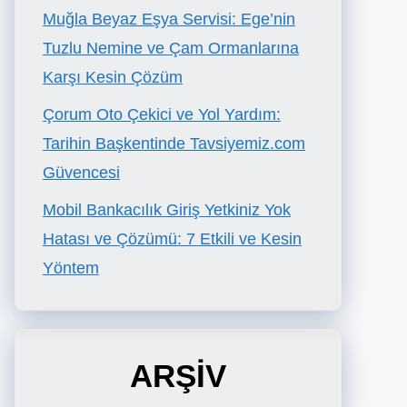
Muğla Beyaz Eşya Servisi: Ege’nin
Tuzlu Nemine ve Çam Ormanlarına
Karşı Kesin Çözüm
Çorum Oto Çekici ve Yol Yardım:
Tarihin Başkentinde Tavsiyemiz.com
Güvencesi
Mobil Bankacılık Giriş Yetkiniz Yok
Hatası ve Çözümü: 7 Etkili ve Kesin
Yöntem
ARŞİV