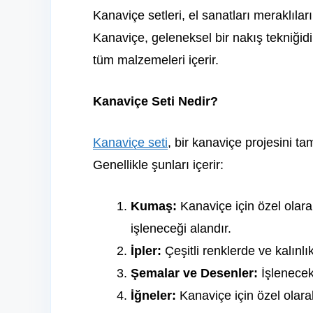
Kanaviçe setleri, el sanatları meraklıla
Kanaviçe, geleneksel bir nakış tekniğid
tüm malzemeleri içerir.
Kanaviçe Seti Nedir?
Kanaviçe seti
, bir kanaviçe projesini t
Genellikle şunları içerir:
Kumaş:
Kanaviçe için özel olar
işleneceği alandır.
İpler:
Çeşitli renklerde ve kalınlı
Şemalar ve Desenler:
İşlenecek 
İğneler:
Kanaviçe için özel olara