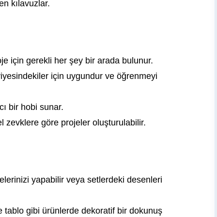
n kılavuzlar.
je için gerekli her şey bir arada bulunur.
iyesindekiler için uygundur ve öğrenmeyi
cı bir hobi sunar.
l zevklere göre projeler oluşturulabilir.
lerinizi yapabilir veya setlerdeki desenleri
e tablo gibi ürünlerde dekoratif bir dokunuş