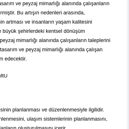
asarım ve peyzaj mimarlığı alanında çalışanların
ermiştir. Bu artışın nedenleri arasında,
in artması ve insanların yaşam kalitesini
kle büyük şehirlerdeki kentsel dönüşüm
peyzaj mimarlığı alanında çalışanların taleplerini
el tasarım ve peyzaj mimarlığı alanında çalışan
m edecektir.
ltU
esinin planlanması ve düzenlenmesiyle ilgilidir.
enlenmesini, ulaşım sistemlerinin planlanmasını,
anların oluşturulmasını içerir.