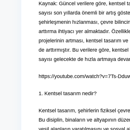
Kaynak: Güncel verilere göre, kentsel t
sayısı son yıllarda önemli bir artış göst
şehirleşmenin hızlanması, çevre bilincin
arttırma ihtiyacı yer almaktadır. Özelli
projelerinin artması, kentsel tasarım ve 
de arttırmıştır. Bu verilere göre, kents
sayısı gelecekte de hızla artmaya deva
https://youtube.com/watch?v=7Ts-Dduw
1. Kentsel tasarım nedir?
Kentsel tasarım, şehirlerin fiziksel çevr
Bu disiplin, binaların ve altyapının düz
yeşil alanların yaratılmasını ve sosyal al