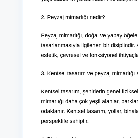
2. Peyzaj mimarlığı nedir?
Peyzaj mimarlığı, doğal ve yapay öğeleri
tasarlanmasıyla ilgilenen bir disiplindi
estetik, çevresel ve fonksiyonel ihtiyaçl
3. Kentsel tasarım ve peyzaj mimarlığı 
Kentsel tasarım, şehirlerin genel fiziks
mimarlığı daha çok yeşil alanlar, parkla
odaklanır. Kentsel tasarım, yollar, binal
perspektife sahiptir.