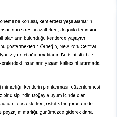
nemli bir konusu, kentlerdeki yeşil alanların
insanların stresini azaltırken, doğayla temasını
 yeşil alanların bulunduğu kentlerde yaşayan
ğunu göstermektedir. Örneğin, New York Central
yon ziyaretçi ağırlamaktadır. Bu istatistik bile,
kentlerdeki insanların yaşam kalitesini artırmada
.
j mimarlığı, kentlerin planlanması, düzenlenmesi
z bir disiplindir. Doğayla uyum içinde olan
k sağlığını desteklerken, estetik bir görünüm de
ve peyzaj mimarlığı, günümüzde giderek daha