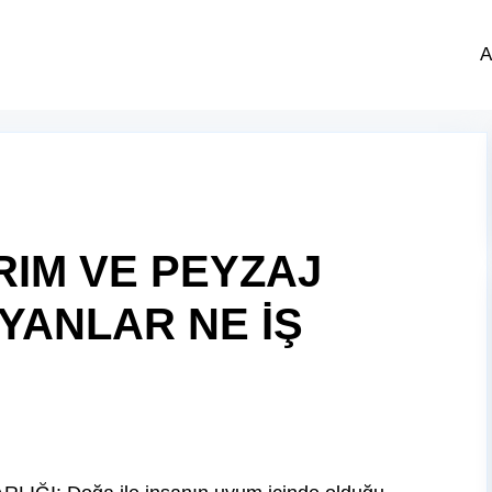
A
RIM VE PEYZAJ
YANLAR NE İŞ