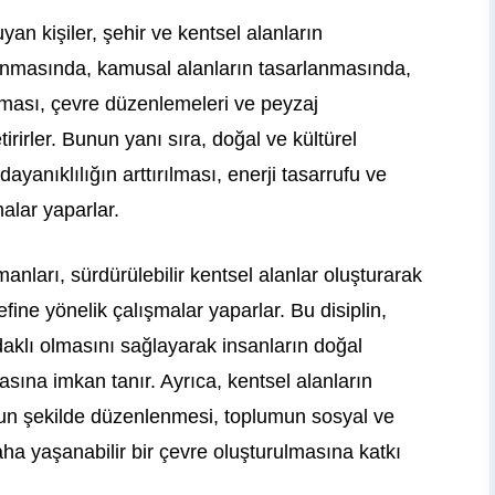
an kişiler, şehir ve kentsel alanların
anmasında, kamusal alanların tasarlanmasında,
ması, çevre düzenlemeleri ve peyzaj
tirirler. Bunun yanı sıra, doğal ve kültürel
ayanıklılığın arttırılması, enerji tasarrufu ve
malar yaparlar.
nları, sürdürülebilir kentsel alanlar oluşturarak
fine yönelik çalışmalar yaparlar. Bu disiplin,
odaklı olmasını sağlayarak insanların doğal
sına imkan tanır. Ayrıca, kentsel alanların
ygun şekilde düzenlenmesi, toplumun sosyal ve
aha yaşanabilir bir çevre oluşturulmasına katkı