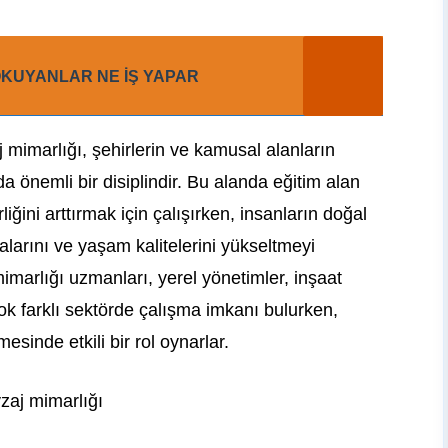
 OKUYANLAR NE İŞ YAPAR
 mimarlığı, şehirlerin ve kamusal alanların
önemli bir disiplindir. Bu alanda eğitim alan
irliğini arttırmak için çalışırken, insanların doğal
larını ve yaşam kalitelerini yükseltmeyi
imarlığı uzmanları, yerel yönetimler, inşaat
irçok farklı sektörde çalışma imkanı bulurken,
esinde etkili bir rol oynarlar.
zaj mimarlığı