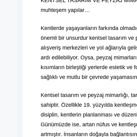
KENTSEL TASARIM VE PEYZAJ MİMARLIĞ
muhteşem yapılar…
Kentlerde yaşayanların farkında olmadı
önemli bir unsurdur kentsel tasarım ve 
alışveriş merkezleri ve yol ağlarıyla gel
ardı edilebiliyor. Oysa, peyzaj mimarlar
kısımların birleştiği yerlerde estetik v
sağlıklı ve mutlu bir çevrede yaşamasın
Kentsel tasarım ve peyzaj mimarlığı, tar
sahiptir. Özellikle 19. yüzyılda kentle
disiplin, kentlerin planlanması ve düzen
Günümüzde ise, artan nüfus ve kentleşme
artmıştır. İnsanların doğayla bağlantısın