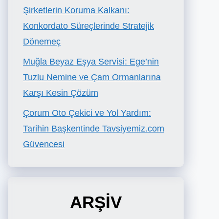
Şirketlerin Koruma Kalkanı:
Konkordato Süreçlerinde Stratejik
Dönemeç
Muğla Beyaz Eşya Servisi: Ege’nin
Tuzlu Nemine ve Çam Ormanlarına
Karşı Kesin Çözüm
Çorum Oto Çekici ve Yol Yardım:
Tarihin Başkentinde Tavsiyemiz.com
Güvencesi
ARŞİV