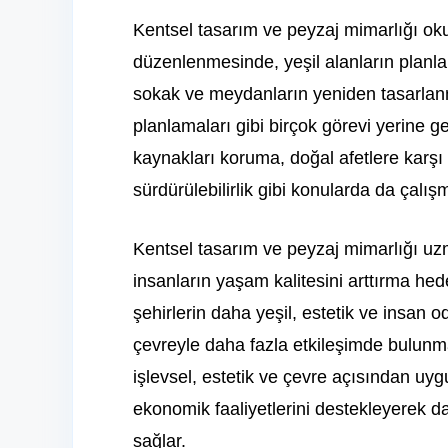
Kentsel tasarım ve peyzaj mimarlığı okuy
düzenlenmesinde, yeşil alanların planl
sokak ve meydanların yeniden tasarlan
planlamaları gibi birçok görevi yerine ge
kaynakları koruma, doğal afetlere karşı d
sürdürülebilirlik gibi konularda da çalış
Kentsel tasarım ve peyzaj mimarlığı uzma
insanların yaşam kalitesini arttırma hede
şehirlerin daha yeşil, estetik ve insan 
çevreyle daha fazla etkileşimde bulunma
işlevsel, estetik ve çevre açısından u
ekonomik faaliyetlerini destekleyerek d
sağlar.