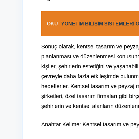
OKU
YÖNETİM BİLİŞİM SİSTEMLERİ
Sonuç olarak, kentsel tasarım ve peyzaj
planlanması ve düzenlenmesi konusunda 
kişiler, şehirlerin estetiğini ve yaşanabil
çevreyle daha fazla etkileşimde bulunma
hedeflerler. Kentsel tasarım ve peyzaj m
şirketleri, özel tasarım firmaları gibi b
şehirlerin ve kentsel alanların düzenlenm
Anahtar Kelime: Kentsel tasarım ve pey