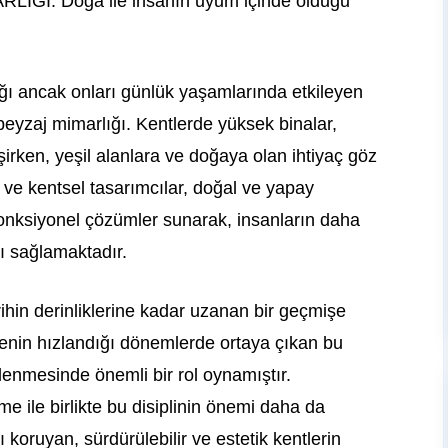
I: Doğa ile insanın uyum içinde olduğu
ğı ancak onları günlük yaşamlarında etkileyen
peyzaj mimarlığı. Kentlerde yüksek binalar,
işirken, yeşil alanlara ve doğaya olan ihtiyaç göz
ı ve kentsel tasarımcılar, doğal ve yapay
e fonksiyonel çözümler sunarak, insanların daha
ı sağlamaktadır.
ihin derinliklerine kadar uzanan bir geçmişe
şmenin hızlandığı dönemlerde ortaya çıkan bu
lenmesinde önemli bir rol oynamıştır.
 ile birlikte bu disiplinin önemi daha da
ı koruyan, sürdürülebilir ve estetik kentlerin