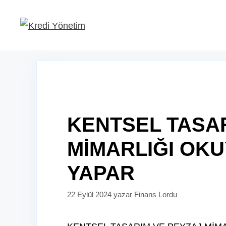
İçeriğe
atla
KENTSEL TASA
MİMARLIĞI OKU
YAPAR
22 Eylül 2024
yazar
Finans Lordu