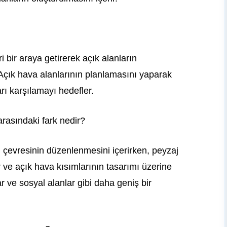
 bir araya getirerek açık alanların
r. Açık hava alanlarının planlamasını yaparak
arı karşılamayı hedefler.
arasındaki fark nedir?
el çevresinin düzenlenmesini içerirken, peyzaj
r ve açık hava kısımlarının tasarımı üzerine
ar ve sosyal alanlar gibi daha geniş bir